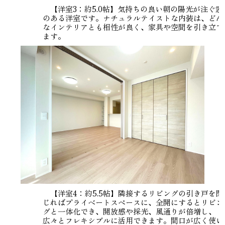
【洋室3：約5.0帖】気持ちの良い朝の陽光が注ぐ窓
のある洋室です。ナチュラルテイストな内装は、どん
なインテリアとも相性が良く、家具や空間を引き立て
ます。
【洋室4：約5.5帖】隣接するリビングの引き戸を閉
じればプライベートスペースに、全開にするとリビン
グと一体化でき、開放感や採光、風通りが倍増し、
広々とフレキシブルに活用できます。間口が広く使い