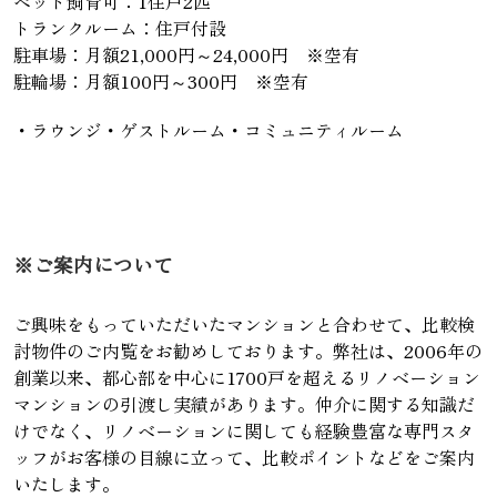
ペット飼育可：1住戸2匹
トランクルーム：住戸付設
駐車場：月額21,000円～24,000円 ※空有
駐輪場：月額100円～300円 ※空有
・ラウンジ・ゲストルーム・コミュニティルーム
※ご案内について
ご興味をもっていただいたマンションと合わせて、比較検
討物件のご内覧をお勧めしております。弊社は、2006年の
創業以来、都心部を中心に1700戸を超えるリノベーション
マンションの引渡し実績があります。仲介に関する知識だ
けでなく、リノベーションに関しても経験豊富な専門スタ
ッフがお客様の目線に立って、比較ポイントなどをご案内
いたします。