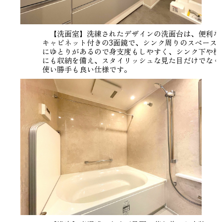
【洗面室】洗練されたデザインの洗面台は、便利な
キャビネット付きの3面鏡で、シンク周りのスペース
にゆとりがあるので身支度もしやすく、シンク下や横
にも収納を備え、スタイリッシュな見た目だけでなく
使い勝手も良い仕様です。