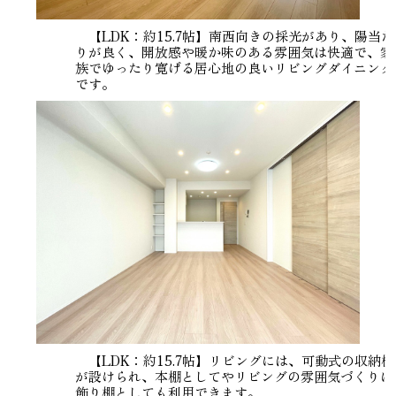
【LDK：約15.7帖】南西向きの採光があり、陽当た
りが良く、開放感や暖か味のある雰囲気は快適で、家
族でゆったり寛げる居心地の良いリビングダイニング
です。
【LDK：約15.7帖】リビングには、可動式の収納棚
が設けられ、本棚としてやリビングの雰囲気づくりに
飾り棚としても利用できます。