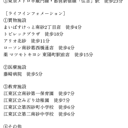
③東京メトロ半蔵門線・都営新宿線「住吉」駅 徒歩23分
［ライフインフォメーション］
①買物施設
まいばすけっと南砂2丁目店 徒歩4分
トピレックプラザ 徒歩18分
アリオ北砂 徒歩11分
ローソン南砂葛西橋通店 徒歩4分
薬 マツモトキヨシ 東陽町駅前店 徒歩15分
②医療施設
藤崎病院 徒歩5分
③教育施設
江東区立南砂第一保育園 徒歩7分
江東区立みどり幼稚園 徒歩7分
江東区立第四砂町小学校 徒歩6分
江東区立第二南砂中学校 徒歩6分
④その他