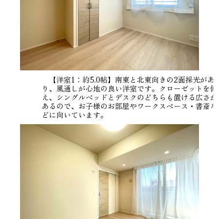
【洋室1：約5.0帖】南東と北東向きの2面採光があ
り、風通しが心地の良い洋室です。クローゼットを備
え、シングルベッドとデスクのどちらも置ける広さが
あるので、お子様のお部屋やワークスペース・書斎な
どに向いています。