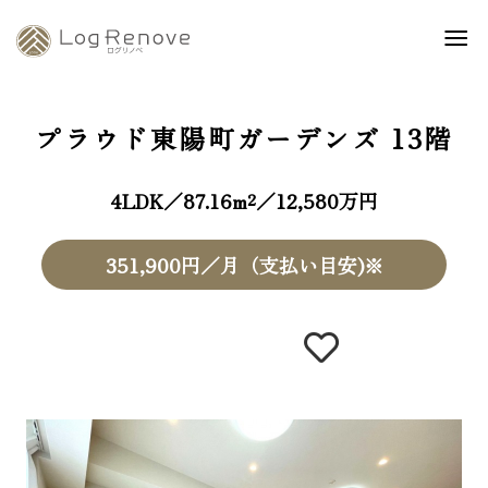
プラウド東陽町ガーデンズ
13階
4LDK／87.16m²／12,580万円
351,900円／月（支払い目安)※