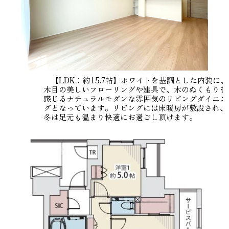
【LDK：約15.7帖】ホワイトを基調とした内装に、
木目の美しいフローリングや建具で、木のぬくもりを
感じるナチュラルモダンな雰囲気のリビングダイニン
グとなっています。リビングには床暖房が敷設され、
冬は足元も温まり快適にお過ごし頂けます。