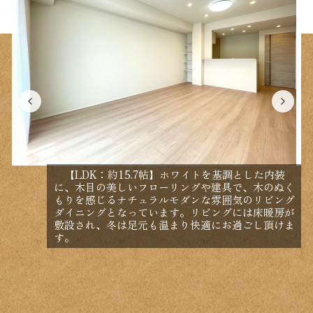
【LDK：約15.7帖】ホワイトを基調とした内装
に、木目の美しいフローリングや建具で、木のぬく
もりを感じるナチュラルモダンな雰囲気のリビング
ダイニングとなっています。リビングには床暖房が
敷設され、冬は足元も温まり快適にお過ごし頂けま
す。