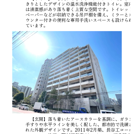
きりとしたデザインの温水洗浄機能付きトイレ。室内
は清潔感があり落ち着く上質な空間です。トイレット
ペーパーなどが収納できる吊戸棚を備え、ミラーとカ
ウンター付きの便利な専用手洗いスペースも設けられ
ています。
【玄関】落ち着いたアースカラーを基調に、ガラス
手すりや水平ラインを美しく配した、都市的で洗練さ
れた外観デザインです。2011年2月築、長谷工コーポ