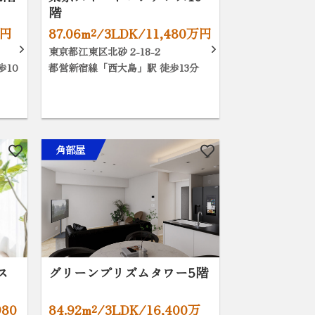
階
万円
87.06m²/3LDK/11,480万円
東京都江東区北砂 2-18-2
歩10
都営新宿線「西大島」駅 徒歩13分
角部屋
ス
グリーンプリズムタワー5階
980
84.92m²/3LDK/16,400万