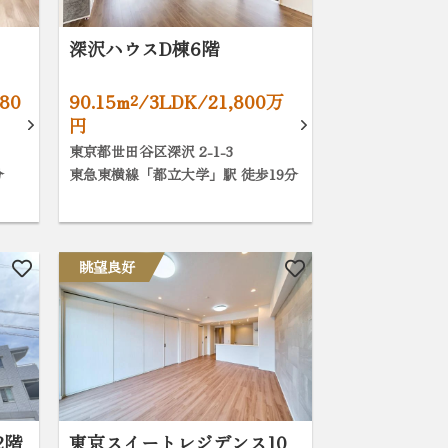
深沢ハウスD棟6階
80
90.15m²/3LDK/21,800万
円
東京都世田谷区深沢 2-1-3
分
東急東横線「都立大学」駅 徒歩19分
眺望良好
2階
東京スイートレジデンス10