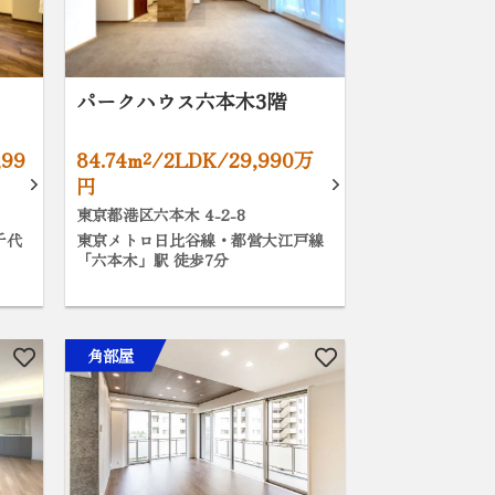
パークハウス六本木3階
,99
84.74m²/2LDK/29,990万
円
東京都港区六本木 4-2-8
千代
東京メトロ日比谷線・都営大江戸線
「六本木」駅 徒歩7分
角部屋