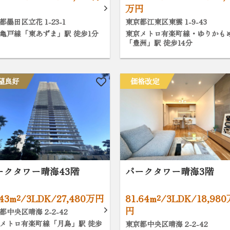
万円
都墨田区立花 1-23-1
東京都江東区東雲 1-9-43
亀戸線「東あずま」駅 徒歩1分
東京メトロ有楽町線・ゆりかも
「豊洲」駅 徒歩14分
望良好
価格改定
ークタワー晴海43階
パークタワー晴海3階
.43m²/3LDK/27,480万円
81.64m²/3LDK/18,98
円
都中央区晴海 2-2-42
メトロ有楽町線「月島」駅 徒歩
東京都中央区晴海 2-2-42