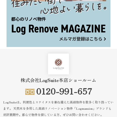
株式会社LogSuite本店ショールーム
0120-991-657
LogSuiteは、利便性とステイタスを兼ね備えた高級物件を数多く取り扱ってい
ます。
天然木を多用した高級リノベーション物件「Logmansion」ブランドも
好評展開中。都心で物件を探している方、ぜひお問い合わせください。