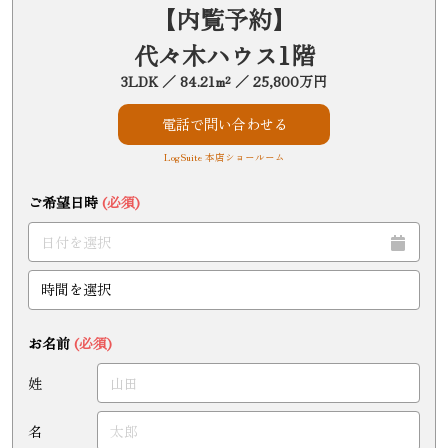
【内覧予約】
代々木ハウス1階
3LDK ／ 84.21m² ／ 25,800万円
電話で問い合わせる
LogSuite 本店ショールーム
ご希望日時
(必須)
お名前
(必須)
姓
名