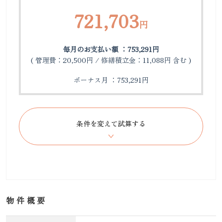
721,703
円
毎月のお支払い額 ：753,291円
( 管理費：20,500円 / 修繕積立金：11,088円 含む )
ボーナス月 ：753,291円
物件概要