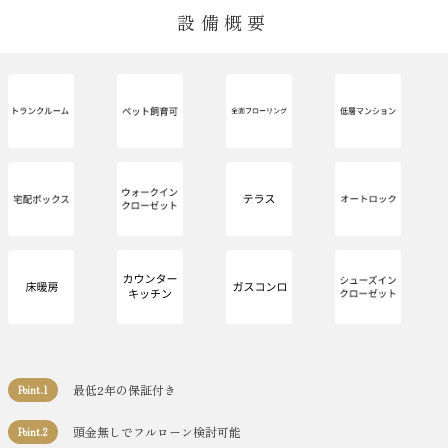
設備概要
最低2年の保証付き
Point.1
頭金無しでフルローン検討可能
Point.2