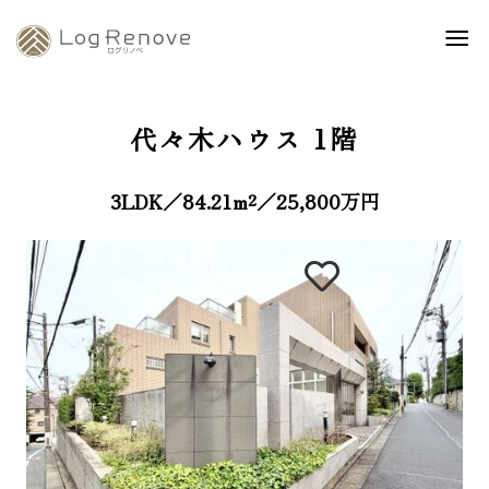
代々木ハウス
1階
3LDK／84.21m²／25,800万円