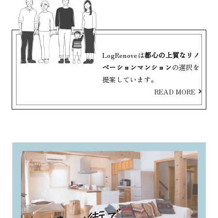
LogRenoveは
都心の上質なリノ
ベーションマンション
の選択を
提案しています。
READ MORE