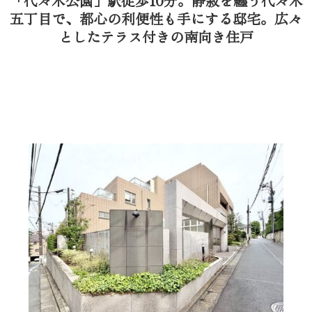
「代々木公園」駅徒歩10分。静寂を纏う代々木
五丁目で、都心の利便性も手にする邸宅。広々
としたテラス付きの南向き住戸