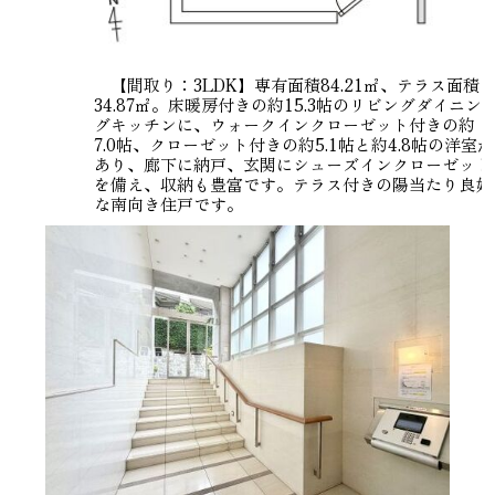
【間取り：3LDK】専有面積84.21㎡、テラス面積
34.87㎡。床暖房付きの約15.3帖のリビングダイニン
グキッチンに、ウォークインクローゼット付きの約
7.0帖、クローゼット付きの約5.1帖と約4.8帖の洋室が
あり、廊下に納戸、玄関にシューズインクローゼット
を備え、収納も豊富です。テラス付きの陽当たり良好
な南向き住戸です。