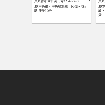
東京都杉並区高円寺北 4-27-6
東京
JR中央線・中央総武線「阿佐ヶ谷」
JR
駅 徒歩10分
線・
分