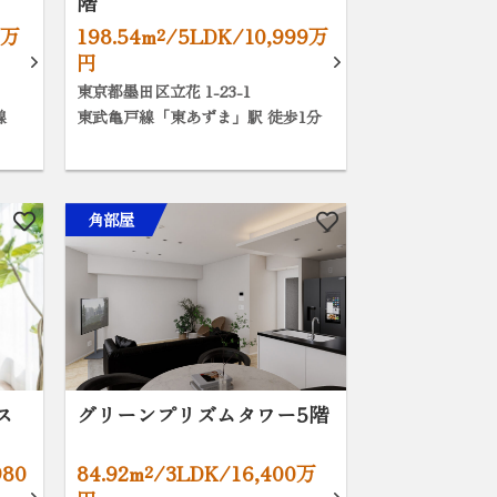
階
0万
198.54m²/5LDK/10,999万
円
東京都墨田区立花 1-23-1
線
東武亀戸線「東あずま」駅 徒歩1分
角部屋
ス
グリーンプリズムタワー5階
980
84.92m²/3LDK/16,400万