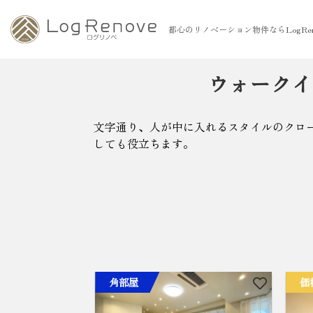
都心のリノベーション物件ならLogRen
ウォークイ
文字通り、人が中に入れるスタイルのクロ
しても役立ちます。
角部屋
価