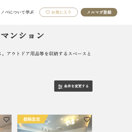
リノベについて学ぶ
お気に入り
メルマガ登録
ンマンション
ス、アウトドア用品等を収納するスペースと
条件を変更する
価格改定