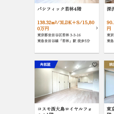
パシフィック若林4階
深
138.32m²/3LDK+S/15,80
90
0万円
円
東京都世田谷区若林 3-3-16
東京
東急世田谷線「若林」駅 徒歩5分
東急
角部屋
眺
コスモ西大島ロイヤルフォ
東