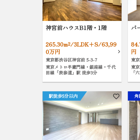
神宮前ハウスB1階・1階
パ
265.30m²/3LDK+S/63,99
84
0万円
円
東京都渋谷区神宮前 5-3-7
東京
東京メトロ半蔵門線・銀座線・千代
東京
田線「表参道」駅 徒歩3分
「六
駅徒歩5分以内
角