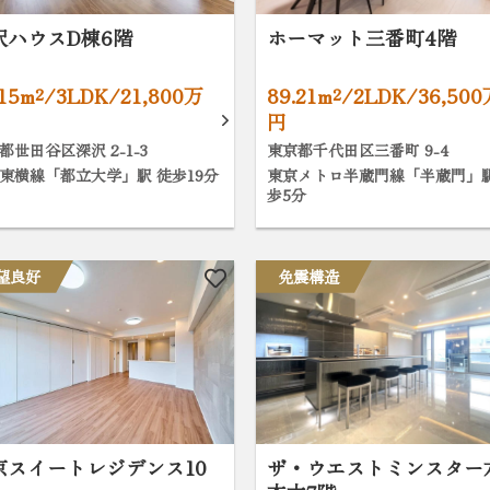
沢ハウスD棟6階
ホーマット三番町4階
.15m²/3LDK/21,800万
89.21m²/2LDK/36,50
円
都世田谷区深沢 2-1-3
東京都千代田区三番町 9-4
東横線「都立大学」駅 徒歩19分
東京メトロ半蔵門線「半蔵門」駅
歩5分
望良好
免震構造
京スイートレジデンス10
ザ・ウエストミンスター