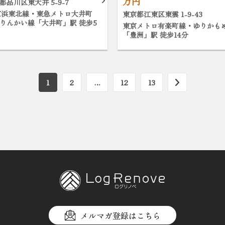
万円
都品川区東大井 5-9-7
京浜東北線・東急メトロ大井町
東京都江東区東雲 1-9-43
りんかい線「大井町」駅 徒歩5
東京メトロ有楽町線・ゆりかも
「豊洲」駅 徒歩14分
1
2
…
12
13
メルマガ登録はこちら