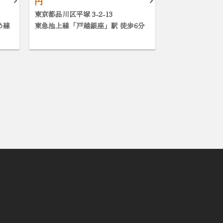
円
東京都品川区平塚 3-2-13
め線
東急池上線「戸越銀座」駅 徒歩6分