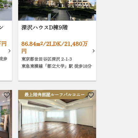
ン
深沢ハウスD棟9階
万円
86.84m²/2LDK/21,480万
円
徒歩
東京都世田谷区深沢 2-1-3
東急東横線「都立大学」駅 徒歩18分
最上階角部屋ルーフバルコニー