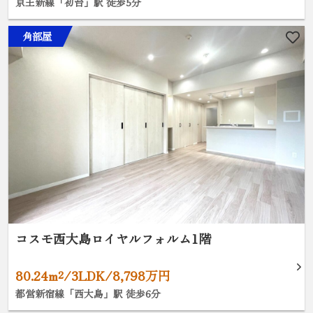
京王新線「初台」駅 徒歩5分
角部屋
コスモ西大島ロイヤルフォルム1階
80.24m²/3LDK/8,798万円
都営新宿線「西大島」駅 徒歩6分