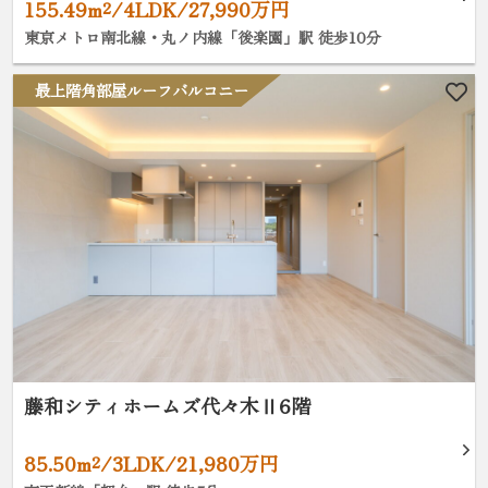
155.49m²/4LDK/27,990万円
東京メトロ南北線・丸ノ内線「後楽園」駅 徒歩10分
最上階角部屋ルーフバルコニー
藤和シティホームズ代々木Ⅱ6階
85.50m²/3LDK/21,980万円