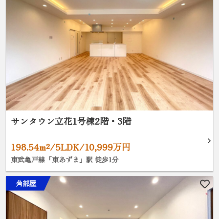
サンタウン立花1号棟2階・3階
198.54m²/5LDK/10,999万円
東武亀戸線「東あずま」駅 徒歩1分
角部屋