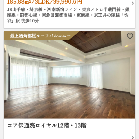
185.88m²/3LDK/39,990万円
JR山手線・埼京線・湘南新宿ライン・東京メトロ半蔵門線・銀
座線・副都心線・東急田園都市線・東横線・京王井の頭線「渋
谷」駅 徒歩10分
最上階角部屋ルーフバルコニー
コア伝通院ロイヤル12階・13階