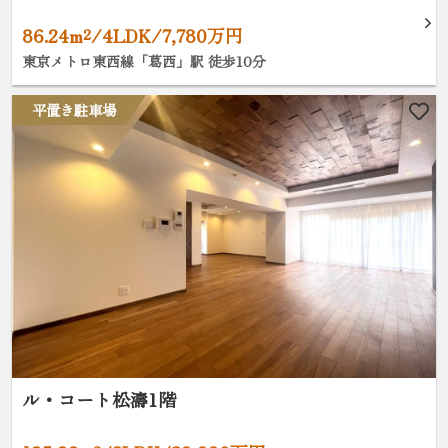
86.24m²/4LDK/7,780万円
東京メトロ東西線「葛西」駅 徒歩10分
平置き駐車場
ル・コート松濤1階