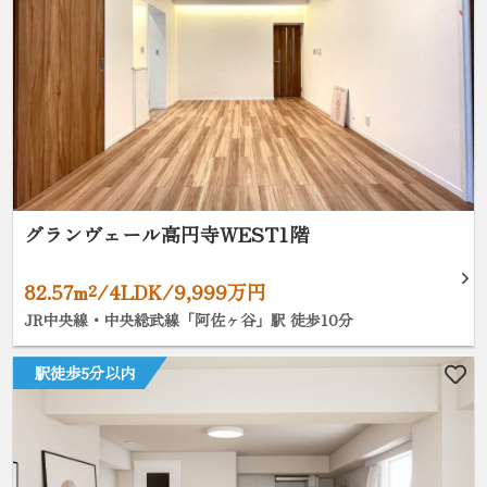
グランヴェール高円寺WEST1階
82.57m²/4LDK/9,999万円
JR中央線・中央総武線「阿佐ヶ谷」駅 徒歩10分
駅徒歩5分以内