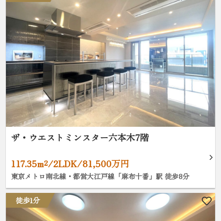
ザ・ウエストミンスター六本木7階
117.35m²/2LDK/81,500万円
東京メトロ南北線・都営大江戸線「麻布十番」駅 徒歩8分
徒歩1分