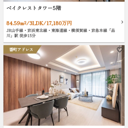
ベイクレストタワー5階
84.59m²/3LDK/17,180万円
JR山手線・京浜東北線・東海道線・横須賀線・京急本線「品
川」駅 徒歩15分
番町アドレス