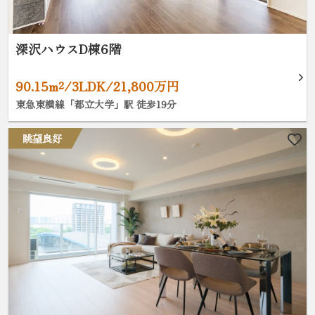
深沢ハウスD棟6階
90.15m²/3LDK/21,800万円
東急東横線「都立大学」駅 徒歩19分
眺望良好