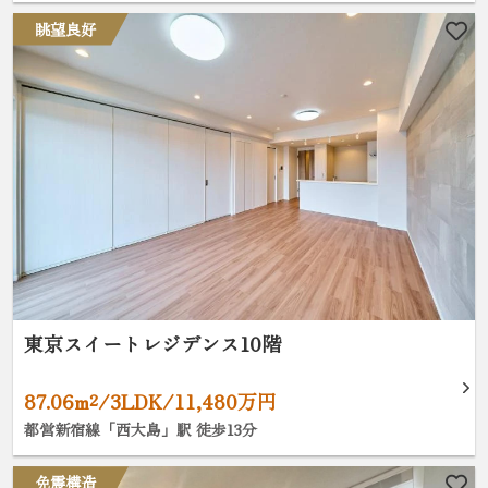
眺望良好
東京スイートレジデンス10階
87.06m²/3LDK/11,480万円
都営新宿線「西大島」駅 徒歩13分
免震構造