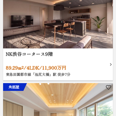
NK渋谷コータース9階
89.29m²/4LDK/11,900万円
東急田園都市線「池尻大橋」駅 徒歩7分
角部屋