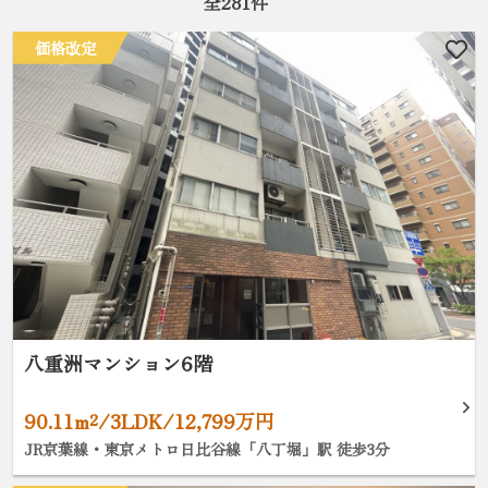
全
281
件
価格改定
八重洲マンション6階
90.11m²/3LDK/12,799万円
JR京葉線・東京メトロ日比谷線「八丁堀」駅 徒歩3分