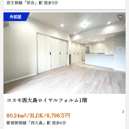
京王新線「初台」駅 徒歩5分
角部屋
コスモ西大島ロイヤルフォルム1階
80.24m²/3LDK/8,798万円
都営新宿線「西大島」駅 徒歩6分