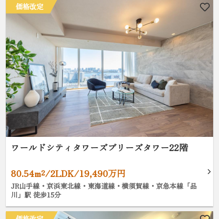
価格改定
ワールドシティタワーズブリーズタワー22階
80.54m²/2LDK/19,490万円
JR山手線・京浜東北線・東海道線・横須賀線・京急本線「品
川」駅 徒歩15分
価格改定