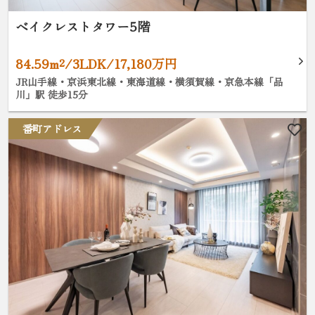
ベイクレストタワー5階
84.59m²/3LDK/17,180万円
JR山手線・京浜東北線・東海道線・横須賀線・京急本線「品
川」駅 徒歩15分
番町アドレス