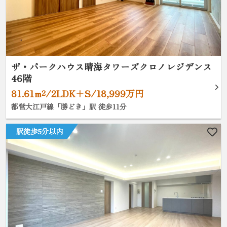
ザ・パークハウス晴海タワーズクロノレジデンス
46階
81.61m²/2LDK+S/18,999万円
都営大江戸線「勝どき」駅 徒歩11分
駅徒歩5分以内