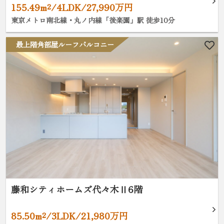
155.49m²/4LDK/27,990万円
東京メトロ南北線・丸ノ内線「後楽園」駅 徒歩10分
最上階角部屋ルーフバルコニー
藤和シティホームズ代々木Ⅱ6階
85.50m²/3LDK/21,980万円