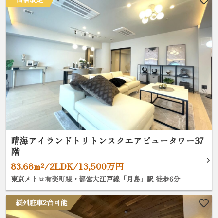
晴海アイランドトリトンスクエアビュータワー37
階
83.68m²/2LDK/13,500万円
東京メトロ有楽町線・都営大江戸線「月島」駅 徒歩6分
縦列駐車2台可能