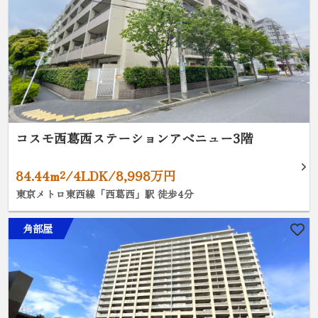
コスモ西葛西ステーションアベニュー3階
84.44m²/4LDK/8,998万円
東京メトロ東西線「西葛西」駅 徒歩4分
角部屋