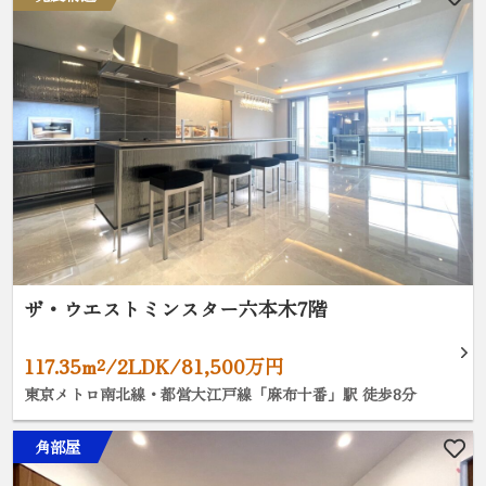
ザ・ウエストミンスター六本木7階
117.35m²/2LDK/81,500万円
東京メトロ南北線・都営大江戸線「麻布十番」駅 徒歩8分
角部屋