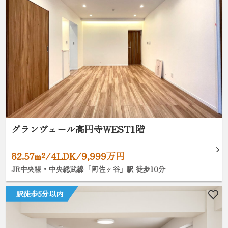
グランヴェール高円寺WEST1階
82.57m²/4LDK/9,999万円
JR中央線・中央総武線「阿佐ヶ谷」駅 徒歩10分
駅徒歩5分以内