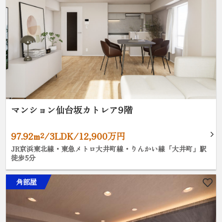
マンション仙台坂カトレア9階
97.92m²/3LDK/12,900万円
JR京浜東北線・東急メトロ大井町線・りんかい線「大井町」駅
徒歩5分
角部屋