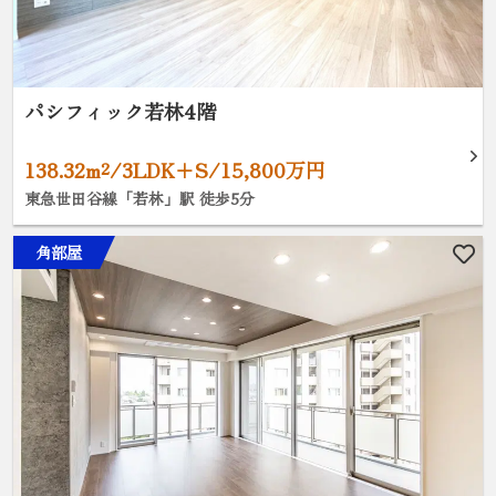
パシフィック若林4階
138.32m²/3LDK+S/15,800万円
東急世田谷線「若林」駅 徒歩5分
角部屋