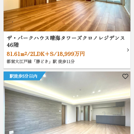
ザ・パークハウス晴海タワーズクロノレジデンス
46階
81.61m²/2LDK+S/18,999万円
都営大江戸線「勝どき」駅 徒歩11分
駅徒歩5分以内