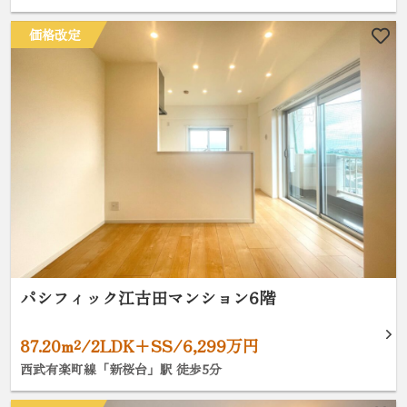
価格改定
パシフィック江古田マンション6階
87.20m²/2LDK+SS/6,299万円
西武有楽町線「新桜台」駅 徒歩5分