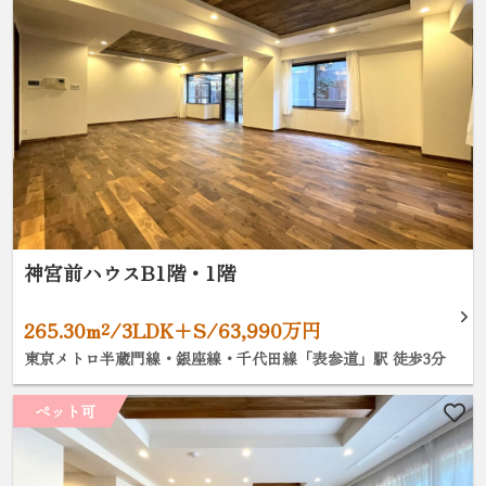
神宮前ハウスB1階・1階
265.30m²/3LDK+S/63,990万円
東京メトロ半蔵門線・銀座線・千代田線「表参道」駅 徒歩3分
ペット可