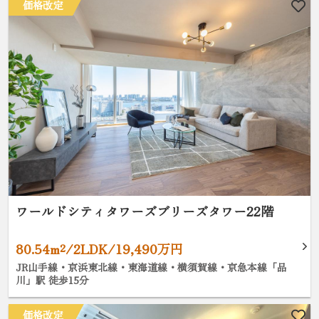
価格改定
ワールドシティタワーズブリーズタワー22階
80.54m²/2LDK/19,490万円
JR山手線・京浜東北線・東海道線・横須賀線・京急本線「品
川」駅 徒歩15分
価格改定