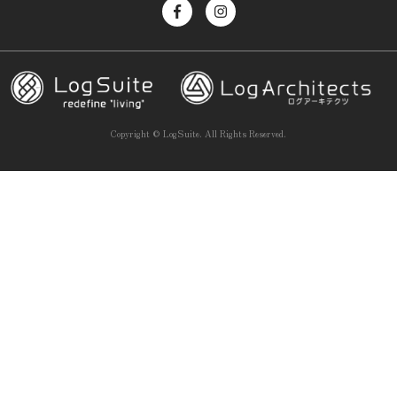
Copyright ©
LogSuite.
All Rights Reserved.