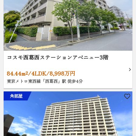
コスモ西葛西ステーションアベニュー3階
84.44m²/4LDK/8,998万円
東京メトロ東西線「西葛西」駅 徒歩4分
角部屋