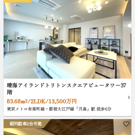
晴海アイランドトリトンスクエアビュータワー37
階
83.68m²/2LDK/13,500万円
東京メトロ有楽町線・都営大江戸線「月島」駅 徒歩6分
縦列駐車2台可能