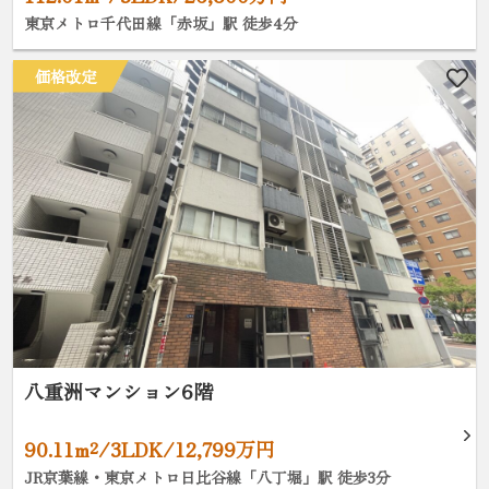
東京メトロ千代田線「赤坂」駅 徒歩4分
価格改定
八重洲マンション6階
90.11m²/3LDK/12,799万円
JR京葉線・東京メトロ日比谷線「八丁堀」駅 徒歩3分