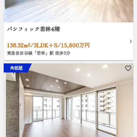
パシフィック若林4階
138.32m²/3LDK+S/15,800万円
東急世田谷線「若林」駅 徒歩5分
角部屋