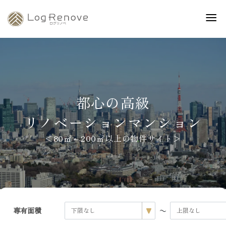
都心の高級
リノベーションマンション
＜80㎡～200㎡以上の物件サイト＞
〜
専有面積