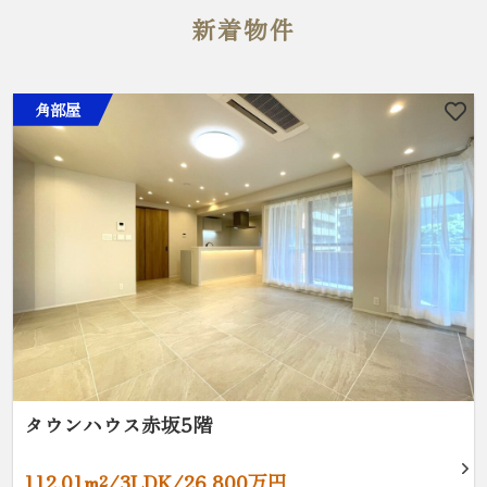
新着物件
角部屋
タウンハウス赤坂5階
112.01m²/3LDK/26,800万円