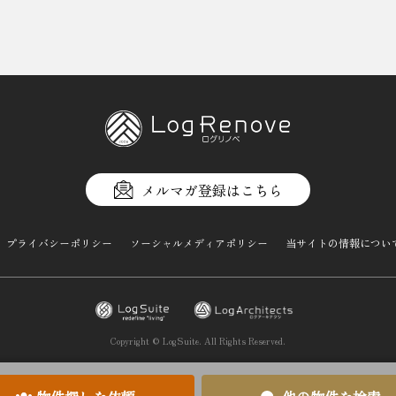
メルマガ登録はこちら
プライバシーポリシー
ソーシャルメディアポリシー
当サイトの情報につい
Copyright ©
LogSuite.
All Rights Reserved.