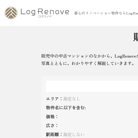
都心のリノベーション物件ならLogRen
販売中の中古マンションのなかから、LogRen
写真とともに、わかりやすく解説していきます。
エリア：
指定なし
物件名に以下を含む:
価格：
広さ：
駅距離：
指定しない