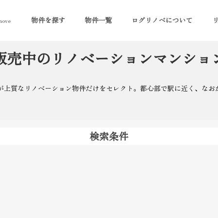
物件を探す
物件一覧
ログリノベについて
ove
販売中のリノベーションマンショ
oveが上質なリノベーション物件だけをセレクト。都心部で駅に近く、な
検索条件