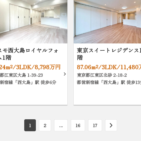
スモ西大島ロイヤルフォ
東京スイートレジデンス1
ム1階
階
.24m²/3LDK/8,798万円
87.06m²/3LDK/11,48
都江東区大島 1-39-23
東京都江東区北砂 2-18-2
新宿線「西大島」駅 徒歩6分
都営新宿線「西大島」駅 徒歩13
1
2
…
16
17