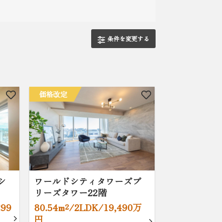
条件を変更する
価格改定
シ
ワールドシティタワーズブ
リーズタワー22階
299
80.54m²/2LDK/19,490万
円