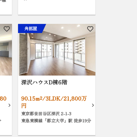
戸線
角部屋
深沢ハウスD棟6階
80
90.15m²/3LDK/21,800万
円
東京都世田谷区深沢 2-1-3
分
東急東横線「都立大学」駅 徒歩19分