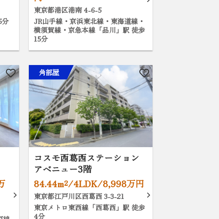
東京都港区港南 4-6-5
5分
JR山手線・京浜東北線・東海道線・
横須賀線・京急本線「品川」駅 徒歩
15分
角部屋
コスモ西葛西ステーション
アベニュー3階
0万
84.44m²/4LDK/8,998万円
東京都江戸川区西葛西 3-3-21
東京メトロ東西線「西葛西」駅 徒歩
4分