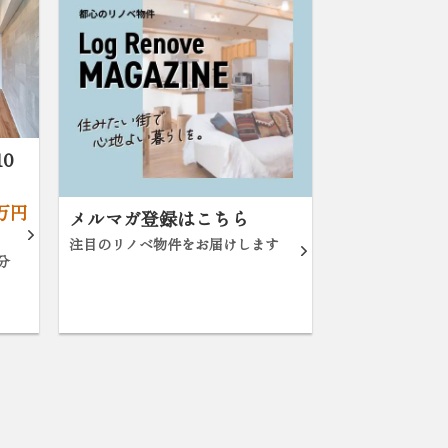
0
0万円
メルマガ登録はこちら
注目のリノベ物件をお届けします
分