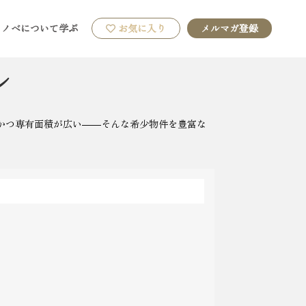
リノベについて学ぶ
お気に入り
メルマガ登録
ン
おかつ専有面積が広い――そんな希少物件を豊富な