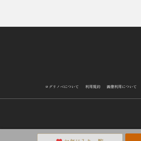
ログリノベについて
利用規約
画像利用について