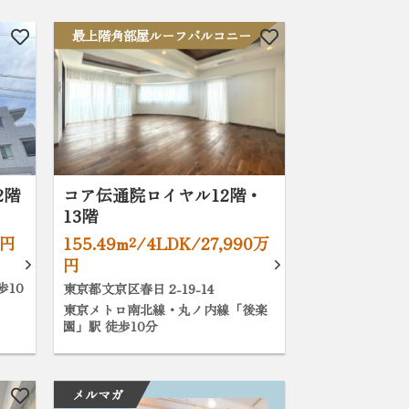
最上階角部屋ルーフバルコニー
2階
コア伝通院ロイヤル12階・
13階
万円
155.49m²/4LDK/27,990万
円
歩10
東京都文京区春日 2-19-14
東京メトロ南北線・丸ノ内線「後楽
園」駅 徒歩10分
メルマガ