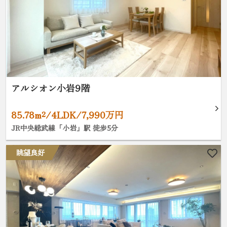
アルシオン小岩9階
85.78m²/4LDK/7,990万円
JR中央総武線「小岩」駅 徒歩5分
眺望良好