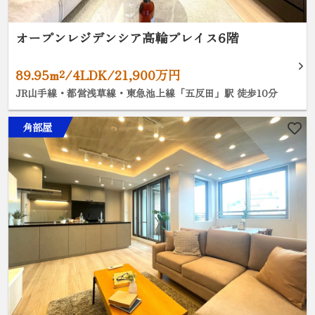
オープンレジデンシア高輪プレイス6階
89.95m²/4LDK/21,900万円
JR山手線・都営浅草線・東急池上線「五反田」駅 徒歩10分
角部屋