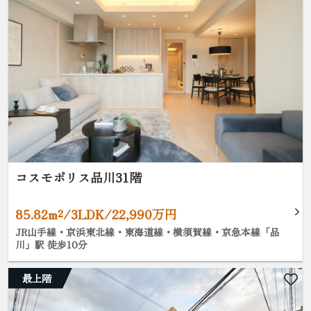
コスモポリス品川31階
85.82m²/3LDK/22,990万円
JR山手線・京浜東北線・東海道線・横須賀線・京急本線「品
川」駅 徒歩10分
最上階