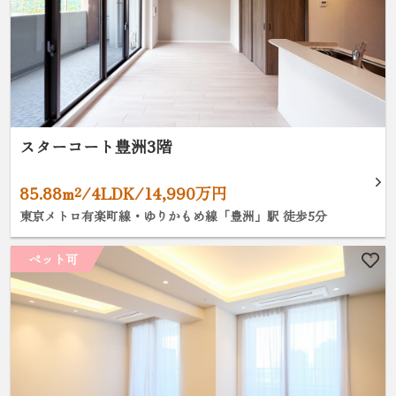
スターコート豊洲3階
85.88m²/4LDK/14,990万円
東京メトロ有楽町線・ゆりかもめ線「豊洲」駅 徒歩5分
ペット可