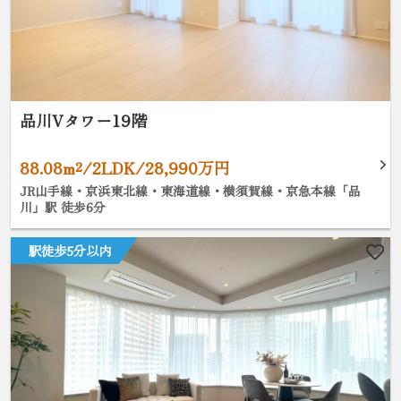
品川Vタワー19階
88.08m²/2LDK/28,990万円
JR山手線・京浜東北線・東海道線・横須賀線・京急本線「品
川」駅 徒歩6分
駅徒歩5分以内