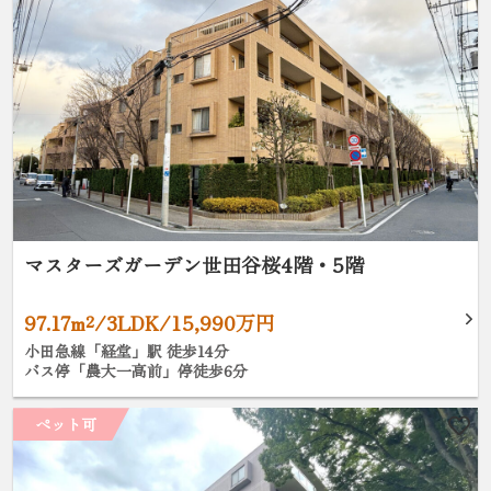
マスターズガーデン世田谷桜4階・5階
97.17m²/3LDK/15,990万円
小田急線「経堂」駅 徒歩14分
バス停「農大一高前」停徒歩6分
ペット可