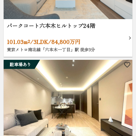
パークコート六本木ヒルトップ24階
101.03m²/3LDK/84,800万円
東京メトロ南北線「六本木一丁目」駅 徒歩3分
駐車場あり