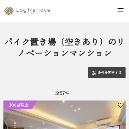
バイク置き場（空きあり）のリ
ノベーションマンション
条件を変更する
全
57
件
100㎡以上