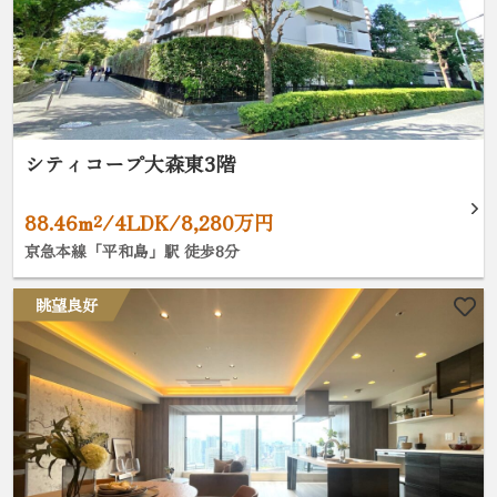
シティコープ大森東3階
88.46m²/4LDK/8,280万円
京急本線「平和島」駅 徒歩8分
眺望良好