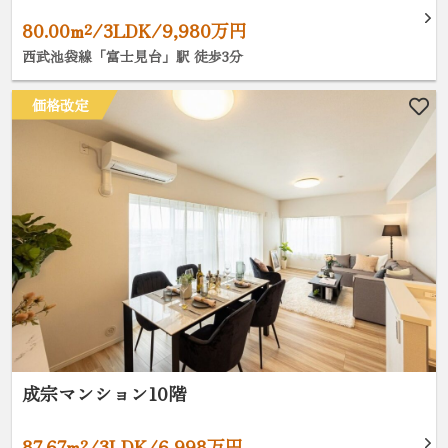
80.00m²/3LDK/9,980万円
西武池袋線「富士見台」駅 徒歩3分
価格改定
成宗マンション10階
87.67m²/3LDK/6,998万円