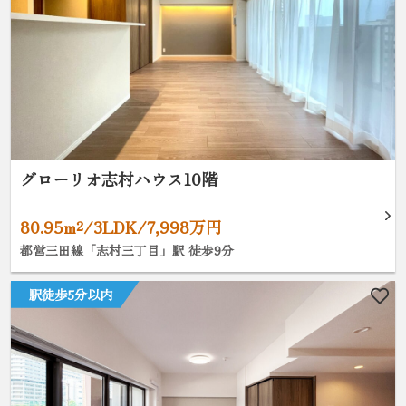
グローリオ志村ハウス10階
80.95m²/3LDK/7,998万円
都営三田線「志村三丁目」駅 徒歩9分
駅徒歩5分以内