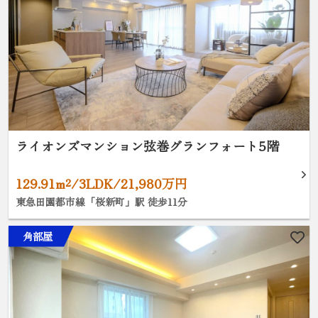
ライオンズマンション弦巻グランフォート5階
129.91m²/3LDK/21,980万円
東急田園都市線「桜新町」駅 徒歩11分
角部屋