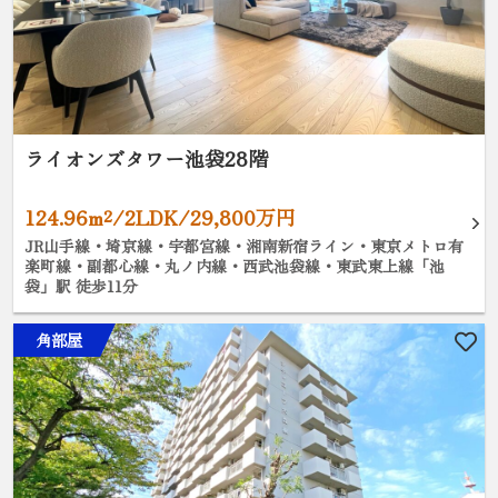
ライオンズタワー池袋28階
124.96m²/2LDK/29,800万円
JR山手線・埼京線・宇都宮線・湘南新宿ライン・東京メトロ有
楽町線・副都心線・丸ノ内線・西武池袋線・東武東上線「池
袋」駅 徒歩11分
角部屋