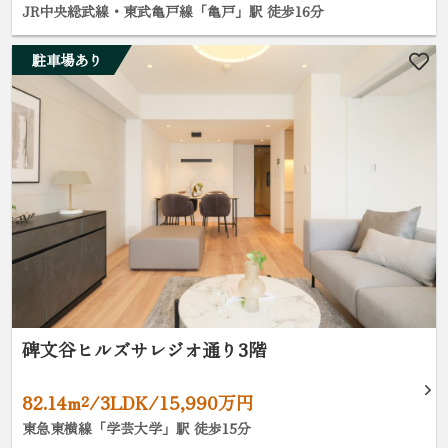
JR中央総武線・東武亀戸線「亀戸」駅 徒歩16分
駐車場あり
碑文谷ヒルズサレジオ通り3階
82.14m²/3LDK/15,990万円
東急東横線「学芸大学」駅 徒歩15分