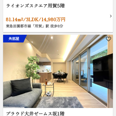
ライオンズスクエア用賀5階
81.14m²/3LDK/14,980万円
東急田園都市線「用賀」駅 徒歩8分
角部屋
プラウド大井ゼームス坂1階