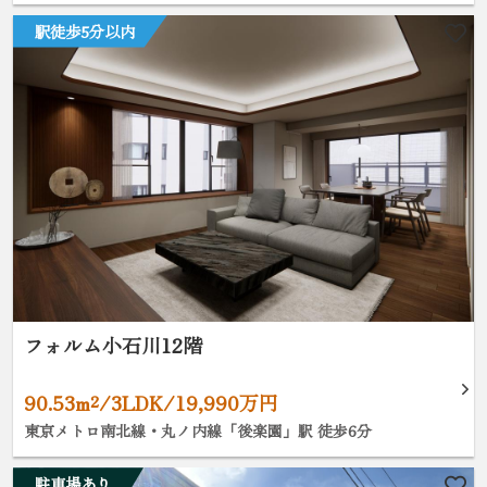
駅徒歩5分以内
フォルム小石川12階
90.53m²/3LDK/19,990万円
東京メトロ南北線・丸ノ内線「後楽園」駅 徒歩6分
駐車場あり