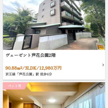
ヴェーゼント芦花公園2階
90.88m²/3LDK/12,980万円
京王線「芦花公園」駅 徒歩6分
ペット可