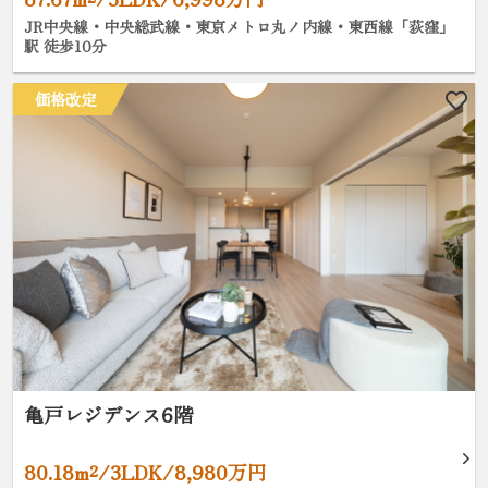
JR中央線・中央総武線・東京メトロ丸ノ内線・東西線「荻窪」
駅 徒歩10分
価格改定
亀戸レジデンス6階
80.18m²/3LDK/8,980万円