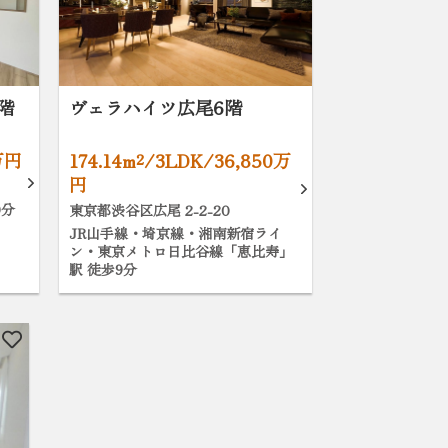
階
ヴェラハイツ広尾6階
万円
174.14m²/3LDK/36,850万
円
0分
東京都渋谷区広尾 2-2-20
JR山手線・埼京線・湘南新宿ライ
ン・東京メトロ日比谷線「恵比寿」
駅 徒歩9分