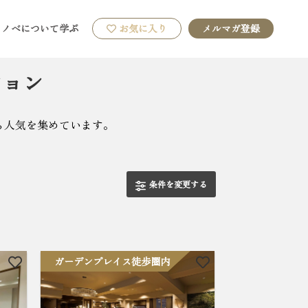
リノベについて学ぶ
お気に入り
メルマガ登録
ション
ら人気を集めています。
条件を変更する
ガーデンプレイス徒歩圏内