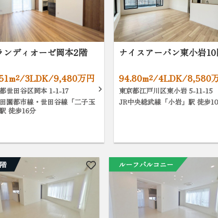
ランディオーゼ岡本2階
ナイスアーバン東小岩10
.51m²/3LDK/9,480万円
94.80m²/4LDK/8,580
都世田谷区岡本 1-1-17
東京都江戸川区東小岩 5-11-15
田園都市線・世田谷線「二子玉
JR中央総武線「小岩」駅 徒歩1
駅 徒歩16分
階
ルーフバルコニー