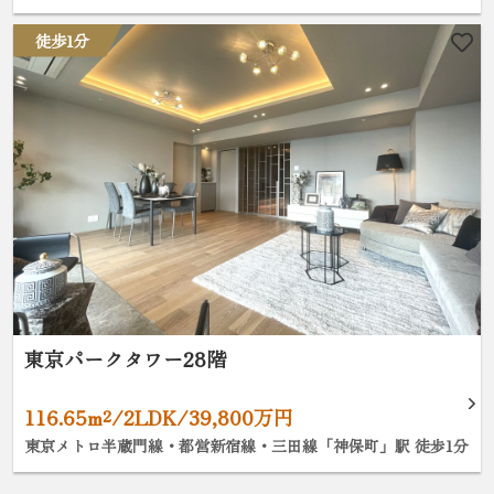
徒歩1分
東京パークタワー28階
116.65m²/2LDK/39,800万円
東京メトロ半蔵門線・都営新宿線・三田線「神保町」駅 徒歩1分