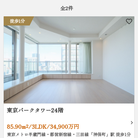
全
2
件
徒歩1分
東京パークタワー24階
85.90m²/3LDK/34,900万円
東京メトロ半蔵門線・都営新宿線・三田線「神保町」駅 徒歩1分