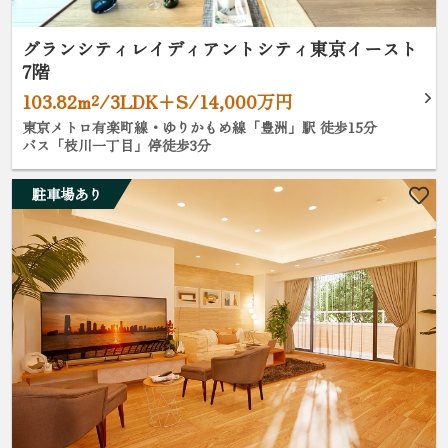
グランシティレイディアントシティ東京イースト
7階
103.82m²/3LDK+S/14,000万円
東京メトロ有楽町線・ゆりかもめ線「豊洲」駅 徒歩15分
バス「枝川一丁目」停徒歩3分
駐車場あり