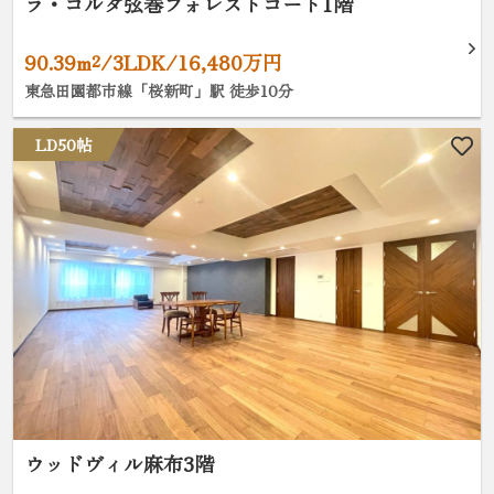
ラ・コルダ弦巻フォレストコート1階
90.39m²/3LDK/16,480万円
東急田園都市線「桜新町」駅 徒歩10分
LD50帖
ウッドヴィル麻布3階