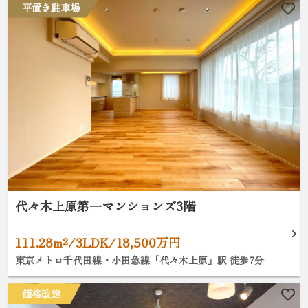
平置き駐車場
代々木上原第一マンションズ3階
111.28m²/3LDK/18,500万円
東京メトロ千代田線・小田急線「代々木上原」駅 徒歩7分
価格改定