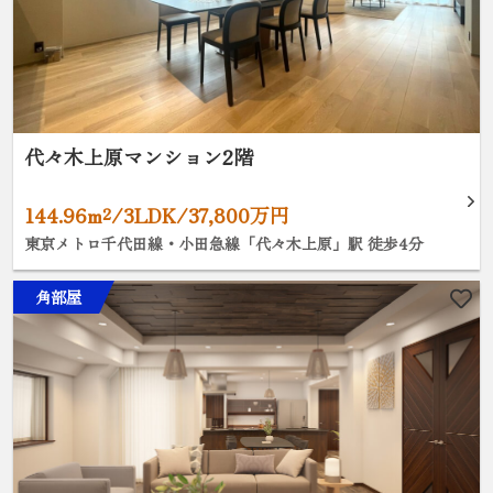
代々木上原マンション2階
144.96m²/3LDK/37,800万円
東京メトロ千代田線・小田急線「代々木上原」駅 徒歩4分
角部屋