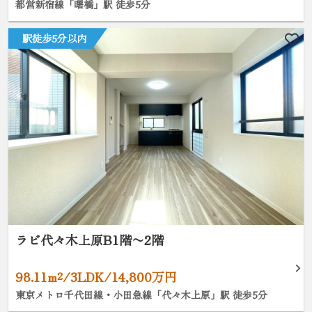
都営新宿線「曙橋」駅 徒歩5分
駅徒歩5分以内
ラビ代々木上原B1階〜2階
98.11m²/3LDK/14,800万円
東京メトロ千代田線・小田急線「代々木上原」駅 徒歩5分