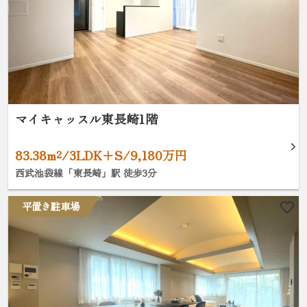
マイキャッスル東長崎1階
83.38m²/3LDK+S/9,180万円
西武池袋線「東長崎」駅 徒歩3分
平置き駐車場