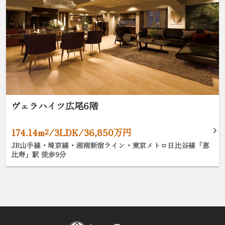
ヴェラハイツ広尾6階
174.14m²/3LDK/36,850万円
JR山手線・埼京線・湘南新宿ライン・東京メトロ日比谷線「恵
比寿」駅 徒歩9分