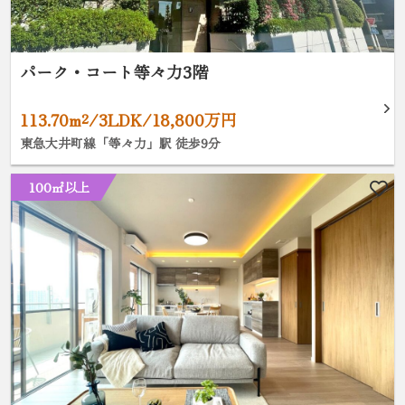
パーク・コート等々力3階
113.70m²/3LDK/18,800万円
東急大井町線「等々力」駅 徒歩9分
100㎡以上