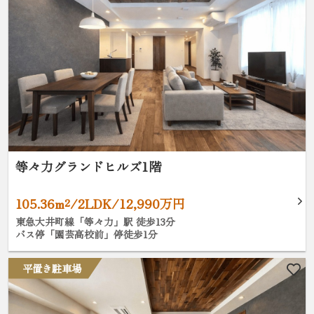
等々力グランドヒルズ1階
105.36m²/2LDK/12,990万円
東急大井町線「等々力」駅 徒歩13分
バス停「園芸高校前」停徒歩1分
平置き駐車場