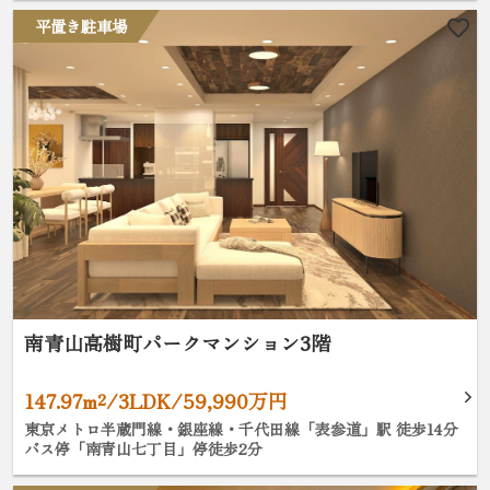
平置き駐車場
南青山高樹町パークマンション3階
147.97m²/3LDK/59,990万円
東京メトロ半蔵門線・銀座線・千代田線「表参道」駅 徒歩14分
バス停「南青山七丁目」停徒歩2分