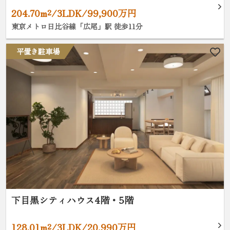
204.70m²/3LDK/99,900万円
東京メトロ日比谷線「広尾」駅 徒歩11分
平置き駐車場
下目黒シティハウス4階・5階
128.01m²/3LDK/20,990万円