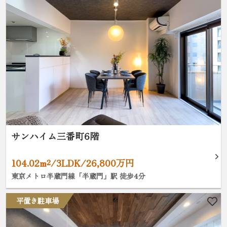
サンハイム三番町6階
104.02m²/3LDK/26,800万円
東京メトロ半蔵門線「半蔵門」駅 徒歩4分
平置き駐車場