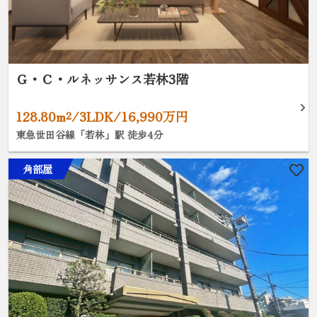
Ｇ・Ｃ・ルネッサンス若林3階
128.80m²/3LDK/16,990万円
東急世田谷線「若林」駅 徒歩4分
角部屋