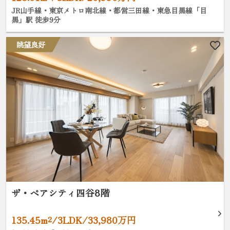
JR山手線・東京メトロ南北線・都営三田線・東急目黒線「目
黒」駅 徒歩9分
眺望良好
ザ・ペアシティ四谷8階
135.45m²/3LDK/33,980万円