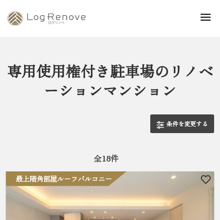
専用使用権付き駐車場のリノベ
ーションマンション
条件を変更する
全
18
件
最上階角部屋ルーフバルコニー