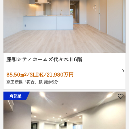
藤和シティホームズ代々木Ⅱ6階
85.50m²/3LDK/21,980万円
京王新線「初台」駅 徒歩5分
角部屋