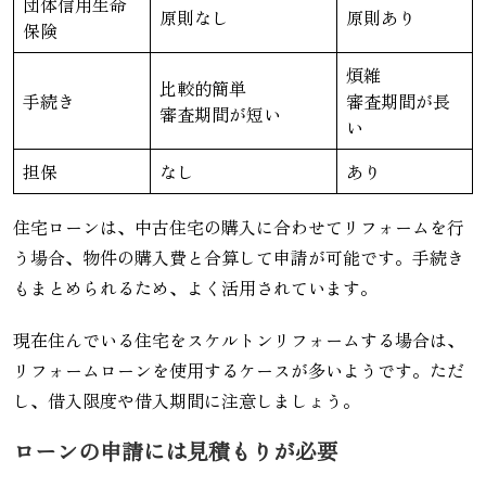
団体信用生命
原則なし
原則あり
保険
煩雑
比較的簡単
手続き
審査期間が長
審査期間が短い
い
担保
なし
あり
住宅ローンは、中古住宅の購入に合わせてリフォームを行
う場合、物件の購入費と合算して申請が可能です。手続き
もまとめられるため、よく活用されています。
現在住んでいる住宅をスケルトンリフォームする場合は、
リフォームローンを使用するケースが多いようです。ただ
し、借入限度や借入期間に注意しましょう。
ローンの申請には見積もりが必要