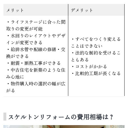
メリット
デメリット
・ライフステージに合った間
取りの変更が可能
・水回りのレイアウトやデザ
・すべてをつくり変える
インが変更できる
ことはできない
・給排水管や配線の修繕・交
・法的な制約を受けるこ
換ができる
ともある
・耐震・断熱工事ができる
・コストがかかる
・中古住宅を新築のような住
・比較的工期が長くなる
み心地に
・物件購入時の選択の幅が広
がる
スケルトンリフォームの費用相場は？