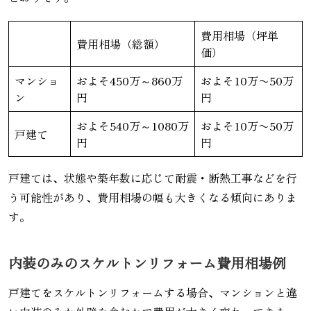
費用相場（坪単
費用相場（総額）
価）
マンショ
およそ450万～860万
およそ10万〜50万
ン
円
円
およそ540万～1080万
およそ10万〜50万
戸建て
円
円
戸建ては、状態や築年数に応じて耐震・断熱工事などを行
う可能性があり、費用相場の幅も大きくなる傾向にありま
す。
内装のみのスケルトンリフォーム費用相場例
戸建てをスケルトンリフォームする場合、マンションと違