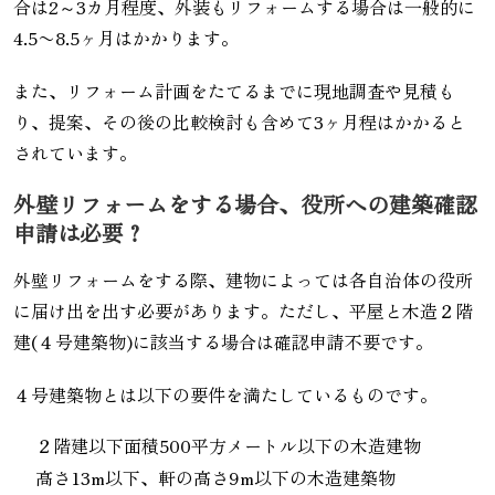
合は2～3カ月程度、外装もリフォームする場合は一般的に
4.5〜8.5ヶ月はかかります。
また、リフォーム計画をたてるまでに現地調査や見積も
り、提案、その後の比較検討も含めて3ヶ月程はかかると
されています。
外壁リフォームをする場合、役所への建築確認
申請は必要？
外壁リフォームをする際、建物によっては各自治体の役所
に届け出を出す必要があります。ただし、平屋と木造２階
建(４号建築物)に該当する場合は確認申請不要です。
４号建築物とは以下の要件を満たしているものです。
２階建以下面積500平方メートル以下の木造建物
高さ13m以下、軒の高さ9m以下の木造建築物