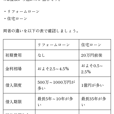
・リフォームローン
・住宅ローン
両者の違いを以下の表で確認しましょう。
リフォームローン
住宅ローン
初期費用
なし
20万円前後
およそ0.5～
金利相場
およそ2.5～4.5%
2.5%
500万～1000万円が
借入限度
1億円が多い
多い
最長5年～10年が多
最長35年が多
借入期限
い
い