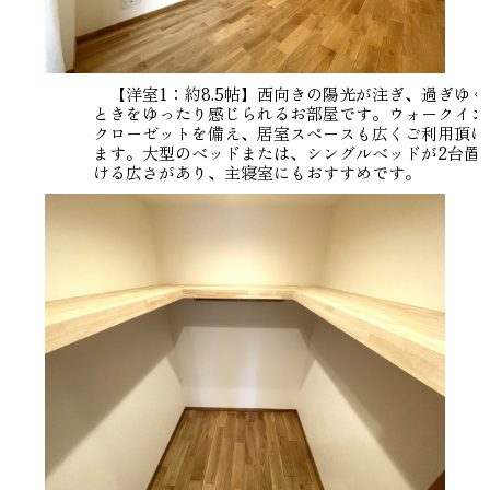
【洋室1：約8.5帖】西向きの陽光が注ぎ、過ぎゆく
ときをゆったり感じられるお部屋です。ウォークイン
クローゼットを備え、居室スペースも広くご利用頂け
ます。大型のベッドまたは、シングルベッドが2台置
ける広さがあり、主寝室にもおすすめです。