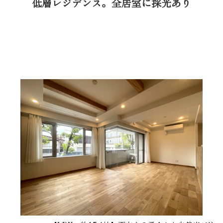
低層レジデンス。全居室に採光あり