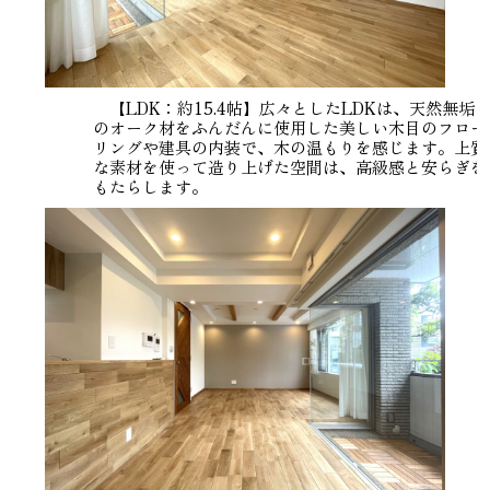
【LDK：約15.4帖】広々としたLDKは、天然無垢
のオーク材をふんだんに使用した美しい木目のフロー
リングや建具の内装で、木の温もりを感じます。上質
な素材を使って造り上げた空間は、高級感と安らぎを
もたらします。