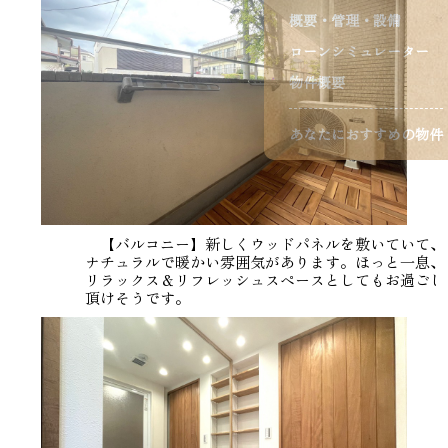
概要・管理・設備
ローンシミュレーター
物件概要
あなたにおすすめの物件
【バルコニー】新しくウッドパネルを敷いていて、
ナチュラルで暖かい雰囲気があります。ほっと一息、
リラックス＆リフレッシュスペースとしてもお過ごし
頂けそうです。