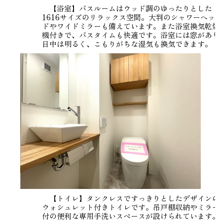
【浴室】バスルームはウッド調のゆったりとした
1616サイズのリラックス空間。大判のシャワーヘッ
ドやワイドミラーも備えています。また浴室換気乾燥
機付きで、バスタイムも快適です。浴室には窓があり
日中は明るく、こもりがちな湿気も換気できます。
【トイレ】タンクレスですっきりとしたデザインの
ウォシュレット付きトイレです。吊戸棚収納やミラー
付の便利な専用手洗いスペースが設けられています。