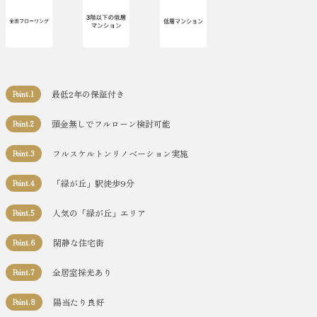
最低2年の保証付き
Point.1
頭金無しでフルローン検討可能
Point.2
フルスケルトンリノベーション実施
Point.3
「緑が丘」駅徒歩9分
Point.4
人気の「緑が丘」エリア
Point.5
閑静な住宅街
Point.6
全居室採光あり
Point.7
陽当たり良好
Point.8