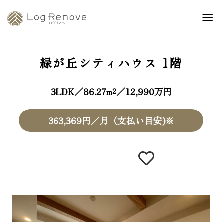
緑が丘シティハウス
1階
3LDK／86.27m²／12,990万円
363,369円／月（支払い目安)※