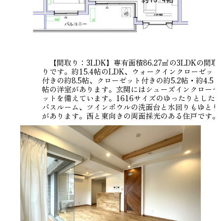
【間取り：3LDK】専有面積86.27㎡の3LDKの間取
りです。約15.4帖のLDK、ウォークインクローゼット
付きの約8.5帖、クローゼット付きの約5.2帖・約4.5
帖の洋室があります。玄関にはシューズインクローゼ
ットを備えています。1616サイズのゆったりとした
バスルーム、ツインボウルの洗面台と水回りもゆとり
があります。西と東向きの両面採光のある住戸です。