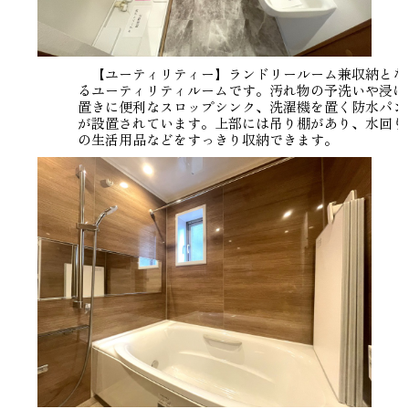
【ユーティリティー】ランドリールーム兼収納とな
るユーティリティルームです。汚れ物の予洗いや浸け
置きに便利なスロップシンク、洗濯機を置く防水パン
が設置されています。上部には吊り棚があり、水回り
の生活用品などをすっきり収納できます。