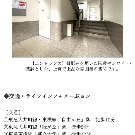
【エントランス】御影石を用いた階段やホワイトを
基調とした、上質で上品な雰囲気の空間です。
◆交通・ライフインフォメーぶョン
［交通］
①東急大井町線・東横線「自由が丘」駅 徒歩10分
②東急大井町線「緑が丘」駅 徒歩9分
③東急東横線「都立大学」駅 徒歩12分