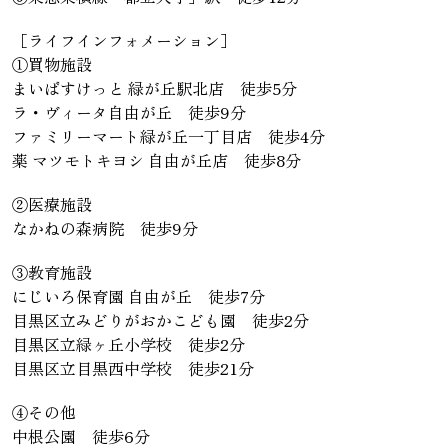
［ライフインフォメーション］
①買物施設
まいばすけっと 緑が丘駅北店 徒歩5分
ラ・ヴィータ自由が丘 徒歩9分
ファミリーマート緑が丘一丁目店 徒歩4分
薬 マツモトキヨシ 自由が丘店 徒歩8分
②医療施設
なかねの森病院 徒歩9分
③教育施設
にじいろ保育園 自由が丘 徒歩7分
目黒区立みどりがおかこども園 徒歩2分
目黒区立緑ヶ丘小学校 徒歩2分
目黒区立目黒西中学校 徒歩21分
④その他
中根公園 徒歩6分