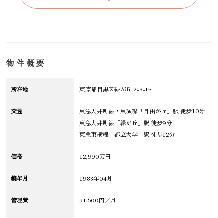
物件概要
所在地
東京都目黒区緑が丘 2-3-15
交通
東急大井町線・東横線「自由が丘」駅 徒歩10分
東急大井町線「緑が丘」駅 徒歩9分
東急東横線「都立大学」駅 徒歩12分
価格
12,990万円
築年月
1988年04月
管理費
31,500円／月