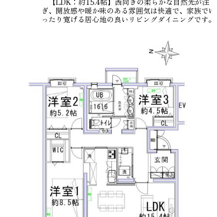
【LDK：約15.4帖】西向きの柔らかな自然光が注
ぎ、開放感や暖か味のある雰囲気は快適で、家族でゆ
ったり寛げる居心地の良いリビングダイニングです。