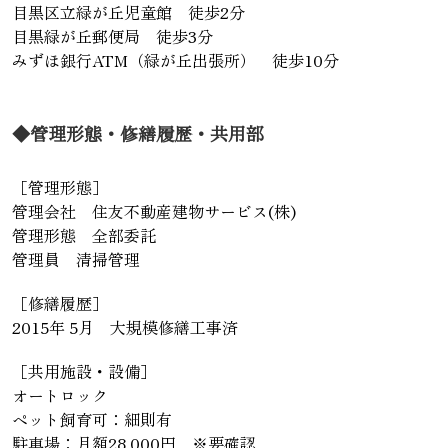
目黒区立緑が丘児童館 徒歩2分
目黒緑が丘郵便局 徒歩3分
みずほ銀行ATM（緑が丘出張所） 徒歩10分
◆管理形態・修繕履歴・共用部
［管理形態］
管理会社 住友不動産建物サービス(株)
管理形態 全部委託
管理員 清掃管理
［修繕履歴］
2015年 5月 大規模修繕工事済
［共用施設・設備］
オートロック
ペット飼育可：細則有
駐車場：月額28,000円 ※要確認