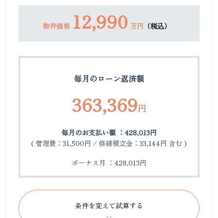
12,990
物件価格
万円
（税込）
毎月のローン返済額
363,369
円
毎月のお支払い額 ：428,013円
( 管理費：31,500円 / 修繕積立金：33,144円 含む )
ボーナス月 ：428,013円