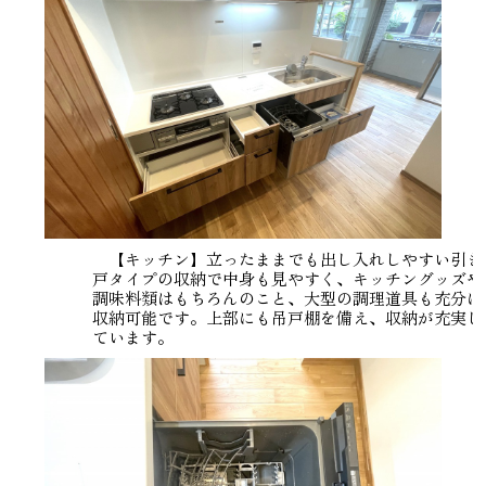
【キッチン】立ったままでも出し入れしやすい引き
戸タイプの収納で中身も見やすく、キッチングッズや
調味料類はもちろんのこと、大型の調理道具も充分に
収納可能です。上部にも吊戸棚を備え、収納が充実し
ています。