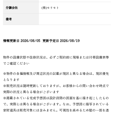
分譲会社
(株)モリモト
備考
情報更新日
2026/08/05
更新予定日
2026/08/19
物件の設備状態や改修状況は、必ずご契約前に現場または付帯設備表等
でご確認ください
※物件の各種情報及び周辺状況の記載が現状と異なる場合は、現状優先
となります
※販売状況は随時更新しておりますが、お客様からの問い合わせ時点で
実際の状況と異なる場合がございます
※掲載されている完成予想図は設計段階の図面を基に描き起こしたもの
で、実際とは異なる場合がございます。なお、予想図に描写されている
家財道具は販売対象には含みません。可視性を高めるため壁の一部を透