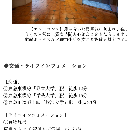
【エントランス】落ち着いた雰囲気に包まれ、住ま
う方の日常に上質な時間と心地よさをもたらします。
宅配ボックスなど都市生活を支える設備も魅力です。
◆交通・ライフインフォメーション
［交通］
①東急東横線「都立大学」駅 徒歩12分
②東急東横線「学芸大学」駅 徒歩15分
③東急田園都市線「駒沢大学」駅 徒歩23分
［ライフインフォメーション］
①買物施設
東急ストア 駒沢通り野沢店 徒歩6分