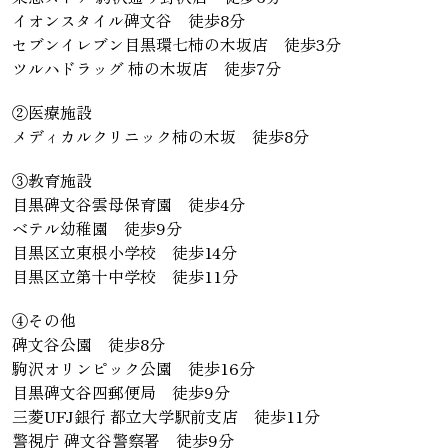
イオンスタイル碑文谷 徒歩8分
セブンイレブン目黒環七柿の木坂店 徒歩3分
ツルハドラッグ 柿の木坂店 徒歩7分
②医療施設
メディカルクリニック柿の木坂 徒歩8分
③教育施設
目黒碑文谷雲母保育園 徒歩4分
ベテル幼稚園 徒歩9分
目黒区立東根小学校 徒歩14分
目黒区立第十中学校 徒歩11分
④その他
碑文谷公園 徒歩8分
駒沢オリンピック公園 徒歩16分
目黒碑文谷四郵便局 徒歩9分
三菱UFJ銀行 都立大学駅前支店 徒歩11分
警視庁 碑文谷警察署 徒歩9分