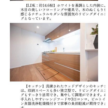
【LDK：約14.6帖】ホワイトを基調とした内装に、
木目の美しいフローリングや建具で、木のぬくもりを
感じるナチュラルモダンな雰囲気のリビングダイニン
グとなっています。
【キッチン】洗練されたウッドデザインのキッチン
は、収納スペースも多い独立型で、リビングダイニン
グもすっきり活用でき、集中して調理ができます。お
手入れしやすいレンジフードや3口コンロ、ビルトイ
ン食器洗浄乾燥機付きで家事の負担軽減が期待できま
す。