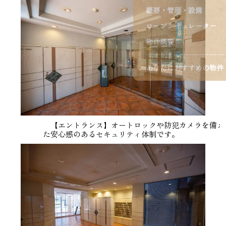
概要・管理・設備
ローンシミュレーター
物件概要
あなたにおすすめの物件
【エントランス】オートロックや防犯カメラを備え
た安心感のあるセキュリティ体制です。