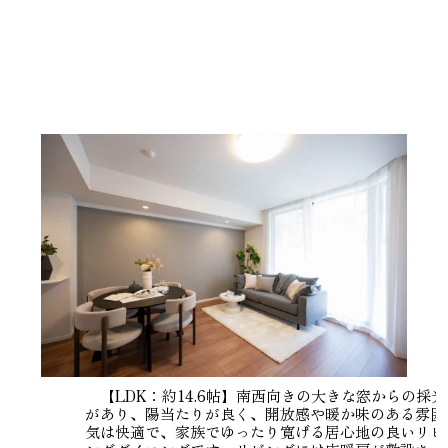
【LDK：約14.6帖】南西向きの大きな窓からの採光
があり、陽当たりが良く、開放感や暖か味のある雰囲
気は快適で、家族でゆったり寛げる居心地の良いリビ