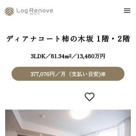
ディアナコート柿の木坂
1階・2階
3LDK／81.34m²／13,480万円
377,076円／月（支払い目安)※