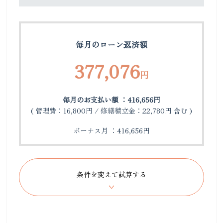
毎月のローン返済額
377,076
円
毎月のお支払い額 ：416,656円
( 管理費：16,800円 / 修繕積立金：22,780円 含む )
ボーナス月 ：416,656円