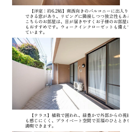
【洋室：約6.2帖】南西向きのバルコニーに出入り
できる窓があり、リビングに隣接しつつ独立性もある
こちらのお部屋は、目が届きやすくお子様のお部屋に
もおすすめです。ウォークインクローゼットも備えて
ています。
【テラス】植栽で囲われ、緑豊かで外部からの視線
も感じにくく、プライベート空間で至福のひとときを
満喫できます。