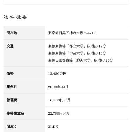
物件概要
所在地
東京都目黒区柿の木坂 2-4-12
交通
東急東横線「都立大学」駅 徒歩12分
東急東横線「学芸大学」駅 徒歩15分
東急田園都市線「駒沢大学」駅 徒歩23分
価格
13,480万円
築年月
2000年03月
管理費
16,800円／月
修繕積立金
22,780円／月
間取り
3LDK