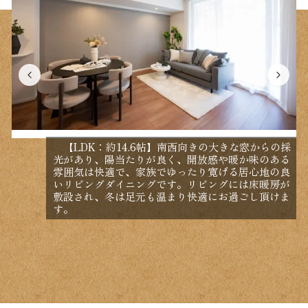
【LDK：約14.6帖】南西向きの大きな窓からの採
光があり、陽当たりが良く、開放感や暖か味のある
雰囲気は快適で、家族でゆったり寛げる居心地の良
いリビングダイニングです。リビングには床暖房が
敷設され、冬は足元も温まり快適にお過ごし頂けま
す。