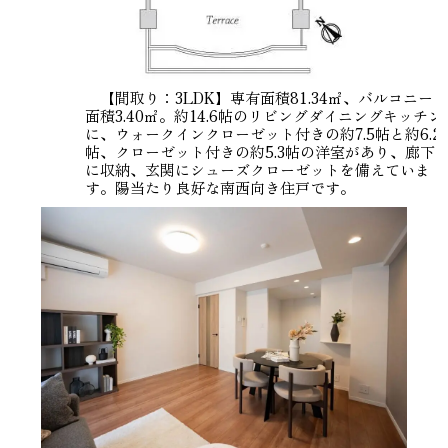
【間取り：3LDK】専有面積81.34㎡、バルコニー
面積3.40㎡。約14.6帖のリビングダイニングキッチン
に、ウォークインクローゼット付きの約7.5帖と約6.2
帖、クローゼット付きの約5.3帖の洋室があり、廊下
に収納、玄関にシューズクローゼットを備えていま
す。陽当たり良好な南西向き住戸です。