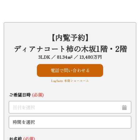
【内覧予約】
ディアナコート柿の木坂1階・2階
3LDK ／ 81.34m² ／ 13,480万円
電話で問い合わせる
LogSuite 本店ショールーム
ご希望日時
(必須)
お名前
(必須)