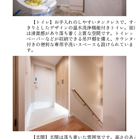
【トイレ】お手入れのしやすいタンクレスで、すっ
きりとしたデザインの温水洗浄機能付きトイレ。室内
は清潔感があり落ち着く上質な空間です。トイレット
ペーパーなどが収納できる吊戸棚を備え、カウンター
付きの便利な専用手洗いスペースも設けられていま
す。
【玄関】玄関は落ち着いた雰囲気です。高さのある