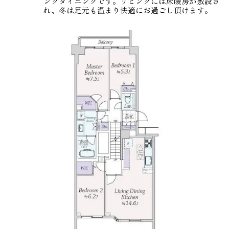
ングダイニングです。リビングには床暖房が敷設さ
れ、冬は足元も温まり快適にお過ごし頂けます。