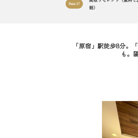
間取りセレクト（無料で2
Point.17
能）
「原宿」駅徒歩8分。
も。