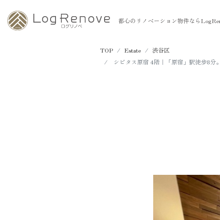
都心のリノベーション物件ならLogRen
TOP
Estate
渋谷区
シビタス原宿 4階｜「原宿」駅徒歩8