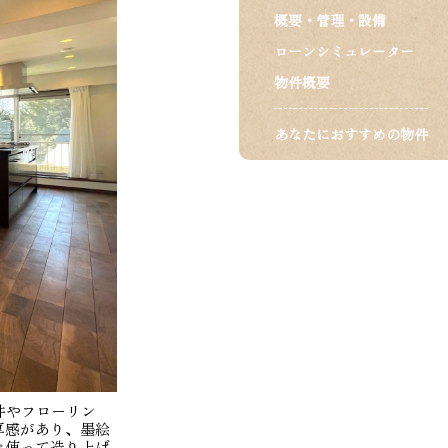
概要・管理・設備
ローンシミュレーター
物件概要
あなたにおすすめの物件
井やフローリン
厚感があり、墨絵
を使って造り上げ