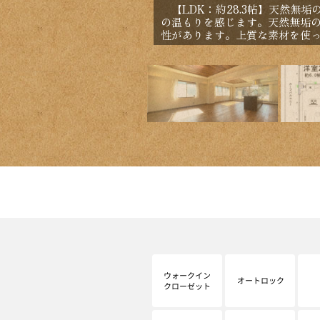
【LDK：約28.3帖】天然無
の温もりを感じます。天然無垢
性があります。上質な素材を使