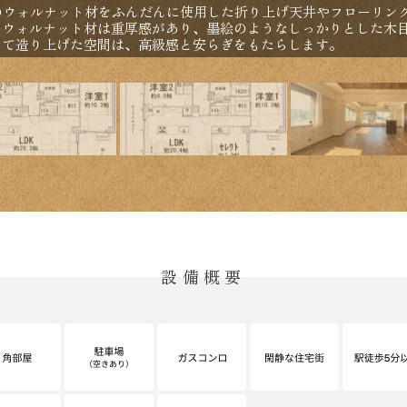
垢のウォルナット材をふんだんに使用した折り上げ天井やフローリン
のウォルナット材は重厚感があり、墨絵のようなしっかりとした木
って造り上げた空間は、高級感と安らぎをもたらします。
設備概要