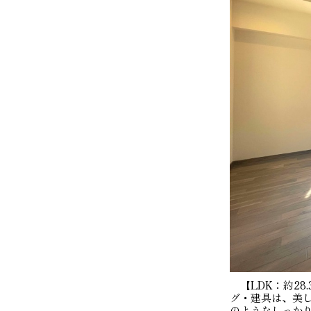
【LDK：約28
グ・建具は、美
のようなしっか