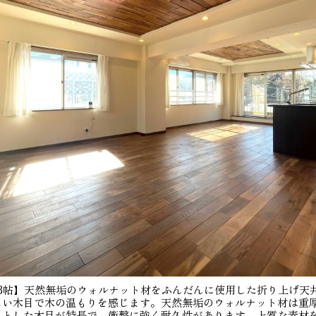
.3帖】天然無垢のウォルナット材をふんだんに使用した折り上げ天
しい木目で木の温もりを感じます。天然無垢のウォルナット材は重
りとした木目が特長で、衝撃に強く耐久性があります。上質な素材