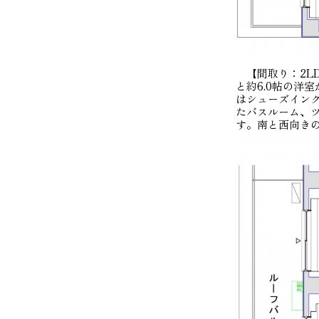
【間取り：2LDK
と約6.0帖の洋
はシューズインク
たバスルーム、
す。南と西向き