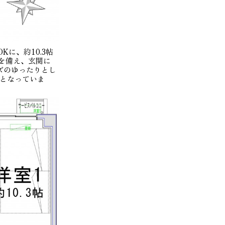
Kに、約10.3帖
を備え、玄関に
ズのゆったりとし
となっていま