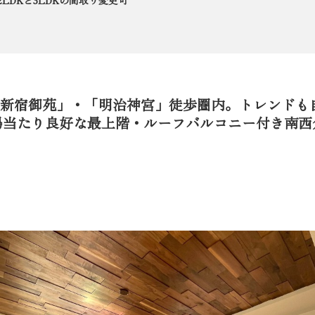
LDKと3LDKの間取り変更可
「新宿御苑」・「明治神宮」徒歩圏内。トレンドも
陽当たり良好な最上階・ルーフバルコニー付き南西