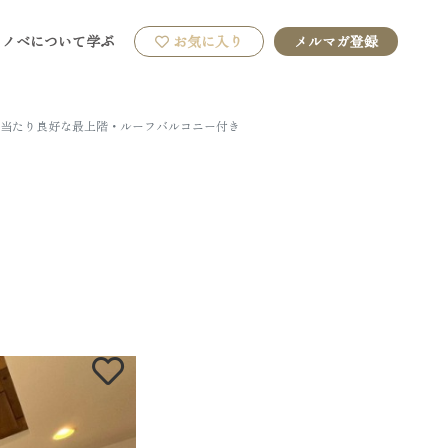
リノベについて学ぶ
お気に入り
メルマガ登録
陽当たり良好な最上階・ルーフバルコニー付き