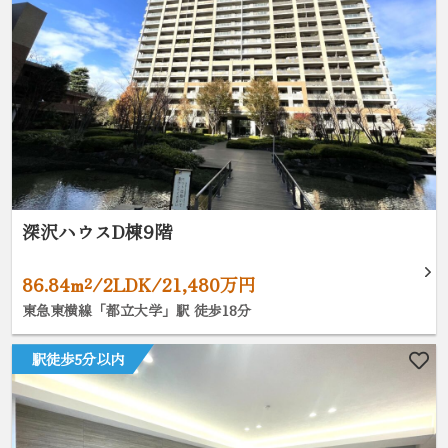
深沢ハウスD棟9階
86.84m²/2LDK/21,480万円
東急東横線「都立大学」駅 徒歩18分
駅徒歩5分以内