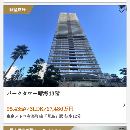
眺望良好
パークタワー晴海43階
95.43m²/3LDK/27,480万円
東京メトロ有楽町線「月島」駅 徒歩12分