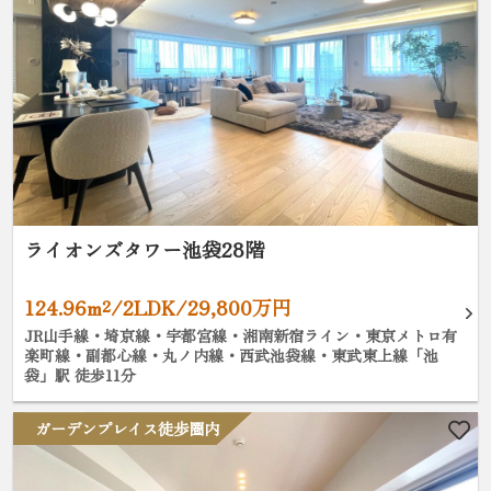
ライオンズタワー池袋28階
124.96m²/2LDK/29,800万円
JR山手線・埼京線・宇都宮線・湘南新宿ライン・東京メトロ有
楽町線・副都心線・丸ノ内線・西武池袋線・東武東上線「池
袋」駅 徒歩11分
ガーデンプレイス徒歩圏内