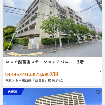
コスモ西葛西ステーションアベニュー3階
84.44m²/4LDK/8,998万円
東京メトロ東西線「西葛西」駅 徒歩4分
角部屋