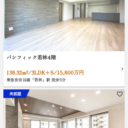
パシフィック若林4階
138.32m²/3LDK+S/15,800万円
東急世田谷線「若林」駅 徒歩5分
角部屋