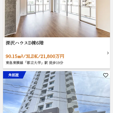
深沢ハウスD棟6階
90.15m²/3LDK/21,800万円
東急東横線「都立大学」駅 徒歩19分
角部屋