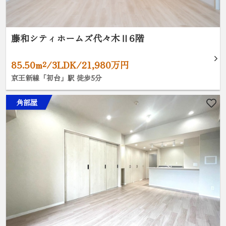
藤和シティホームズ代々木Ⅱ6階
85.50m²/3LDK/21,980万円
京王新線「初台」駅 徒歩5分
角部屋