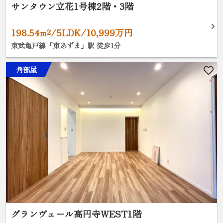
サンタウン立花1号棟2階・3階
198.54m²/5LDK/10,999万円
東武亀戸線「東あずま」駅 徒歩1分
角部屋
グランヴェール高円寺WEST1階