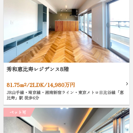
秀和恵比寿レジデンス8階
81.75m²/2LDK/14,980万円
JR山手線・埼京線・湘南新宿ライン・東京メトロ日比谷線「恵
比寿」駅 徒歩6分
ペット可