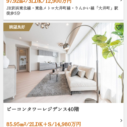
97.92m²/3LDK/12,900万円
JR京浜東北線・東急メトロ大井町線・りんかい線「大井町」駅
徒歩5分
眺望良好
ビーコンタワーレジデンス40階
85.95m²/2LDK+S/14,980万円