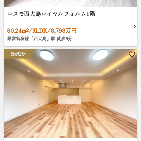
コスモ西大島ロイヤルフォルム1階
80.24m²/3LDK/8,798万円
都営新宿線「西大島」駅 徒歩6分
徒歩1分