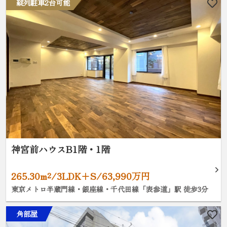
縦列駐車2台可能
神宮前ハウスB1階・1階
265.30m²/3LDK+S/63,990万円
東京メトロ半蔵門線・銀座線・千代田線「表参道」駅 徒歩3分
角部屋