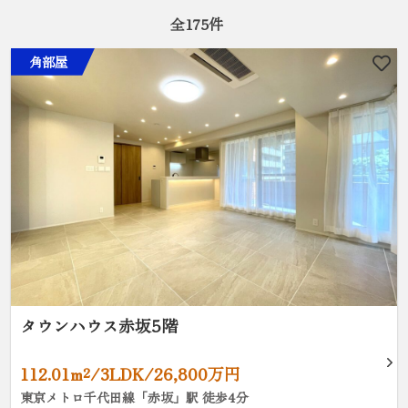
全
175
件
角部屋
タウンハウス赤坂5階
112.01m²/3LDK/26,800万円
東京メトロ千代田線「赤坂」駅 徒歩4分