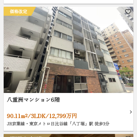
価格改定
八重洲マンション6階
90.11m²/3LDK/12,799万円
JR京葉線・東京メトロ日比谷線「八丁堀」駅 徒歩3分