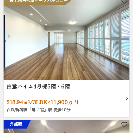
最上階角部屋ルーフバルコニー
白鷺ハイム4号棟5階・6階
218.94m²/3LDK/11,900万円
西武新宿線「鷺ノ宮」駅 徒歩10分
角部屋