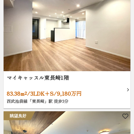
マイキャッスル東長崎1階
83.38m²/3LDK+S/9,180万円
西武池袋線「東長崎」駅 徒歩3分
眺望良好