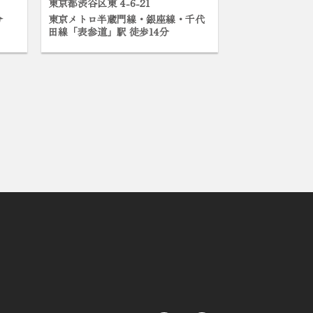
東京都渋谷区東 4-6-21
分
東京メトロ半蔵門線・銀座線・千代
田線「表参道」駅 徒歩14分