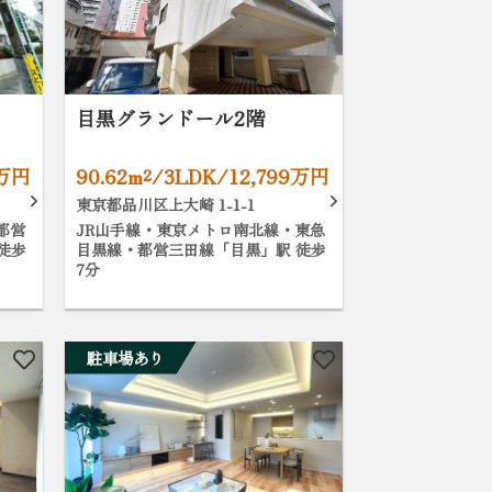
目黒グランドール2階
0万円
90.62m²/3LDK/12,799万円
東京都品川区上大崎 1-1-1
都営
JR山手線・東京メトロ南北線・東急
徒歩
目黒線・都営三田線「目黒」駅 徒歩
7分
駐車場あり