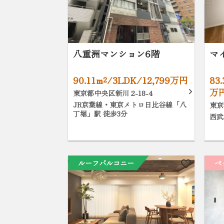
八重洲マンション6階
マ
90.11m²/3LDK/12,799万円
83
万
東京都中央区新川 2-18-4
JR京葉線・東京メトロ日比谷線「八
東京
丁堀」駅 徒歩3分
西武
ルーフバルコニー
ペ