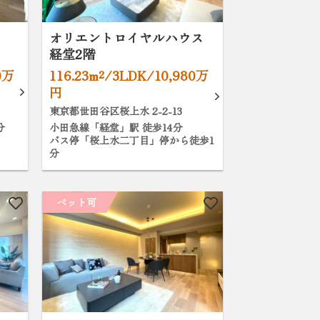
オリエントロイヤルハウス
経堂2階
0万
116.23m²/3LDK/10,980万
円
東京都世田谷区桜上水 2-2-13
分
小田急線「経堂」駅 徒歩14分
バス停「桜上水二丁目」停から徒歩1
分
ペット可