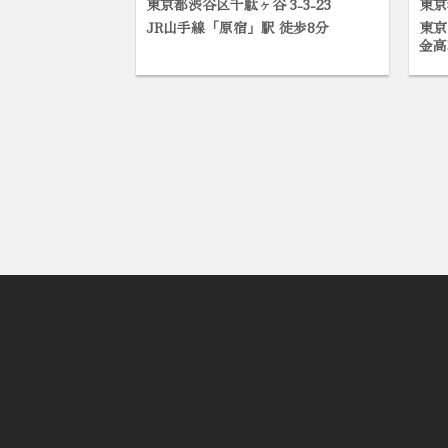
東京都渋谷区千駄ヶ谷 3-3-23
東京
JR山手線「原宿」駅 徒歩8分
東京
金高