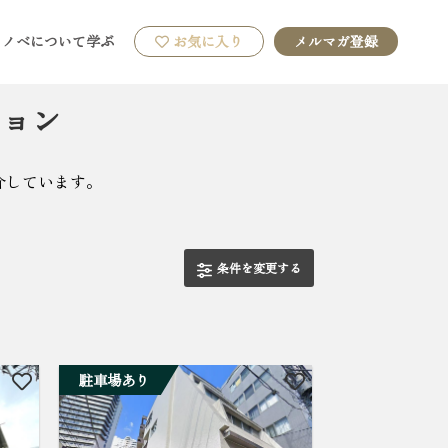
リノベについて学ぶ
お気に入り
メルマガ登録
ション
介しています。
条件を変更する
駐車場あり