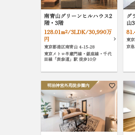
南青山グリーンヒルハウス2
グ
階・3階
山
128.01m²/3LDK/30,990万
81
円
東京
京急
東京都港区南青山 4-15-28
東京メトロ半蔵門線・銀座線・千代
田線「表参道」駅 徒歩10分
明治神宮外苑徒歩圏内