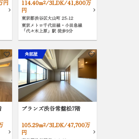
0万円
114.40m²/3LDK/41,800万
円
東京都渋谷区大山町 25-12
東京メトロ千代田線・小田急線
「代々木上原」駅 徒歩9分
角部屋
階
ブランズ渋谷常盤松7階
0万
105.29m²/3LDK/47,700万
円