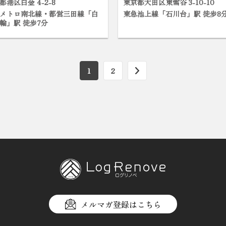
都港区白金 4-2-8
東京都大田区東雪谷 3-10-10
メトロ南北線・都営三田線「白
東急池上線「石川台」駅 徒歩8
輪」駅 徒歩7分
1
2
メルマガ登録はこちら