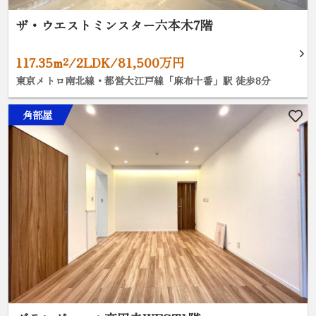
ザ・ウエストミンスター六本木7階
117.35m²/2LDK/81,500万円
東京メトロ南北線・都営大江戸線「麻布十番」駅 徒歩8分
角部屋