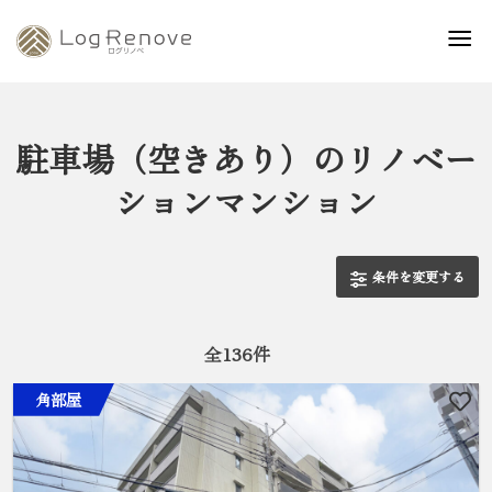
駐車場（空きあり）のリノベー
ションマンション
条件を変更する
全
136
件
角部屋