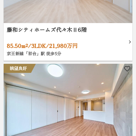
藤和シティホームズ代々木Ⅱ6階
85.50m²/3LDK/21,980万円
京王新線「初台」駅 徒歩5分
眺望良好