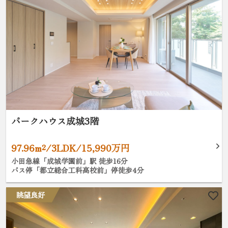
パークハウス成城3階
97.96m²/3LDK/15,990万円
小田急線「成城学園前」駅 徒歩16分
バス停「都立総合工科高校前」停徒歩4分
眺望良好