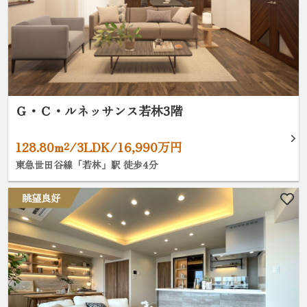
Ｇ・Ｃ・ルネッサンス若林3階
128.80m²/3LDK/16,990万円
東急世田谷線「若林」駅 徒歩4分
眺望良好