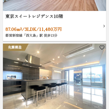
東京スイートレジデンス10階
87.06m²/3LDK/11,480万円
都営新宿線「西大島」駅 徒歩13分
免震構造