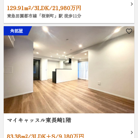
129.91m²/3LDK/21,980万円
東急田園都市線「桜新町」駅 徒歩11分
角部屋
マイキャッスル東長崎1階
83.38m²/3LDK+S/9,180万円