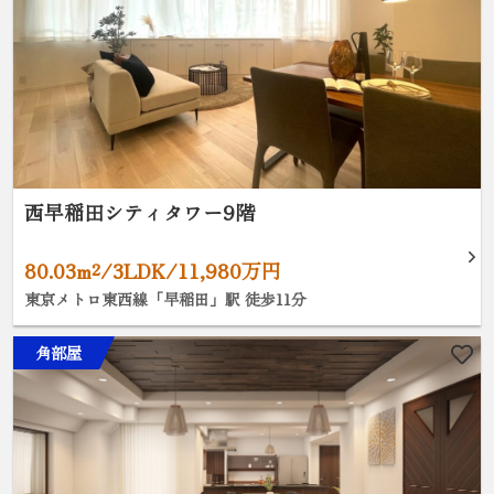
西早稲田シティタワー9階
80.03m²/3LDK/11,980万円
東京メトロ東西線「早稲田」駅 徒歩11分
角部屋