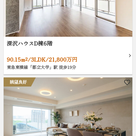
深沢ハウスD棟6階
90.15m²/3LDK/21,800万円
東急東横線「都立大学」駅 徒歩19分
眺望良好