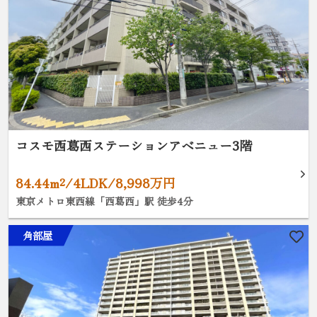
コスモ西葛西ステーションアベニュー3階
84.44m²/4LDK/8,998万円
東京メトロ東西線「西葛西」駅 徒歩4分
角部屋