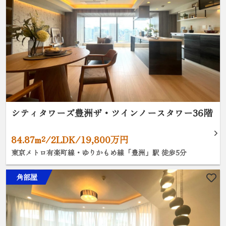
シティタワーズ豊洲ザ・ツインノースタワー36階
84.87m²/2LDK/19,800万円
東京メトロ有楽町線・ゆりかもめ線「豊洲」駅 徒歩5分
角部屋