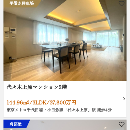
平置き駐車場
代々木上原マンション2階
144.96m²/3LDK/37,800万円
東京メトロ千代田線・小田急線「代々木上原」駅 徒歩4分
角部屋