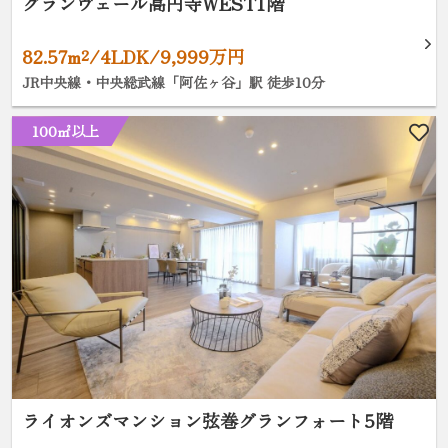
グランヴェール高円寺WEST1階
82.57m²/4LDK/9,999万円
JR中央線・中央総武線「阿佐ヶ谷」駅 徒歩10分
100㎡以上
ライオンズマンション弦巻グランフォート5階