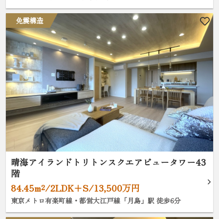
免震構造
晴海アイランドトリトンスクエアビュータワー43
階
84.45m²/2LDK+S/13,500万円
東京メトロ有楽町線・都営大江戸線「月島」駅 徒歩6分