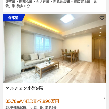
楽町線・副都心線・丸ノ内線・西武池袋線・東武東上線「池
袋」駅 徒歩11分
角部屋
アルシオン小岩9階
85.78m²/4LDK/7,990万円
JR中央総武線「小岩」駅 徒歩5分