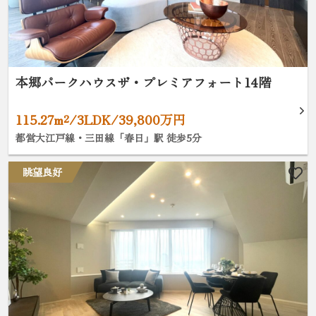
本郷パークハウスザ・プレミアフォート14階
115.27m²/3LDK/39,800万円
都営大江戸線・三田線「春日」駅 徒歩5分
眺望良好