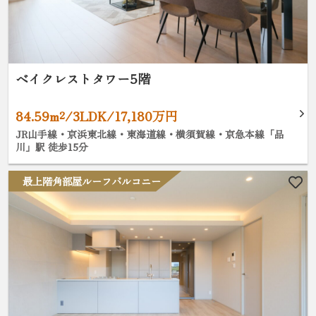
ベイクレストタワー5階
84.59m²/3LDK/17,180万円
JR山手線・京浜東北線・東海道線・横須賀線・京急本線「品
川」駅 徒歩15分
最上階角部屋ルーフバルコニー