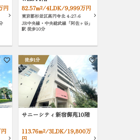
0万円
82.57m²/4LDK/9,999万円
東京都杉並区高円寺北 4-27-6
分
JR中央線・中央総武線「阿佐ヶ谷」
駅 徒歩10分
徒歩1分
サニーシティ新宿御苑10階
万円
113.76m²/3LDK/19,800万
円