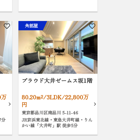
角部屋
プラウド大井ゼームス坂1階
0万
80.20m²/3LDK/22,800万
円
東京都品川区南品川 5-11-46
7分
JR京浜東北線・東急大井町線・りん
かい線「大井町」駅 徒歩5分