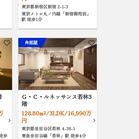
東京都新宿区新宿 2-1-3
東京メトロ丸ノ内線「新宿御苑前」
駅 徒歩1分
角部屋
階
Ｇ・Ｃ・ルネッサンス若林3
階
0万
128.80m²/3LDK/16,990万
円
東京都世田谷区若林 4-38-1
徒歩
東急世田谷線「若林」駅 徒歩4分