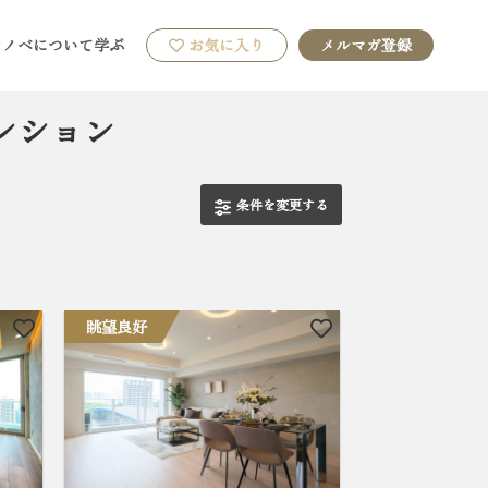
リノベについて学ぶ
お気に入り
メルマガ登録
ンション
条件を変更する
眺望良好