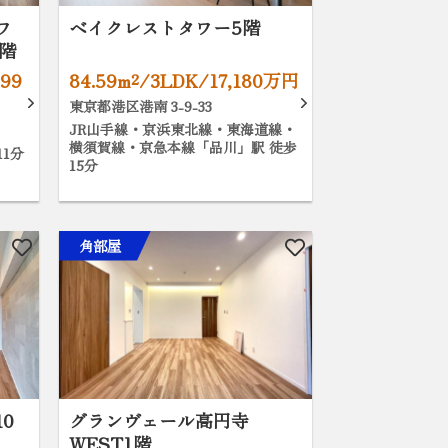
ワ
ベイクレストタワー5階
階
999
84.59m²/3LDK/17,180万円
東京都港区港南 3-9-33
JR山手線・京浜東北線・東海道線・
横須賀線・京急本線「品川」駅 徒歩
1分
15分
角部屋
0
グランヴェール高円寺
WEST1階