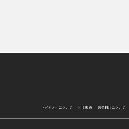
ログリノベについて
利用規約
画像利用について