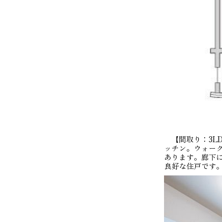
【間取り：3LDK
ッチン。ウォーク
あります。廊下
良好な住戸です