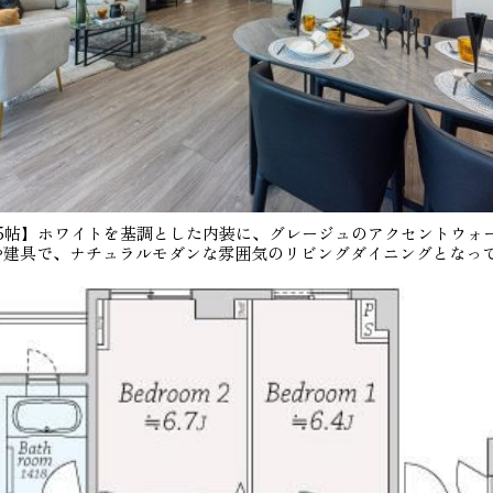
.5帖】ホワイトを基調とした内装に、グレージュのアクセントウォ
や建具で、ナチュラルモダンな雰囲気のリビングダイニングとなっ