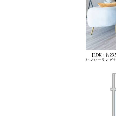
【LDK：約23
いフローリング