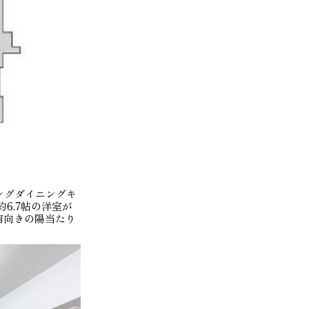
ビングダイニングキ
6.7帖の洋室が
南向きの陽当たり