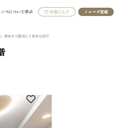
リノベについて学ぶ
お気に入り
メルマガ登録
豊富、南向きで陽当たり良好な住戸
階