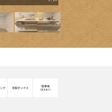
納を備え、収納が豊富です