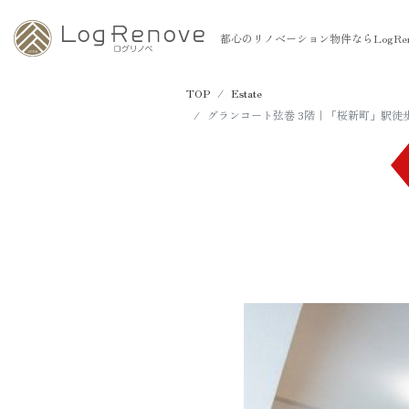
都心のリノベーション物件ならLogRen
TOP
Estate
グランコート弦巻 3階｜「桜新町」駅徒