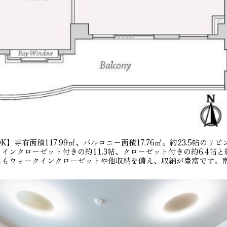
】専有面積117.99㎡、バルコニー面積17.76㎡。約23.5帖のリ
インクローゼット付きの約11.3帖、クローゼット付きの約6.4帖と約
にもウォークインクローゼットや他収納を備え、収納が豊富です。
。