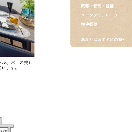
概要・管理・設備
ローンシミュレーター
物件概要
あなたにおすすめの物件
ール、木目の美し
ています。