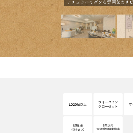
ナチュラルモダンな雰囲気のリ