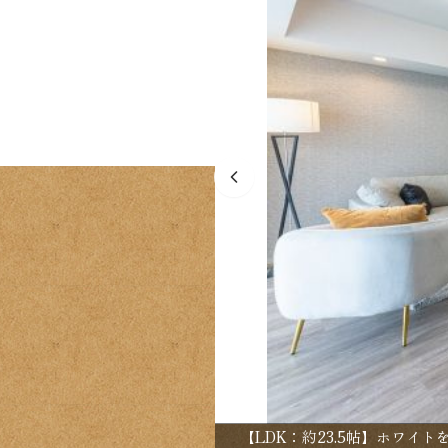
【LDK：約23.5帖】ホワイ