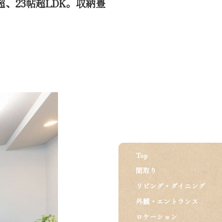
、23帖超LDK。収納豊
Top
間取り
リビング・ダイニング
外観・エントランス
ロケーション