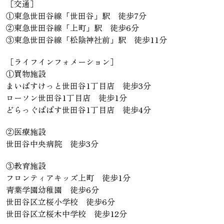
［交通］
①東急世田谷線「世田谷」駅 徒歩7分
②東急世田谷線「上町」駅 徒歩6分
③東急世田谷線「松陰神社前」駅 徒歩11分
［ライフインフォメーション］
①買物施設
まいばすけっと世田谷1丁目店 徒歩3分
ローソン世田谷1丁目店 徒歩1分
どらっぐぱぱす世田谷1丁目店 徒歩4分
②医療施設
世田谷中央病院 徒歩3分
③教育施設
フロンティアキッズ上町 徒歩1分
青葉学園幼稚園 徒歩6分
世田谷区立桜小学校 徒歩6分
世田谷区立桜木中学校 徒歩12分