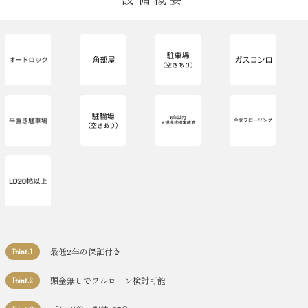
最低2年の保証付き
Point.1
頭金無しでフルローン検討可能
Point.2