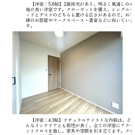
【洋室：5.8帖】2面採光があり、明るく風通しの心
地の良い洋室です。クローゼットを備え、シングルベ
ッドとデスクのどちらも置ける広さがあるので、お子
様のお部屋やワークスペース・書斎などに向いていま
す。
【洋室：4.3帖】ナチュラルテイストな内装は、ど
んなインテリアとも相性が良く、全ての洋室にアクセ
ントクロスを施し、家具や空間を引き立てます。クロ