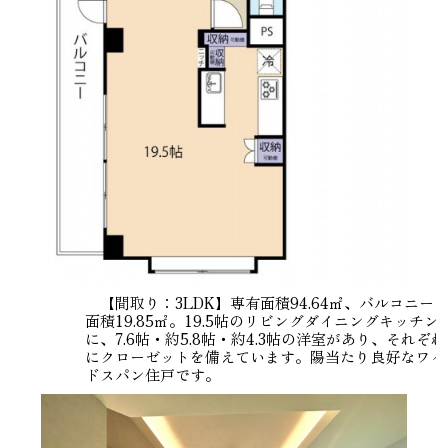
【間取り：3LDK】専有面積94.64㎡、バルコニー
面積19.85㎡。19.5帖のリビングダイニングキッチン
に、7.6帖・約5.8帖・約4.3帖の洋室があり、それぞれ
にクローゼットを備えています。陽当たり良好なワイ
ドスパン住戸です。