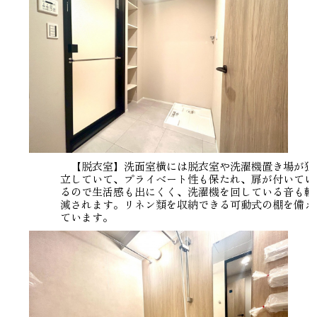
【脱衣室】洗面室横には脱衣室や洗濯機置き場が独
立していて、プライベート性も保たれ、扉が付いてい
るので生活感も出にくく、洗濯機を回している音も軽
減されます。リネン類を収納できる可動式の棚を備え
ています。