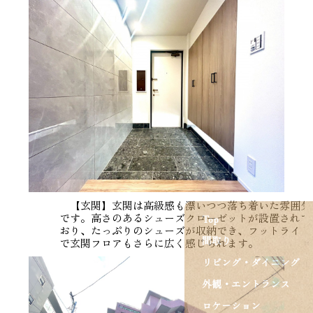
【玄関】玄関は高級感も漂いつつ落ち着いた雰囲気
です。高さのあるシューズクローゼットが設置されて
Top
おり、たっぷりのシューズが収納でき、フットライト
間取り
で玄関フロアもさらに広く感じられます。
リビング・ダイニング
外観・エントランス
ロケーション