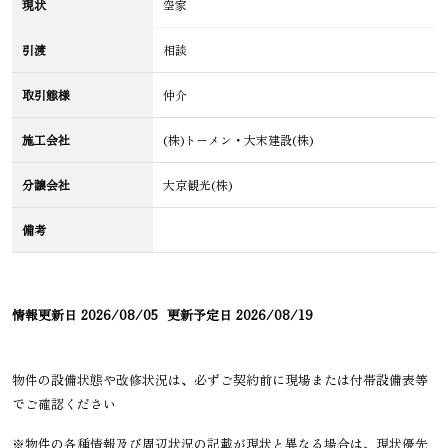
現状
空家
引渡
相談
取引態様
仲介
施工会社
(株)トーメン・大末建設(株)
分譲会社
大京観光(株)
備考
情報更新日
2026/08/05
更新予定日
2026/08/19
物件の設備状態や改修状況は、必ずご契約前に現場または付帯設備表等
でご確認ください
※物件の各種情報及び周辺状況の記載が現状と異なる場合は、現状優先