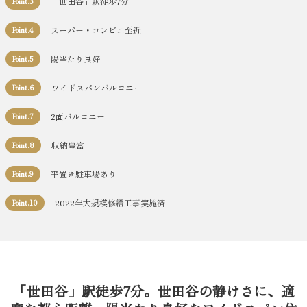
「世田谷」駅徒歩7分
Point.3
スーパー・コンビニ至近
Point.4
陽当たり良好
Point.5
ワイドスパンバルコニー
Point.6
2面バルコニー
Point.7
収納豊富
Point.8
平置き駐車場あり
Point.9
2022年大規模修繕工事実施済
Point.10
「世田谷」駅徒歩7分。世田谷の静けさに、適