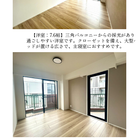
【洋室：7.6帖】三角バルコニーからの採光があり
過ごしやすい洋室です。クローゼットを備え、大型ベ
ッドが置ける広さで、主寝室におすすめです。