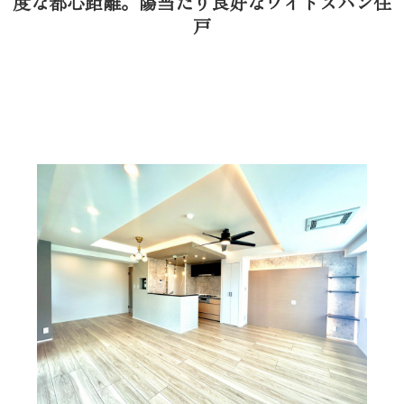
度な都心距離。陽当たり良好なワイドスパン住
戸