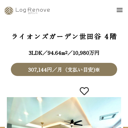
ライオンズガーデン世田谷
4階
3LDK／94.64m²／10,980万円
307,144円／月（支払い目安)※