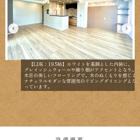
【LDK：19.5帖】ホワイトを基調とした内装に、
グレイッシュウォールや飾り棚がアクセントとなり、
木目の美しいフローリングで、木のぬくもりを感じる
ナチュラルモダンな雰囲気のリビングダイニングとな
っています。
設備概要