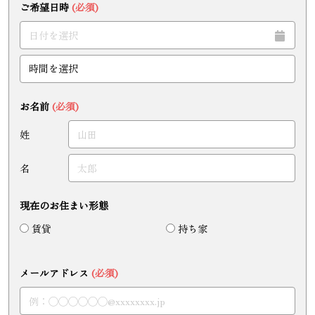
ご希望日時
(必須)
お名前
(必須)
姓
名
現在のお住まい形態
賃貸
持ち家
メールアドレス
(必須)