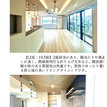
【LDK：19.5帖】2面採光があり、陽当たりや風通
しが良く、間接照明灯る折り上げ天井など、開放感や
暖か味のある雰囲気は快適です。家族でゆったり寛げ
る居心地の良いリビングダイニングです。