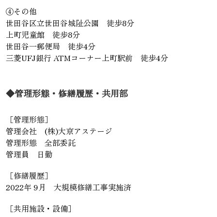
④その他
世田谷区立世田谷城阯公園 徒歩8分
上町児童館 徒歩8分
世田谷一郵便局 徒歩4分
三菱UFJ銀行 ATMコーナー上町駅前 徒歩4分
◆管理形態・修繕履歴・共用部
［管理形態］
管理会社 (株)大京アステージ
管理形態 全部委託
管理員 日勤
［修繕履歴］
2022年 9月 大規模修繕工事実施済
［共用施設・設備］