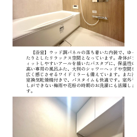
【浴室】ウッド調パネルの落ち着いた内装で、ゆっ
たりとしたリラックス空間となっています。身体がフ
ィットしやすいアールを描いたバスタブに、保温性の
高い専用の風呂ふた、大判のシャワーヘッドや空間を
広く感じさせるワイドミラーも備えています。また浴
室換気乾燥機付きで、バスタイムも快適です。室外干
しができない梅雨や花粉の時期のお洗濯にも活躍しま
す。