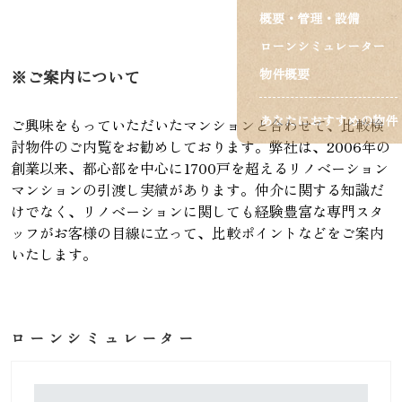
概要・管理・設備
ローンシミュレーター
物件概要
※ご案内について
あなたにおすすめの物件
ご興味をもっていただいたマンションと合わせて、比較検
討物件のご内覧をお勧めしております。弊社は、2006年の
創業以来、都心部を中心に1700戸を超えるリノベーション
マンションの引渡し実績があります。仲介に関する知識だ
けでなく、リノベーションに関しても経験豊富な専門スタ
ッフがお客様の目線に立って、比較ポイントなどをご案内
いたします。
ローンシミュレーター