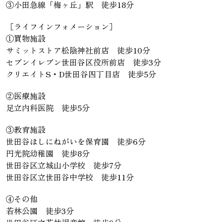
③小田急線「梅ヶ丘」駅 徒歩18分
［ライフインフォメーション］
①買物施設
サミットストア松陰神社前店 徒歩10分
セブンイレブン世田谷区役所前店 徒歩3分
クリエイトS・D世田谷四丁目店 徒歩5分
②医療施設
足立内科医院 徒歩5分
③教育施設
世田谷ほしにねがいを保育園 徒歩6分
円光院幼稚園 徒歩8分
世田谷区立城山小学校 徒歩7分
世田谷区立世田谷中学校 徒歩11分
④その他
若林公園 徒歩3分