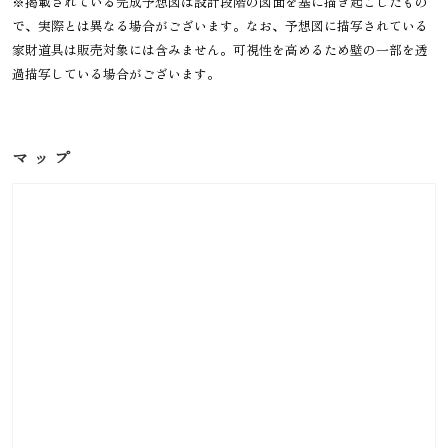
※掲載されている完成予想図は設計段階の図面を基に描き起こしたもの
で、実際とは異なる場合がございます。なお、予想図に描写されている
家財道具は販売対象には含みません。可視性を高めるため壁の一部を透
過描写している場合がございます。
マップ