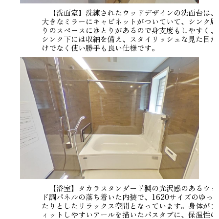
【洗面室】洗練されたウッドデザインの洗面台は、
大きなミラーにキャビネットがついていて、シンク周
りのスペースにゆとりがあるので身支度もしやすく、
シンク下には収納を備え、スタイリッシュな見た目だ
けでなく使い勝手も良い仕様です。
【浴室】タカラスタンダード製の光沢感のあるウッ
ド調パネルの落ち着いた内装で、1620サイズのゆっ
たりとしたリラックス空間となっています。身体がフ
ィットしやすいアールを描いたバスタブに、保温性の