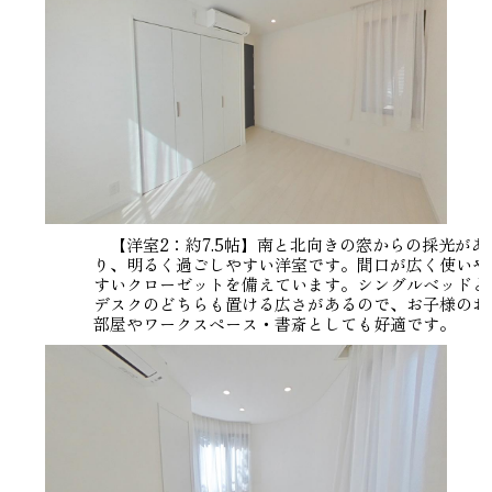
【洋室2：約7.5帖】南と北向きの窓からの採光があ
り、明るく過ごしやすい洋室です。間口が広く使いや
すいクローゼットを備えています。シングルベッドと
デスクのどちらも置ける広さがあるので、お子様のお
部屋やワークスペース・書斎としても好適です。