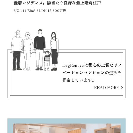
低層レジデンス。陽当たり良好な最上階角住戸
3階
144.73m²
3LDK 15,800万円
LogRenoveは
都心の上質なリノ
ベーションマンション
の選択を
提案しています。
READ MORE