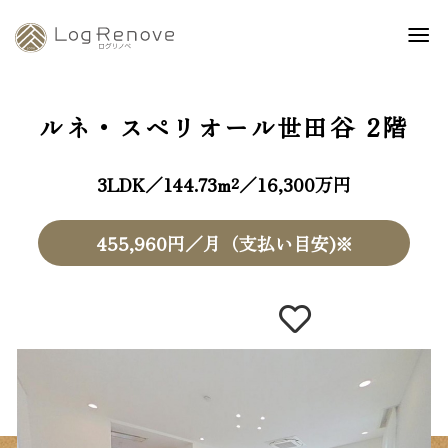
ルネ・スペリオール世田谷
2階
3LDK／144.73m²／16,300万円
455,960円／月（支払い目安)※