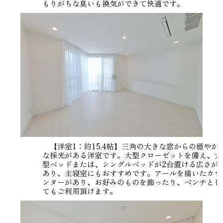
もりがちな臭いも換気ができて快適です。
【洋室1：約15.4帖】三角の大きな窓からの穏やか
な採光がある洋室です。大型クローゼットを備え、大
型ベッドまたは、シングルベッドが2台置ける広さが
あり、主寝室にもおすすめです。アールを描いたカウ
ンターがあり、お好みのものを飾ったり、ベンチとし
てもご利用頂けます。