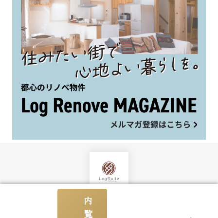
内
株式会社LogSuite本店ショールーム
覧