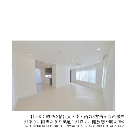
【LDK：約25.3帖】東・南・西の3方角からの採光
があり、陽当たりや風通しが良く、開放感や暖か味の
ある雰囲気は快適で、家族でゆったり寛げる居心地の