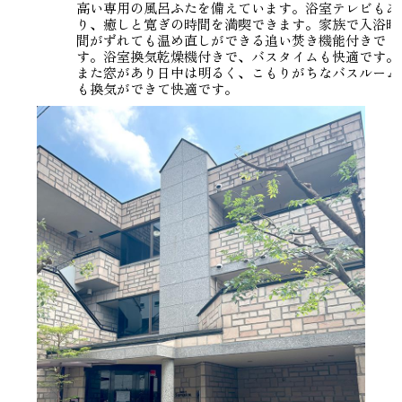
高い専用の風呂ふたを備えています。浴室テレビもあ
り、癒しと寛ぎの時間を満喫できます。家族で入浴時
間がずれても温め直しができる追い焚き機能付きで
す。浴室換気乾燥機付きで、バスタイムも快適です。
また窓があり日中は明るく、こもりがちなバスルーム
も換気ができて快適です。