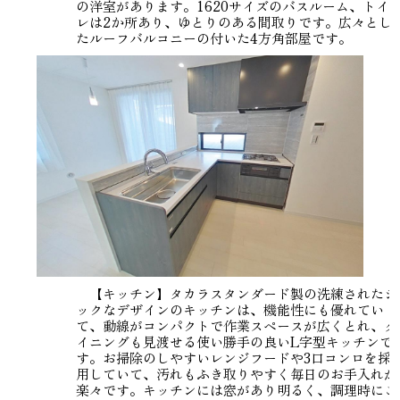
の洋室があります。1620サイズのバスルーム、トイ
レは2か所あり、ゆとりのある間取りです。広々とし
たルーフバルコニーの付いた4方角部屋です。
【キッチン】タカラスタンダード製の洗練されたシ
ックなデザインのキッチンは、機能性にも優れてい
て、動線がコンパクトで作業スペースが広くとれ、ダ
イニングも見渡せる使い勝手の良いL字型キッチンで
す。お掃除のしやすいレンジフードや3口コンロを採
用していて、汚れもふき取りやすく毎日のお手入れが
楽々です。キッチンには窓があり明るく、調理時にこ