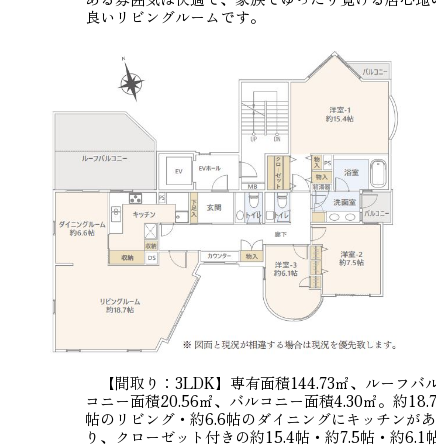
良いリビングルームです。
【間取り：3LDK】専有面積144.73㎡、ルーフバル
コニー面積20.56㎡、バルコニー面積4.30㎡。約18.7
帖のリビング・約6.6帖のダイニングにキッチンがあ
り、クローゼット付きの約15.4帖・約7.5帖・約6.1帖