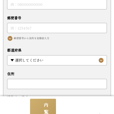
郵便番号
郵便番号から住所を自動的入力
都道府県
住所
建物名・号室
内
覧