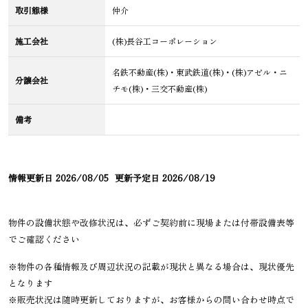
取引態様
仲介
施工会社
(株)長谷工コーポレーション
名鉄不動産(株)・東武鉄道(株)・(株)アゼル・ニ
分譲会社
チモ(株)・三交不動産(株)
備考
情報更新日
2026/08/05
更新予定日
2026/08/19
物件の設備状態や改修状況は、必ずご契約前に現場または付帯設備表等
でご確認ください
※物件の各種情報及び周辺状況の記載が現状と異なる場合は、現状優先
となります
※販売状況は随時更新しておりますが、お客様からの問い合わせ時点で