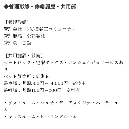
◆管理形態・修繕履歴・共用部
［管理形態］
管理会社 (株)長谷工コミュニティ
管理形態 全部委託
管理員 日勤
［共用施設・設備］
オートロック・宅配ボックス・コンシェルジュサービスあ
り
ペット飼育可：細則有
駐車場：月額500円～14,000円 ※空有
駐輪場：月額100円～200円 ※空有
・ゲストルーム・マルチメディアスタジオ・パーティルー
ム
・キッズルーム・ヒーリングルーム