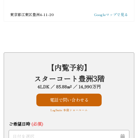
東京都江東区豊洲4-11-20
Googleマップで見る
【内覧予約】
スターコート豊洲3階
4LDK ／ 85.88m² ／ 14,990万円
電話で問い合わせる
LogSuite 本店ショールーム
ご希望日時
(必須)