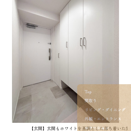
Top
間取り
リビング・ダイニング
外観・エントランス
ロケーション
【玄関】玄関もホワイトを基調とした落ち着いた雰