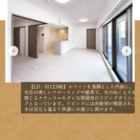
【LD：約12.0帖】ホワイトを基調とした内装に、
木目の美しいフローリングや建具で、木のぬくもりを
感じるナチュラルモダンな雰囲気のリビングダイニン
グとなっています。リビングには床暖房が敷設され、
冬は足元も温まり快適にお過ごし頂けます。