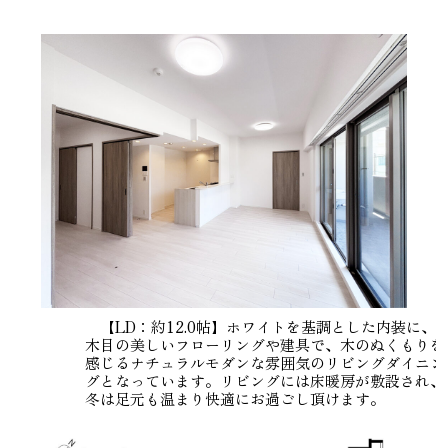
【LD：約12.0帖】ホワイトを基調とした内装に、
木目の美しいフローリングや建具で、木のぬくもりを
感じるナチュラルモダンな雰囲気のリビングダイニン
グとなっています。リビングには床暖房が敷設され、
冬は足元も温まり快適にお過ごし頂けます。