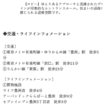
【ロビー】ゆとりあるアプローチと洗練されたデザ
インが印象的なエントランスホール。住まいの品格を
感じられる迎賓空間です。
◆交通・ライフインフォメーション
［交通］
①東京メトロ有楽町線・ゆりかもめ線「豊洲」駅 徒歩5
分
②東京メトロ有楽町線「辰巳」駅 徒歩21分
③りんかい線「東雲」駅 徒歩23分
［ライフインフォメーション］
①買物施設
ライフ豊洲店 徒歩4分
アーバンドックららぽーと豊洲 徒歩9分
セブンイレブン豊洲5丁目店 徒歩3分