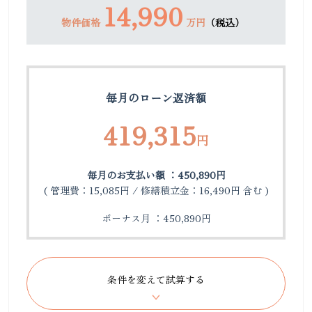
14,990
物件価格
万円
（税込）
毎月のローン返済額
419,315
円
毎月のお支払い額 ：450,890円
( 管理費：15,085円 / 修繕積立金：16,490円 含む )
ボーナス月 ：450,890円