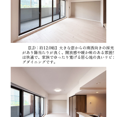
【LD：約12.0帖】大きな窓からの南西向きの採光
があり陽当たりが良く、開放感や暖か味のある雰囲気
は快適で、家族でゆったり寛げる居心地の良いリビン
グダイニングです。