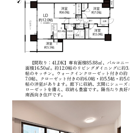
【間取り：4LDK】専有面積85.88㎡、バルコニー
面積16.50㎡。約12.0帖のリビングダイニングに約3.4
帖のキッチン。ウォークインクローゼット付きの約
7.0帖、クローゼット付きの約6.0帖・約5.5帖・約5.0
帖の洋室があります。廊下に収納、玄関にシューズク
ローゼットを備え、収納も豊富です。陽当たり良好な
南西向き住戸です。