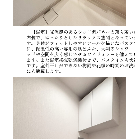
【浴室】光沢感のあるウッド調パネルの落ち着いた
内装で、ゆったりとしたリラックス空間となっていま
す。身体がフィットしやすいアールを描いたバスタブ
に、保温性の高い専用の風呂ふた、大判のシャワーヘ
ッドや空間を広く感じさせるワイドミラーも備えてい
ます。また浴室換気乾燥機付きで、バスタイムも快適
です。室外干しができない梅雨や花粉の時期のお洗濯
にも活躍します。