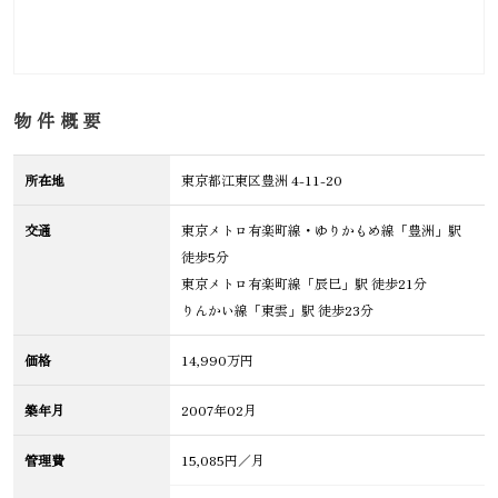
物件概要
所在地
東京都江東区豊洲 4-11-20
交通
東京メトロ有楽町線・ゆりかもめ線「豊洲」駅
徒歩5分
東京メトロ有楽町線「辰巳」駅 徒歩21分
りんかい線「東雲」駅 徒歩23分
価格
14,990万円
築年月
2007年02月
管理費
15,085円／月