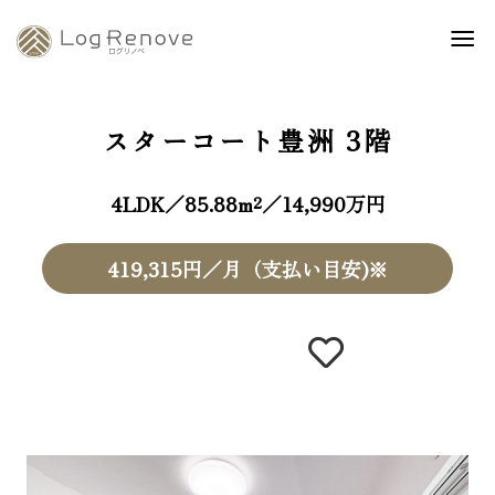
スターコート豊洲
3階
4LDK／85.88m²／14,990万円
419,315円／月（支払い目安)※