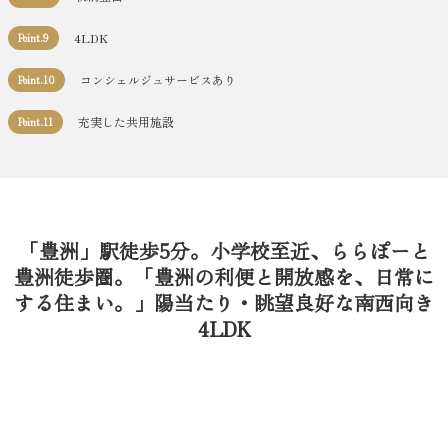
4LDK
Point.9
コンシェルジュサービスあり
Point.10
充実した共用施設
Point.11
「豊洲」駅徒歩5分。小学校至近、ららぽーと
豊洲徒歩圏。「豊洲の利便と開放感を、日常に
する住まい。」陽当たり・眺望良好な南西向き
4LDK