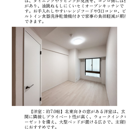
は、ダイニングやリビングが見渡せ、コンロ側には壁
があり、油跳ねもしにくいセミオープンキッチンで
す。お手入れしやすいレンジフードや3口コンロ、ビ
ルトイン食器洗浄乾燥機付きで家事の負担軽減が期待
できます。
【洋室：約7.0帖】北東向きの窓がある洋室は、玄
関に隣接しプライベート性が高く、ウォークインクロ
ーゼットを備え、大型ベッドが置ける広さで、主寝室
におすすめです。