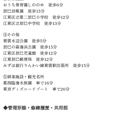
おうち保育園しののめ 徒歩6分
辰巳幼稚園 徒歩13分
江東区立第二辰巳小学校 徒歩12分
江東区立辰巳中学校 徒歩13分
④その他
東雲水辺公園 徒歩5分
辰巳の森海浜公園 徒歩15分
江東区辰巳児童館 徒歩12分
江東辰巳郵便局 徒歩12分
みずほ銀行りんかい線東雲駅出張所 徒歩15分
⑤娯楽施設・観光名所
葛西臨海水族園 車で16分
東京ディズニーリゾート 車で20分
◆管理形態・修繕履歴・共用部