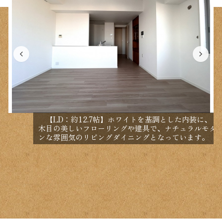
【LD：約12.7帖】ホワイトを基調とした内装に、
木目の美しいフローリングや建具で、ナチュラルモダ
ンな雰囲気のリビングダイニングとなっています。