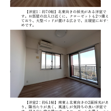
【洋室1：約7.0帖】北東向きの採光がある洋室で
す。お部屋の出入口近くに、クローゼットも2つ備え
ており、大型ベッドが置ける広さで、主寝室におすす
めです。
【洋室2：約6.1帖】南東と北東向きの2面採光があ
り、陽当たりが良く、風通しが気持ちの良い洋室で