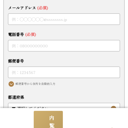
メールアドレス
(必須)
電話番号
(必須)
郵便番号
郵便番号から住所を自動的入力
都道府県
内
住所
覧