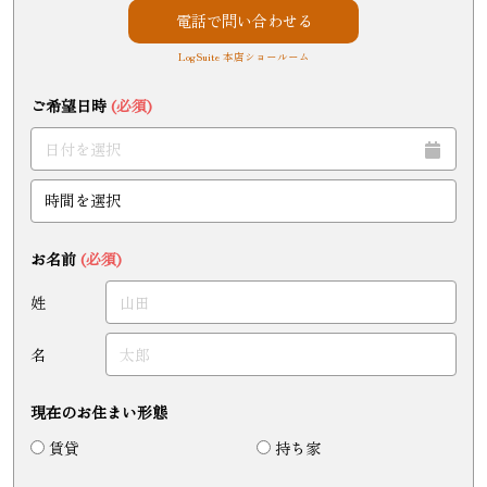
電話で問い合わせる
LogSuite 本店ショールーム
ご希望日時
(必須)
お名前
(必須)
姓
名
現在のお住まい形態
賃貸
持ち家