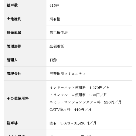
総戸数
415戸
土地権利
所有権
用途地域
第二種住居
管理形態
全部委託
管理人
日勤
管理会社
三菱地所コミュニティ
インターネット使用料 1,270円／月
トランクルーム使用料 530円／月
その他使用料
エミットマンションシステム料 550円／月
CATV使用料 440円／月
駐車場
空有 8,070～31,430円／月