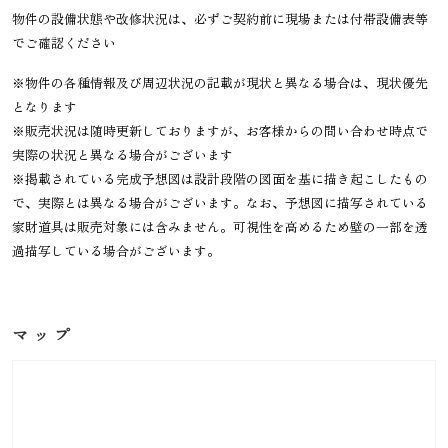
物件の設備状態や改修状況は、必ずご契約前に現場または付帯設備表等
でご確認ください
※物件の各種情報及び周辺状況の記載が現状と異なる場合は、現状優先
となります
※販売状況は随時更新しておりますが、お客様からの問い合わせ時点で
実際の状況と異なる場合がございます
※掲載されている完成予想図は設計段階の図面を基に描き起こしたもの
で、実際とは異なる場合がございます。なお、予想図に描写されている
家財道具は販売対象には含みません。可視性を高めるため壁の一部を透
過描写している場合がございます。
マップ