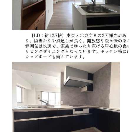
【LD：約12.7帖】南東と北東向きの2面採光があ
り、陽当たりや風通しが良く、開放感や暖か味のある
雰囲気は快適で、家族でゆったり寛げる居心地の良い
リビングダイニングとなっています。キッチン横には
カップボードも備えています。