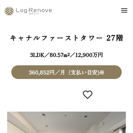
キャナルファーストタワー
27階
3LDK／80.57m²／12,900万円
360,852円／月（支払い目安)※