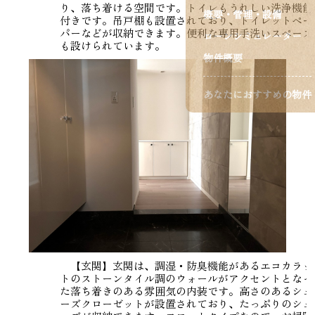
り、落ち着ける空間です。トイレもうれしい洗浄機能
概要・管理・設備
付きです。吊戸棚も設置されており、トイレットペー
パーなどが収納できます。便利な専用手洗いスペース
ローンシミュレーター
も設けられています。
物件概要
あなたにおすすめの物件
【玄関】玄関は、調湿・防臭機能があるエコカラッ
トのストーンタイル調のウォールがアクセントとなっ
た落ち着きのある雰囲気の内装です。高さのあるシュ
ーズクローゼットが設置されており、たっぷりのシュ