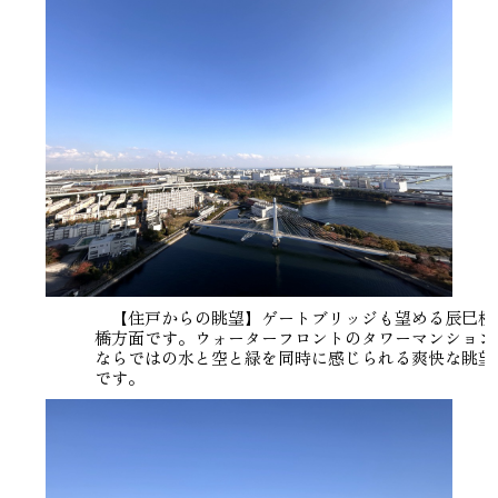
【住戸からの眺望】ゲートブリッジも望める辰巳桜
橋方面です。ウォーターフロントのタワーマンション
ならではの水と空と緑を同時に感じられる爽快な眺望
です。