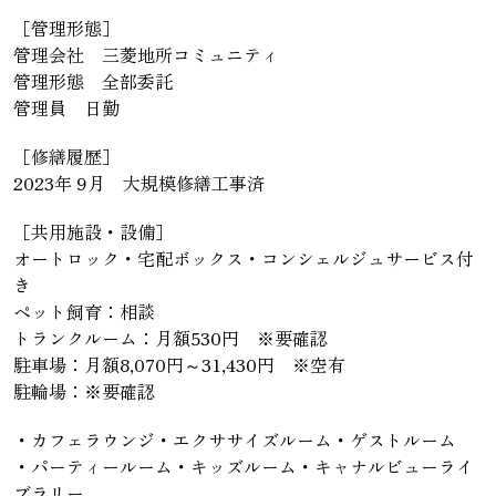
［管理形態］
管理会社 三菱地所コミュニティ
管理形態 全部委託
管理員 日勤
［修繕履歴］
2023年 9月 大規模修繕工事済
［共用施設・設備］
オートロック・宅配ボックス・コンシェルジュサービス付
き
ペット飼育：相談
トランクルーム：月額530円 ※要確認
駐車場：月額8,070円～31,430円 ※空有
駐輪場：※要確認
・カフェラウンジ・エクササイズルーム・ゲストルーム
・パーティールーム・キッズルーム・キャナルビューライ
ブラリー