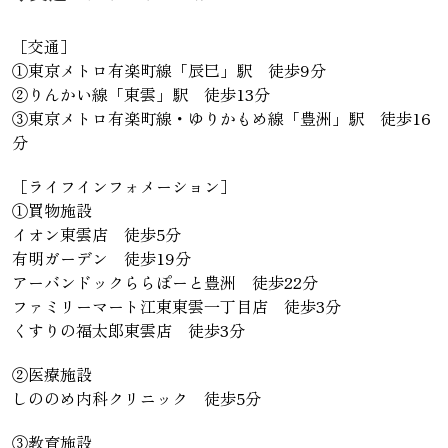
［交通］
①東京メトロ有楽町線「辰巳」駅 徒歩9分
②りんかい線「東雲」駅 徒歩13分
③東京メトロ有楽町線・ゆりかもめ線「豊洲」駅 徒歩16
分
［ライフインフォメーション］
①買物施設
イオン東雲店 徒歩5分
有明ガーデン 徒歩19分
アーバンドックららぽーと豊洲 徒歩22分
ファミリーマート江東東雲一丁目店 徒歩3分
くすりの福太郎東雲店 徒歩3分
②医療施設
しののめ内科クリニック 徒歩5分
③教育施設