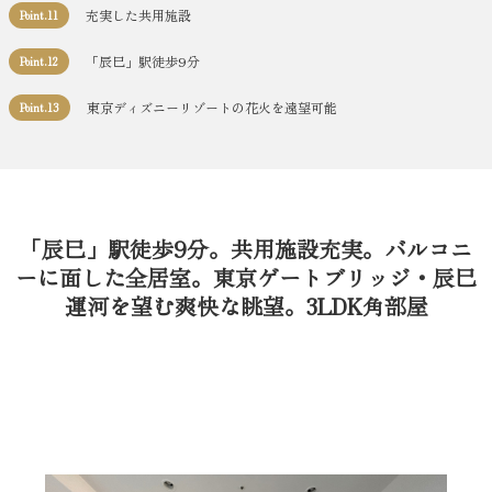
充実した共用施設
Point.11
「辰巳」駅徒歩9分
Point.12
東京ディズニーリゾートの花火を遠望可能
Point.13
「辰巳」駅徒歩9分。共用施設充実。バルコニ
ーに面した全居室。東京ゲートブリッジ・辰巳
運河を望む爽快な眺望。3LDK角部屋