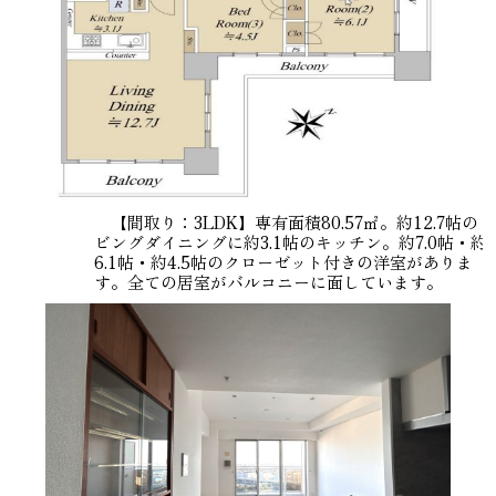
【間取り：3LDK】専有面積80.57㎡。約12.7帖のリ
ビングダイニングに約3.1帖のキッチン。約7.0帖・約
6.1帖・約4.5帖のクローゼット付きの洋室がありま
す。全ての居室がバルコニーに面しています。