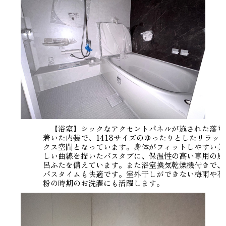
【浴室】シックなアクセントパネルが施された落ち
着いた内装で、1418サイズのゆったりとしたリラッ
クス空間となっています。身体がフィットしやすい美
しい曲線を描いたバスタブに、保温性の高い専用の風
呂ふたを備えています。また浴室換気乾燥機付きで、
バスタイムも快適です。室外干しができない梅雨や花
粉の時期のお洗濯にも活躍します。