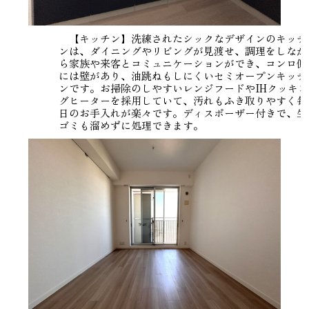
【キッチン】洗練されたシックなデザインのキッチ
ンは、ダイニングやリビングが見渡せ、調理をしなが
ら家族や来客とコミュニケーションができ、コンロ側
には壁があり、油跳ねもしにくいセミオープンキッチ
ンです。お掃除のしやすいレンジフードやIHクッキン
グヒーターを採用していて、汚れもふき取りやすく毎
日のお手入れが楽々です。ディスポーザー付きで、生
ゴミも溜めずに処理できます。