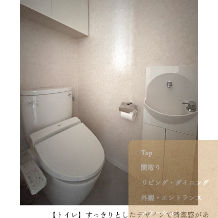
Top
間取り
リビング・ダイニング
外観・エントランス
ロケーション
【トイレ】すっきりとしたデザインで清潔感があ