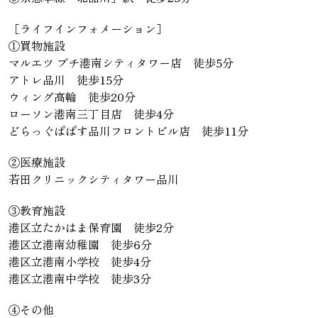
［ライフインフォメーション］
①買物施設
マルエツ プチ港南シティタワー店 徒歩5分
アトレ品川 徒歩15分
ウィング高輪 徒歩20分
ローソン港南三丁目店 徒歩4分
どらっぐぱぱす品川フロントビル店 徒歩11分
②医療施設
若田クリニックシティタワー品川
③教育施設
港区立たかはま保育園 徒歩2分
港区立港南幼稚園 徒歩6分
港区立港南小学校 徒歩4分
港区立港南中学校 徒歩3分
④その他