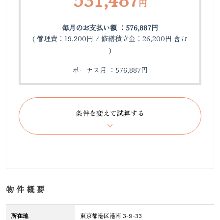
円
毎月のお支払い額 ：576,887円
( 管理費：19,200円 / 修繕積立金：26,200円 含む
)
ボーナス月 ：576,887円
物件概要
所在地
東京都港区港南 3-9-33