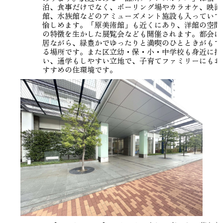
泊、食事だけでなく、ボーリング場やカラオケ、映画
館、水族館などのアミューズメント施設も入っていて
愉しめます。「原美術館」も近くにあり、洋館の空間
の特徴を生かした展覧会なども開催されます。都会に
居ながら、緑豊かでゆったりと満喫のひとときがもて
る場所です。また区立幼・保・小・中学校も身近に揃
い、通学もしやすい立地で、子育てファミリーにもお
すすめの住環境です。