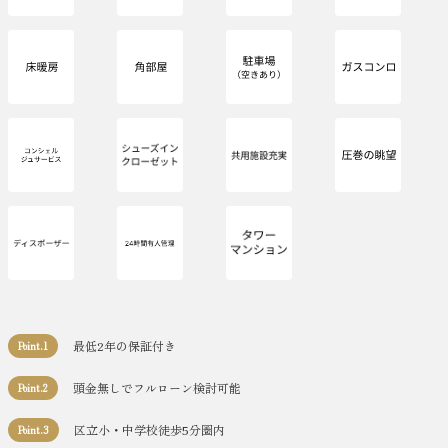
最低2年の保証付き
Point.1
頭金無しでフルローン検討可能
Point.2
区立小・中学校徒歩5分圏内
Point.3