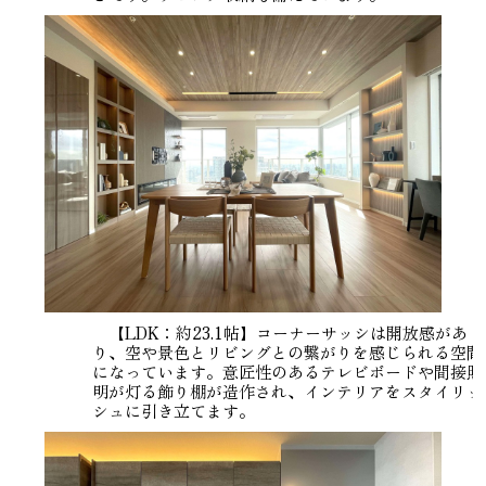
【LDK：約23.1帖】コーナーサッシは開放感があ
り、空や景色とリビングとの繋がりを感じられる空間
になっています。意匠性のあるテレビボードや間接照
明が灯る飾り棚が造作され、インテリアをスタイリッ
シュに引き立てます。