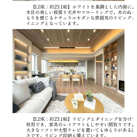
【LDK：約23.1帖】ホワイトを基調とした内装に、
木目の美しい板張り天井やフローリングで、木のぬく
もりを感じるナチュラルモダンな雰囲気のリビングダ
イニングとなっています。
【LDK：約23.1帖】リビングとダイニングを分けて
利用でき、家具のレイアウトもしやすい間取りです。
大きなソファや大型テレビを置いてもゆとりがある広
さです。リビング収納も備えています。