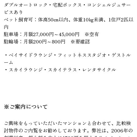
ダブルオートロック・宅配ボックス・コンシェルジュサー
ビスあり
ペット飼育可：体高50㎝以内、体重10㎏未満、1住戸2匹以
内
駐車場：月額27,000円～45,000円 ※空有
駐輪場：月額200円～800円 ※要確認
・ベイサイドラウンジ・フィットネススタジオ・ゲストル
ーム
・スカイラウンジ・スカイテラス・レンタサイクル
※ご案内について
ご興味をもっていただいたマンションと合わせて、比較検
討物件のご内覧をお勧めしております。弊社は、2006年の