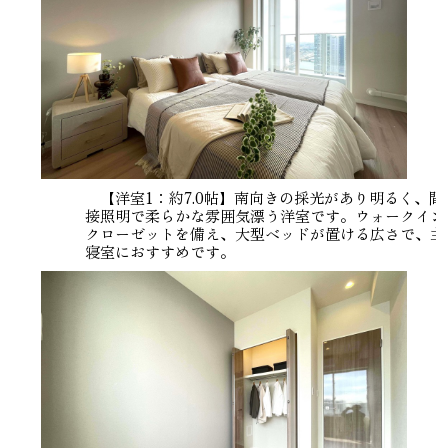
【洋室1：約7.0帖】南向きの採光があり明るく、間
接照明で柔らかな雰囲気漂う洋室です。ウォークイン
クローゼットを備え、大型ベッドが置ける広さで、主
寝室におすすめです。