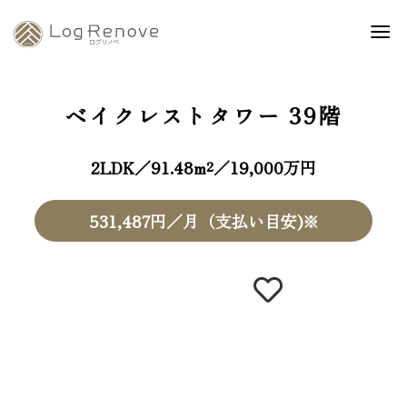
ベイクレストタワー
39階
2LDK／91.48m²／19,000万円
531,487円／月（支払い目安)※