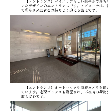
【エントランス】ベイエリアらしい爽やかで落ち着
いたデザインのエントランスです。アプローチは、緑
で彩られ来訪者を気持ちよく迎える設えです。
【エントランス】オートロックや防犯カメラを備え
ています。宅配ボックスも設置され、不在時の荷物受
取も安心です。