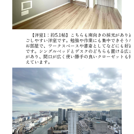
【洋室1：約5.1帖】こちらも南向きの採光があり過
ごしやすい洋室です。勉強や作業にも集中できそうな
お部屋で、ワークスペースや書斎としてなどにも好適
です。シングルベッドとデスクのどちらも置ける広さ
があり、間口が広く使い勝手の良いクローゼットも備
えています。