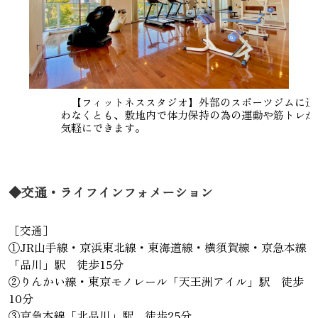
【フィットネススタジオ】外部のスポーツジムに通
わなくとも、敷地内で体力保持の為の運動や筋トレが
気軽にできます。
◆交通・ライフインフォメーション
［交通］
①JR山手線・京浜東北線・東海道線・横須賀線・京急本線
「品川」駅 徒歩15分
②りんかい線・東京モノレール「天王洲アイル」駅 徒歩
10分
③京急本線「北品川」駅 徒歩25分