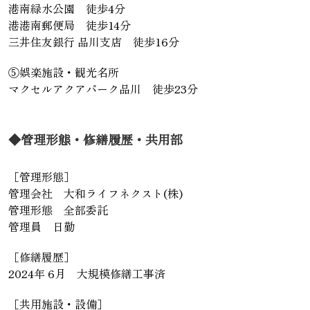
港南緑水公園 徒歩4分
港港南郵便局 徒歩14分
三井住友銀行 品川支店 徒歩16分
⑤娯楽施設・観光名所
マクセルアクアパーク品川 徒歩23分
◆管理形態・修繕履歴・共用部
［管理形態］
管理会社 大和ライフネクスト(株)
管理形態 全部委託
管理員 日勤
［修繕履歴］
2024年 6月 大規模修繕工事済
［共用施設・設備］