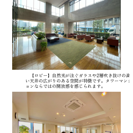
【ロビー】自然光が注ぐガラスや2層吹き抜けの高
い天井の広がりのある空間が特徴です。タワーマンシ
ョンならではの開放感を感じられます。