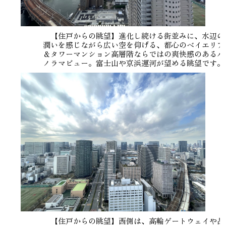
【住戸からの眺望】進化し続ける街並みに、水辺の
潤いを感じながら広い空を仰げる、都心のベイエリア
＆タワーマンション高層階ならではの爽快感のあるパ
ノラマビュー。富士山や京浜運河が望める眺望です。
【住戸からの眺望】西側は、高輪ゲートウェイや品