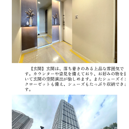
【玄関】玄関は、落ち着きのある上品な雰囲気で
す。カウンターや姿見を備えており、お好みの物を置
いて玄関の空間演出が愉しめます。またシューズイン
クローゼットも備え、シューズもたっぷり収納できま
す。