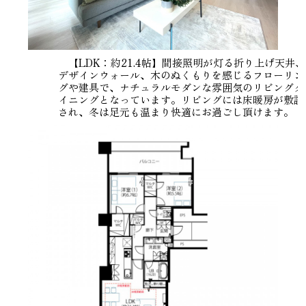
【LDK：約21.4帖】間接照明が灯る折り上げ天井、
デザインウォール、木のぬくもりを感じるフローリン
グや建具で、ナチュラルモダンな雰囲気のリビングダ
イニングとなっています。リビングには床暖房が敷設
され、冬は足元も温まり快適にお過ごし頂けます。