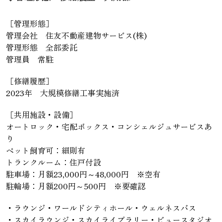
［管理形態］
管理会社 住友不動産建物サービス(株)
管理形態 全部委託
管理員 常駐
［修繕履歴］
2023年 大規模修繕工事実施済
［共用施設・設備］
オートロック・宅配ボックス・コンシェルジュサービスあ
り
ペット飼育可：細則有
トランクルーム：住戸付設
駐車場：月額23,000円～48,000円 ※空有
駐輪場：月額200円～500円 ※要確認
・ラウンジ・ワールドシティホール・ウェルネスバス
・スカイラウンジ・スカイライブラリー・ビュースタジオ