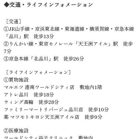
◆交通・ライフインフォメーション
［交通］
①JR山手線・京浜東北線・東海道線・横須賀線・京急本線
「品川」駅 徒歩13分
②りんかい線・東京モノレール「天王洲アイル」駅 徒歩
7分
③京急本線「北品川」駅 徒歩26分
［ライフインフォメーション］
①買物施設
マルエツ 港南ワールドシティ店 敷地内1階
アトレ品川 徒歩18分
ウィング高輪 徒歩28分
ファミリーマートリバージュ品川店 徒歩10分
薬 マツモトキヨシ天王洲アイル店 徒歩9分
②医療施設
ワールドシティ益子クリニック 敷地内