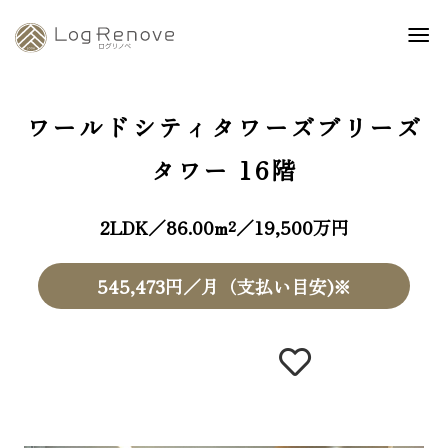
ワールドシティタワーズブリーズ
タワー
16階
2LDK／86.00m²／19,500万円
545,473円／月（支払い目安)※