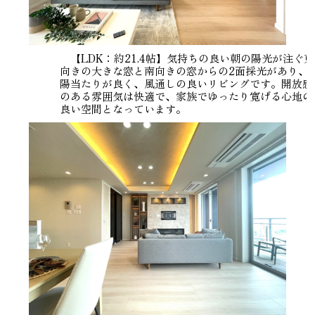
【LDK：約21.4帖】気持ちの良い朝の陽光が注ぐ東
向きの大きな窓と南向きの窓からの2面採光があり、
陽当たりが良く、風通しの良いリビングです。開放感
のある雰囲気は快適で、家族でゆったり寛げる心地の
良い空間となっています。