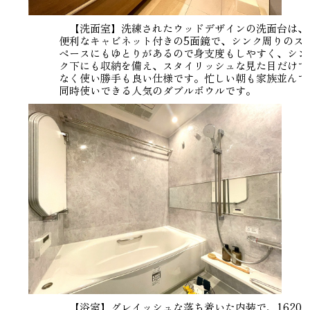
【洗面室】洗練されたウッドデザインの洗面台は、
便利なキャビネット付きの5面鏡で、シンク周りのス
ペースにもゆとりがあるので身支度もしやすく、シン
ク下にも収納を備え、スタイリッシュな見た目だけで
なく使い勝手も良い仕様です。忙しい朝も家族並んで
同時使いできる人気のダブルボウルです。
【浴室】グレイッシュな落ち着いた内装で、1620