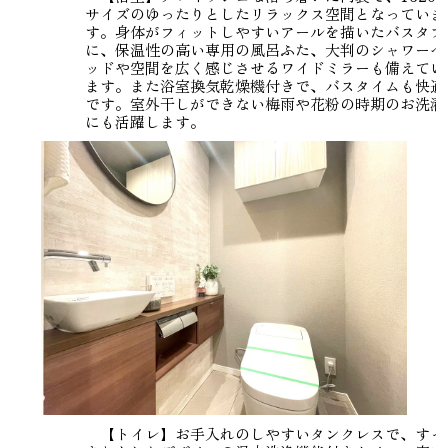
サイズのゆったりとしたリラックス空間となっていま
す。身体がフィットしやすいアールを描いたバスタブ
に、保温性の高い専用の風呂ふた、大判のシャワーヘ
ッドや空間を広く感じさせるワイドミラーも備えてい
ます。また浴室換気乾燥機付きで、バスタイムも快適
です。室外干しができない梅雨や花粉の時期のお洗濯
にも活躍します。
【トイレ】お手入れのしやすいタンクレスで、すっ