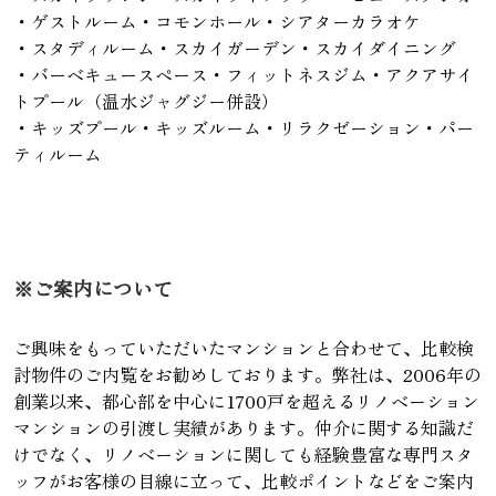
・ゲストルーム・コモンホール・シアターカラオケ
・スタディルーム・スカイガーデン・スカイダイニング
・バーベキュースペース・フィットネスジム・アクアサイ
トプール（温水ジャグジー併設）
・キッズプール・キッズルーム・リラクゼーション・パー
ティルーム
※ご案内について
ご興味をもっていただいたマンションと合わせて、比較検
討物件のご内覧をお勧めしております。弊社は、2006年の
創業以来、都心部を中心に1700戸を超えるリノベーション
マンションの引渡し実績があります。仲介に関する知識だ
けでなく、リノベーションに関しても経験豊富な専門スタ
ッフがお客様の目線に立って、比較ポイントなどをご案内