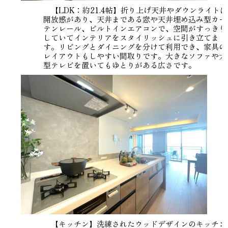
【LDK：約21.4帖】折り上げ天井やダウンライトは
開放感があり、天井まである窓や天井埋め込み型カー
テンレール、ビルトインエアコンで、空間がすっきり
していてインテリアをスタイリッシュに引き立てま
す。リビングとダイニングを分けて利用でき、家具の
レイアウトもしやすい間取りです。大きなソファや大
型テレビを置いてもゆとりがある広さです。
【キッチン】洗練されたウッドデザインのキッチン