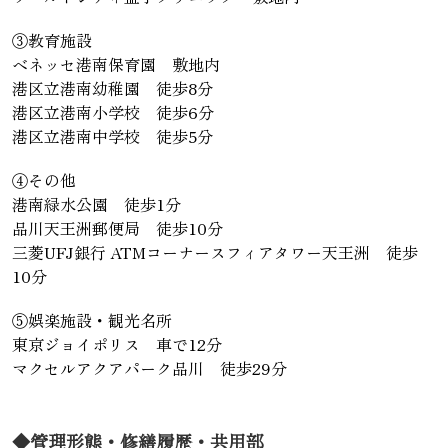
③教育施設
ベネッセ港南保育園 敷地内
港区立港南幼稚園 徒歩8分
港区立港南小学校 徒歩6分
港区立港南中学校 徒歩5分
④その他
港南緑水公園 徒歩1分
品川天王洲郵便局 徒歩10分
三菱UFJ銀行 ATMコーナースフィアタワー天王洲 徒歩
10分
⑤娯楽施設・観光名所
東京ジョイポリス 車で12分
マクセルアクアパーク品川 徒歩29分
◆管理形態・修繕履歴・共用部