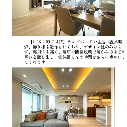
【LDK：約21.4帖】テレビボードや埋込式温風暖
炉、飾り棚も造作されており、デザイン性のみなら
ず、実用性も高く、暖炉や間接照明で暖かみのある雰
囲気を醸し出し、家族団らんの時間をさらに豊かにし
てくれます。