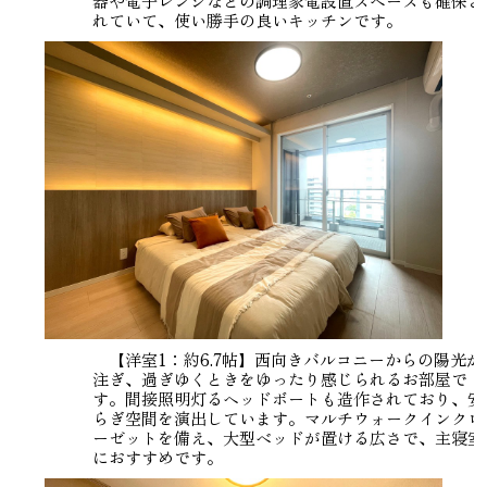
器や電子レンジなどの調理家電設置スペースも確保さ
れていて、使い勝手の良いキッチンです。
【洋室1：約6.7帖】西向きバルコニーからの陽光が
注ぎ、過ぎゆくときをゆったり感じられるお部屋で
す。間接照明灯るヘッドボートも造作されており、安
らぎ空間を演出しています。マルチウォークインクロ
ーゼットを備え、大型ベッドが置ける広さで、主寝室
におすすめです。