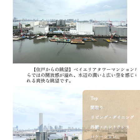
【住戸からの眺望】ベイエリアタワーマンションな
らではの開放感が溢れ、水辺の潤いと広い空を感じら
れる爽快な眺望です。
Top
間取り
リビング・ダイニング
外観・エントランス
ロケーション