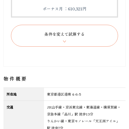
ボーナス月 ：610,321円
物件概要
所在地
東京都港区港南 4-6-5
交通
JR山手線・京浜東北線・東海道線・横須賀線・
京急本線「品川」駅 徒歩13分
りんかい線・東京モノレール「天王洲アイル」
駅 徒歩7分