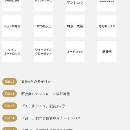
最低2年の保証付き
Point.1
頭金無しでフルローン検討可能
Point.2
「天王洲アイル」駅徒歩7分
Point.3
「品川」駅⇔居住者専用シャトルバス
Point.4