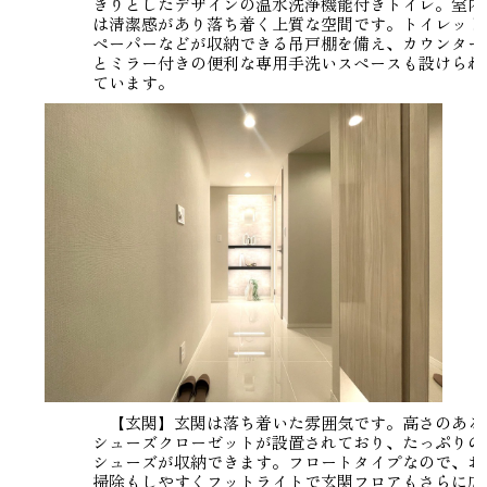
きりとしたデザインの温水洗浄機能付きトイレ。室内
は清潔感があり落ち着く上質な空間です。トイレット
ペーパーなどが収納できる吊戸棚を備え、カウンター
とミラー付きの便利な専用手洗いスペースも設けられ
ています。
【玄関】玄関は落ち着いた雰囲気です。高さのある
シューズクローゼットが設置されており、たっぷりの
シューズが収納できます。フロートタイプなので、お
掃除もしやすくフットライトで玄関フロアもさらに広