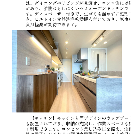
は、ダイニングやリビングが見渡せ、コンロ側には壁
があり、油跳ねもしにくいセミオープンキッチンで
す。ディスポーザー付きで、生ゴミも溜めずに処理で
き、ビルトイン食器洗浄乾燥機も付いており、家事の
負担軽減が期待できます。
【キッチン】キッチンと同デザインのカップボード
も設置されており、収納が充実し、作業スペースも広
く利用できます。コンセント差し込み口を備え、炊飯