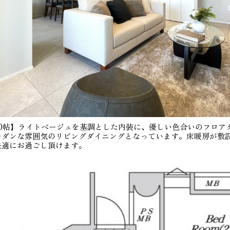
.0帖】ライトベージュを基調とした内装に、優しい色合いのフロア
モダンな雰囲気のリビングダイニングとなっています。床暖房が敷
快適にお過ごし頂けます。