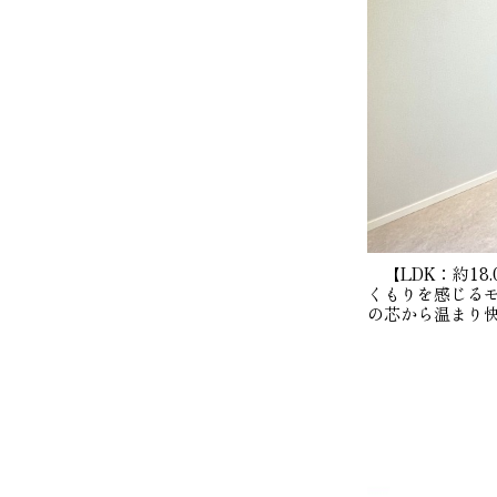
【LDK：約18
くもりを感じる
の芯から温まり