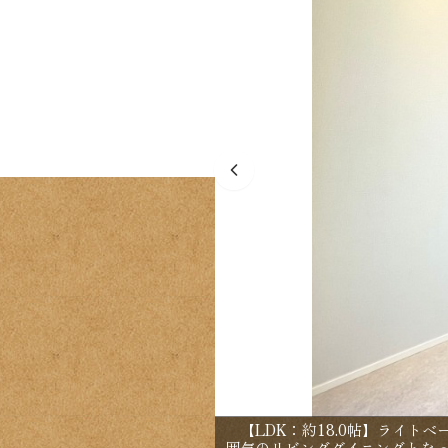
【LDK：約18.0帖】ライト
囲気のリビングダイニングとな