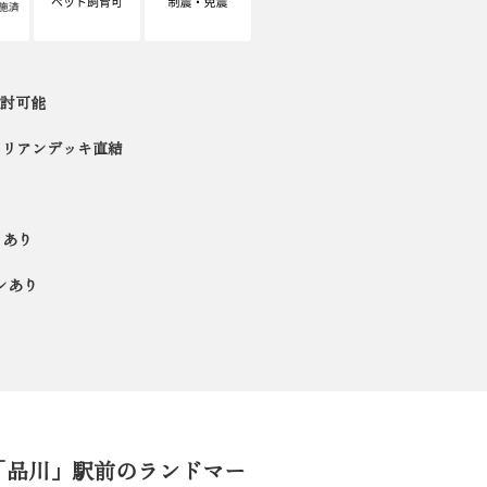
討可能
トリアンデッキ直結
スあり
ンあり
「品川」駅前のランドマー