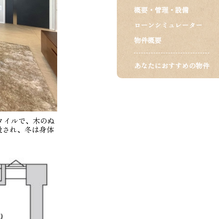
概要・管理・設備
ローンシミュレーター
物件概要
あなたにおすすめの物件
タイルで、木のぬ
設され、冬は身体