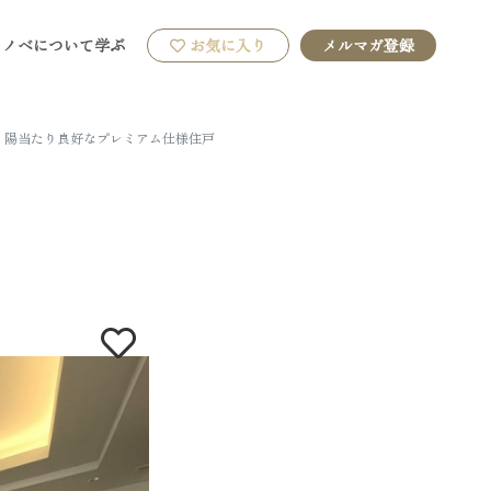
リノベについて学ぶ
お気に入り
メルマガ登録
。陽当たり良好なプレミアム仕様住戸