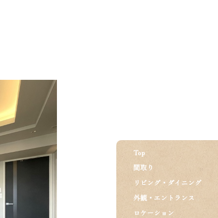
Top
間取り
リビング・ダイニング
外観・エントランス
ロケーション