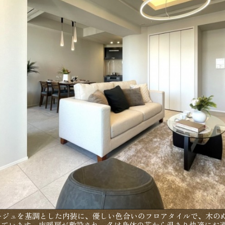
ベージュを基調とした内装に、優しい色合いのフロアタイルで、木の
っています。床暖房が敷設され、冬は身体の芯から温まり快適にお