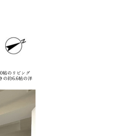
.0帖のリビング
の約6.6帖の洋