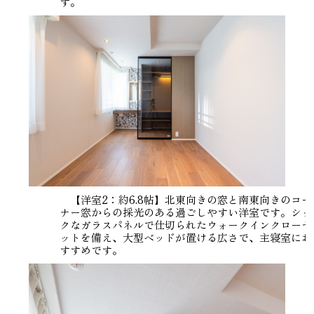
す。
【洋室2：約6.8帖】北東向きの窓と南東向きのコー
ナー窓からの採光のある過ごしやすい洋室です。シッ
クなガラスパネルで仕切られたウォークインクローゼ
ットを備え、大型ベッドが置ける広さで、主寝室にお
すすめです。