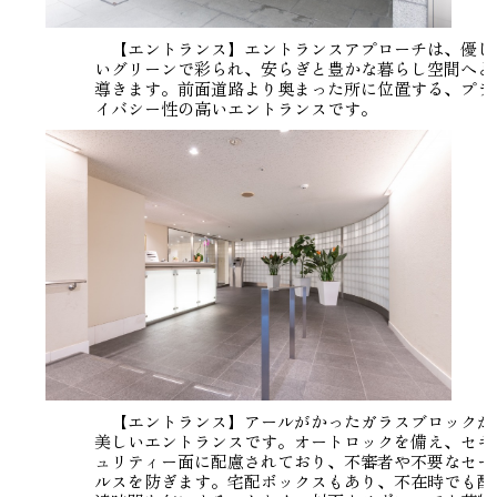
【エントランス】エントランスアプローチは、優し
いグリーンで彩られ、安らぎと豊かな暮らし空間へと
導きます。前面道路より奥まった所に位置する、プラ
イバシー性の高いエントランスです。
【エントランス】アールがかったガラスブロックが
美しいエントランスです。オートロックを備え、セキ
ュリティー面に配慮されており、不審者や不要なセー
ルスを防ぎます。宅配ボックスもあり、不在時でも配