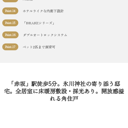
ホテルライクな内廊下設計
Point.14
「BRANZシリーズ」
Point.15
ダブルオートロックシステム
Point.16
ペット2匹まで飼育可
Point.17
「赤坂」駅徒歩5分。氷川神社の寄り添う邸
宅。全居室に床暖房敷設・採光あり。開放感溢
れる角住戸