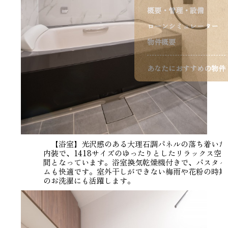
概要・管理・設備
ローンシミュレーター
物件概要
あなたにおすすめの物件
【浴室】光沢感のある大理石調パネルの落ち着いた
内装で、1418サイズのゆったりとしたリラックス空
間となっています。浴室換気乾燥機付きで、バスタイ
ムも快適です。室外干しができない梅雨や花粉の時期
のお洗濯にも活躍します。