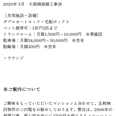
2020年 3月 大規模修繕工事済
［共用施設・設備］
ダブルオートロック・宅配ボックス
ペット飼育可：1住戸2匹まで
トランクルーム：月額1,500円～10,000円 ※要確認
駐車場：月額34,000円～50,000円 ※空有
駐輪場：月額300円 ※空有
・ラウンジ
※ご案内について
ご興味をもっていただいたマンションと合わせて、比較検
討物件のご内覧をお勧めしております。弊社は、2006年の
創業以来、都心部を中心に1700戸を超えるリノベーション