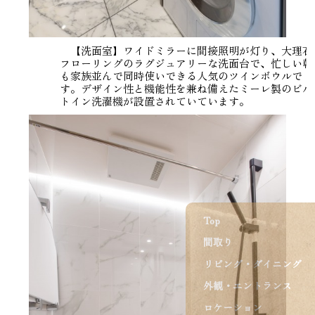
【洗面室】ワイドミラーに間接照明が灯り、大理石
フローリングのラグジュアリーな洗面台で、忙しい朝
も家族並んで同時使いできる人気のツインボウルで
す。デザイン性と機能性を兼ね備えたミーレ製のビル
トイン洗濯機が設置されていています。
Top
間取り
リビング・ダイニング
外観・エントランス
ロケーション