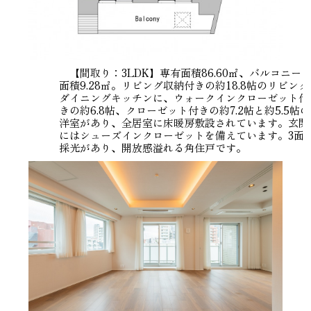
【間取り：3LDK】専有面積86.60㎡、バルコニー
面積9.28㎡。リビング収納付きの約18.8帖のリビング
ダイニングキッチンに、ウォークインクローゼット付
きの約6.8帖、クローゼット付きの約7.2帖と約5.5帖の
洋室があり、全居室に床暖房敷設されています。玄関
にはシューズインクローゼットを備えています。3面
採光があり、開放感溢れる角住戸です。