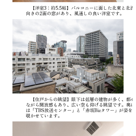
【洋室3：約5.5帖】バルコニーに面した北東と北西
向きの2面の窓があり、風通しの良い洋室です。
【住戸からの眺望】眼下は低層の建物が多く、都心
ながら開放感もあり、広い空も仰げる眺望です。奥に
は「TBS放送センター」と「赤坂Bizタワー」が姿を
覗かせています。