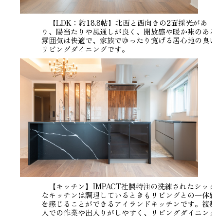
【LDK：約18.8帖】北西と西向きの2面採光があ
り、陽当たりや風通しが良く、開放感や暖か味のある
雰囲気は快適で、家族でゆったり寛げる居心地の良い
リビングダイニングです。
【キッチン】IMPACT社製特注の洗練されたシック
なキッチンは調理しているときもリビングとの一体感
を感じることができるアイランドキッチンです。複数
人での作業や出入りがしやすく、リビングダイニング