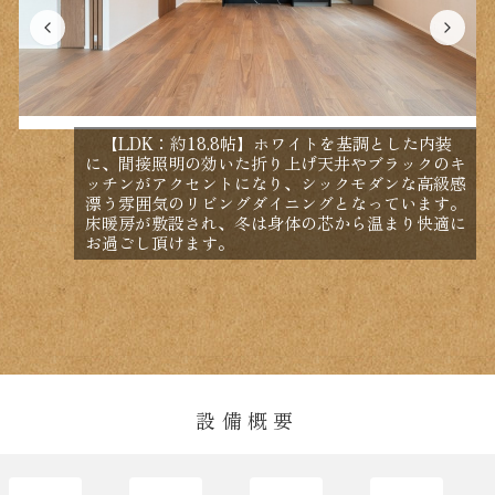
【LDK：約18.8帖】ホワイトを基調とした内装
に、間接照明の効いた折り上げ天井やブラックのキ
ッチンがアクセントになり、シックモダンな高級感
漂う雰囲気のリビングダイニングとなっています。
床暖房が敷設され、冬は身体の芯から温まり快適に
お過ごし頂けます。
設備概要