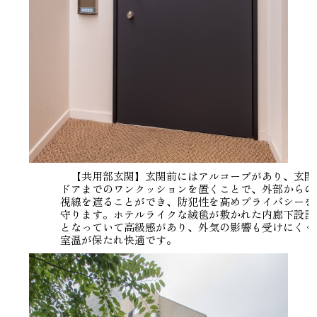
【共用部玄関】玄関前にはアルコーブがあり、玄関
ドアまでのワンクッションを置くことで、外部からの
視線を遮ることができ、防犯性を高めプライバシーを
守ります。ホテルライクな絨毯が敷かれた内廊下設計
となっていて高級感があり、外気の影響も受けにくく
室温が保たれ快適です。