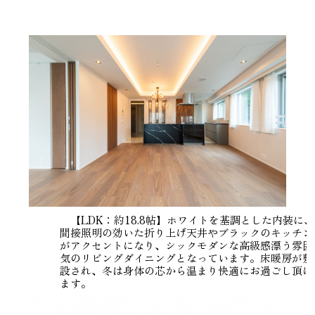
【LDK：約18.8帖】ホワイトを基調とした内装に、
間接照明の効いた折り上げ天井やブラックのキッチン
がアクセントになり、シックモダンな高級感漂う雰囲
気のリビングダイニングとなっています。床暖房が敷
設され、冬は身体の芯から温まり快適にお過ごし頂け
ます。