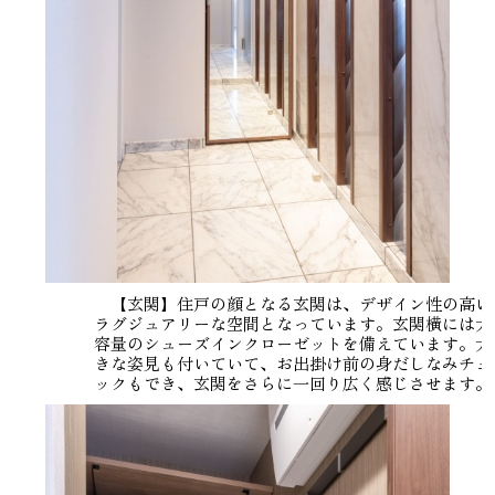
【玄関】住戸の顔となる玄関は、デザイン性の高い
ラグジュアリーな空間となっています。玄関横には大
容量のシューズインクローゼットを備えています。大
きな姿見も付いていて、お出掛け前の身だしなみチェ
ックもでき、玄関をさらに一回り広く感じさせます。