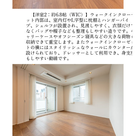
【洋室2：約6.8帖（WIC）】ウォークインクローゼ
ット内部は、室内灯やL字型に枕棚とハンガーパイ
プ、シェルフが設置され、見渡しやすく、衣類だけで
なくバッグや帽子なども整理もしやすい造りです。キ
ャリーケースやオフシーズン寝具などの大きな荷物も
収納できて重宝します。またウォークインクローゼッ
トの横にはスタイリッシュなウォールにカウンターが
設けられており、ドレッサーとして利用でき、身支度
もしやすい動線です。