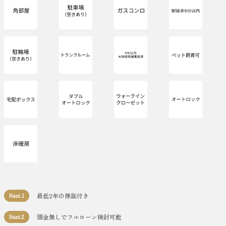
最低2年の保証付き
Point.1
頭金無しでフルローン検討可能
Point.2