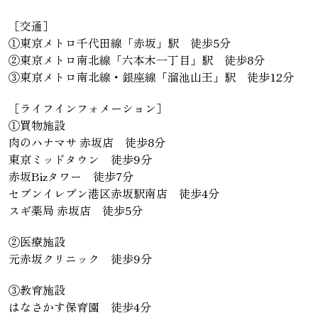
［交通］
①東京メトロ千代田線「赤坂」駅 徒歩5分
②東京メトロ南北線「六本木一丁目」駅 徒歩8分
③東京メトロ南北線・銀座線「溜池山王」駅 徒歩12分
［ライフインフォメーション］
①買物施設
肉のハナマサ 赤坂店 徒歩8分
東京ミッドタウン 徒歩9分
赤坂Bizタワー 徒歩7分
セブンイレブン港区赤坂駅南店 徒歩4分
スギ薬局 赤坂店 徒歩5分
②医療施設
元赤坂クリニック 徒歩9分
③教育施設
はなさかす保育園 徒歩4分