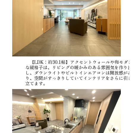
【LDK：約30.1帖】アクセントウォールや和モダン
な縦格子は、リビングの暖かみのある雰囲気を作り出
し、ダウンライトやビルトインエアコンは開放感があ
り、空間がすっきりしていてインテリアをさらに引き
立てます。