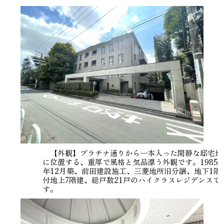
【外観】プラチナ通りから一本入った閑静な邸宅地
に位置する、重厚で風格と気品漂う外観です。1985
年12月築、前田建設施工、三菱地所旧分譲、地下1階
付地上7階建、総戸数21戸のハイクラスレジデンスで
す。