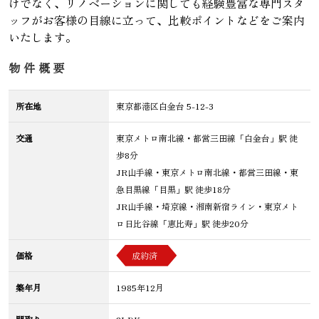
けでなく、リノベーションに関しても経験豊富な専門スタ
ッフがお客様の目線に立って、比較ポイントなどをご案内
いたします。
物件概要
所在地
東京都港区白金台 5-12-3
交通
東京メトロ南北線・都営三田線「白金台」駅 徒
歩8分
JR山手線・東京メトロ南北線・都営三田線・東
急目黒線「目黒」駅 徒歩18分
JR山手線・埼京線・湘南新宿ライン・東京メト
ロ日比谷線「恵比寿」駅 徒歩20分
価格
成約済
築年月
1985年12月