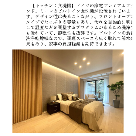
【キッチン：食洗機】ドイツの家電プレミアムブラ
ンド、ミーレのビルトイン食洗機が設置されていま
す。デザイン性は去ることながら、フロントオープン
タイプでたっぷりの容量もあり、汚れを自動的に判断
して温度などを調整するプログラムがあるため洗浄力
も優れていて、静穏性も抜群です。ビルトインの食器
洗浄乾燥機なので、調理スペースも広く取れて節水効
果もあり、家事の負担軽減も期待できます。