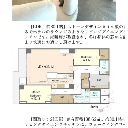
【LDK：約30.1帖】ストーンデザインタイル敷のま
るでホテルのラウンジのようなリビングダイニングキ
ッチンです。床暖房が敷設され、冬は身体の芯から温
まり快適にお過ごし頂けます。
【間取り：2LDK】専有面積138.62㎡。約30.1帖の
リビングダイニングキッチンに、ウォークインクロー