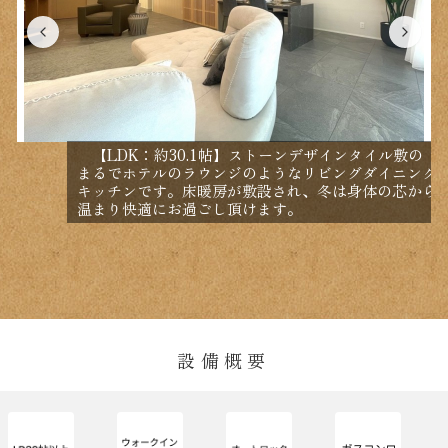
【LDK：約30.1帖】ストーンデザインタイル敷の
まるでホテルのラウンジのようなリビングダイニング
キッチンです。床暖房が敷設され、冬は身体の芯から
温まり快適にお過ごし頂けます。
設備概要