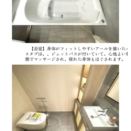
【浴室】身体がフィットしやすいアールを描いたバ
スタブは、、ジェットバスが付いていて、心地よい刺
激でマッサージされ、疲れた身体もほぐされます。