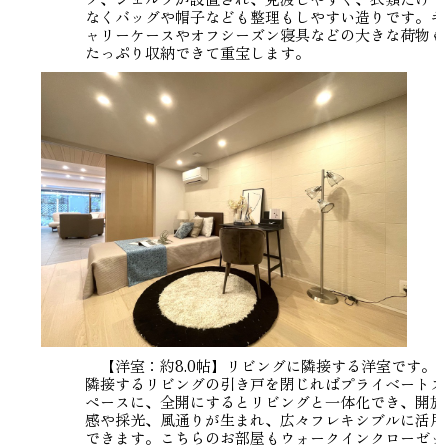
なくバッグや帽子なども整理もしやすい造りです。キ
ャリーケースやオフシーズン寝具などの大きな荷物も
たっぷり収納できて重宝します。
【洋室：約8.0帖】リビングに隣接する洋室です。
隣接するリビングの引き戸を閉じればプライベートス
ペースに、全開にするとリビングと一体化でき、開放
感や採光、風通りが生まれ、広々フレキシブルに活用
できます。こちらのお部屋もウォークインクローゼッ