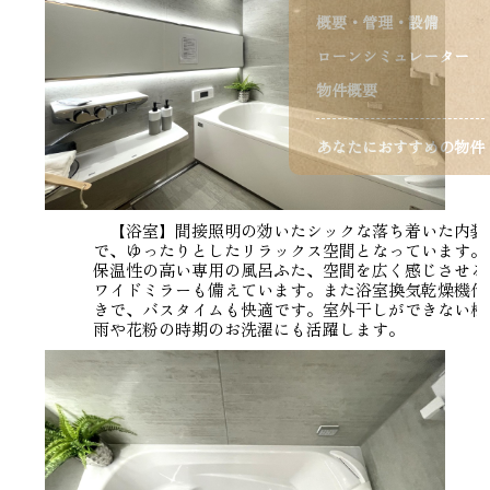
概要・管理・設備
ローンシミュレーター
物件概要
あなたにおすすめの物件
【浴室】間接照明の効いたシックな落ち着いた内装
で、ゆったりとしたリラックス空間となっています。
保温性の高い専用の風呂ふた、空間を広く感じさせる
ワイドミラーも備えています。また浴室換気乾燥機付
きで、バスタイムも快適です。室外干しができない梅
雨や花粉の時期のお洗濯にも活躍します。