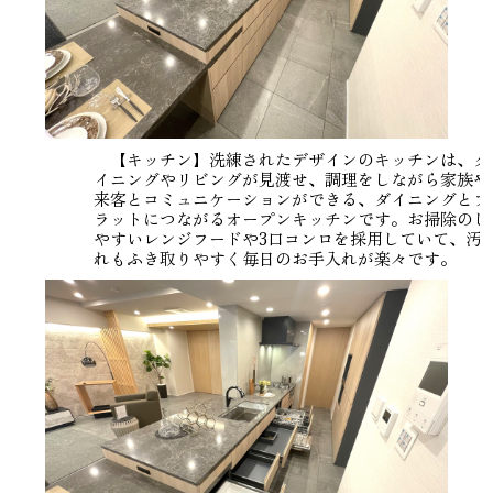
【キッチン】洗練されたデザインのキッチンは、ダ
イニングやリビングが見渡せ、調理をしながら家族や
来客とコミュニケーションができる、ダイニングとフ
ラットにつながるオープンキッチンです。お掃除のし
やすいレンジフードや3口コンロを採用していて、汚
れもふき取りやすく毎日のお手入れが楽々です。