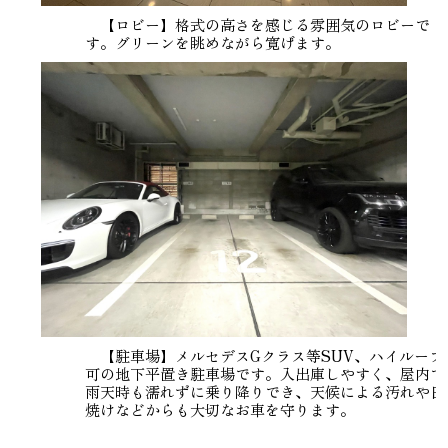
【ロビー】格式の高さを感じる雰囲気のロビーで
す。グリーンを眺めながら寛げます。
【駐車場】メルセデスGクラス等SUV、ハイルーフ
可の地下平置き駐車場です。入出庫しやすく、屋内で
雨天時も濡れずに乗り降りでき、天候による汚れや日
焼けなどからも大切なお車を守ります。