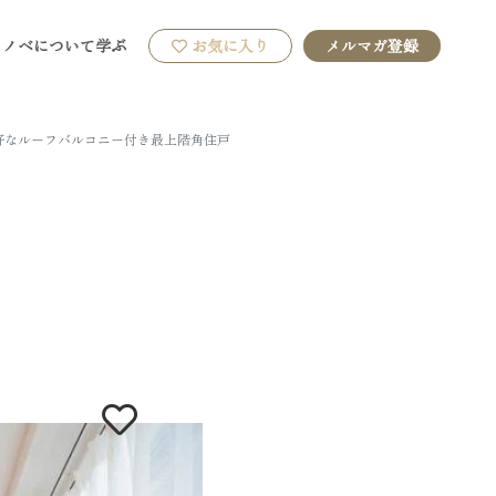
リノベについて学ぶ
お気に入り
メルマガ登録
好なルーフバルコニー付き最上階角住戸