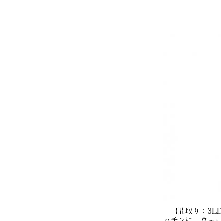
【間取り：3LDK
ッチンに、ウォー