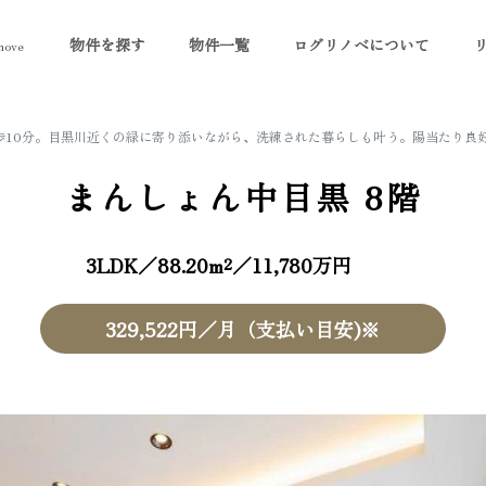
物件を探す
物件一覧
ログリノベについて
ove
徒歩10分。目黒川近くの緑に寄り添いながら、洗練された暮らしも叶う。陽当たり良
まんしょん中目黒
8階
3LDK／88.20m²／11,780万円
329,522円／月（支払い目安)※