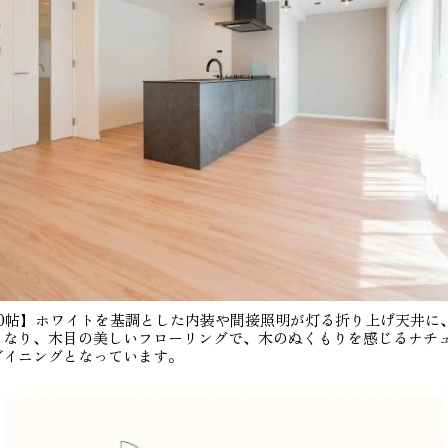
.0帖】ホワイトを基調とした内装や間接照明が灯る折り上げ天井に
となり、木目の美しいフローリングで、木のぬくもりを感じるナチ
ダイニングとなっています。