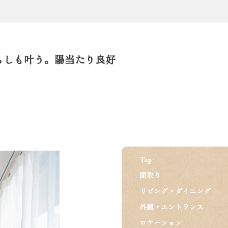
らしも叶う。陽当たり良好
Top
間取り
リビング・ダイニング
外観・エントランス
ロケーション