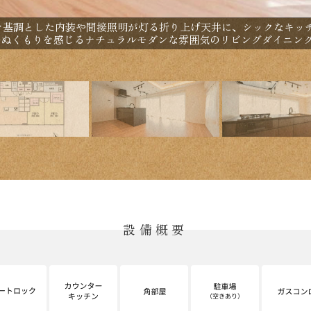
トを基調とした内装や間接照明が灯る折り上げ天井に、シックなキッ
のぬくもりを感じるナチュラルモダンな雰囲気のリビングダイニン
設備概要