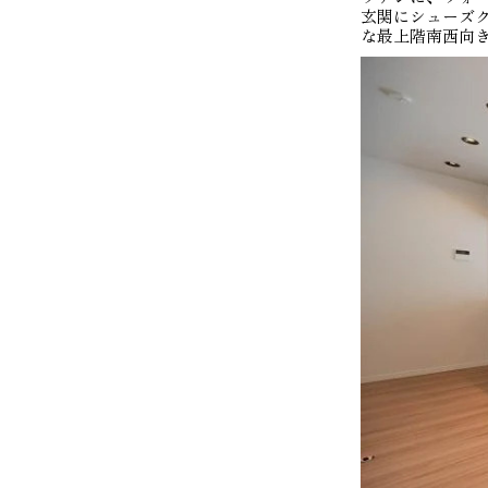
玄関にシューズ
な最上階南西向