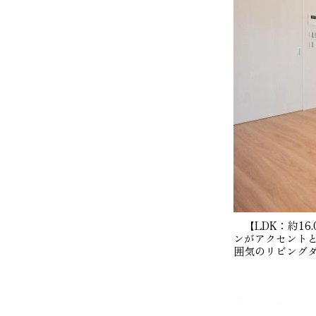
【LDK：約16
ンがアクセント
囲気のリビング