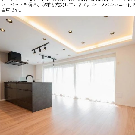
クローゼットを備え、収納も充実しています。ルーフバルコニー付
き住戸です。