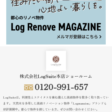
株式会社LogSuite本店ショールーム
0120-991-657
LogSuiteは、利便性とステイタスを兼ね備えた高級物件を数多く取り扱ってい
ます。
天然木を多用した高級リノベーション物件「Logmansion」ブランドも
好評展開中。都心で物件を探している方、ぜひお問い合わせください。