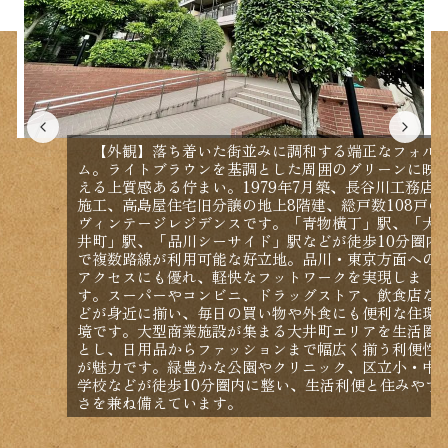
【外観】落ち着いた街並みに調和する端正なフォル
ム。ライトブラウンを基調とした周囲のグリーンに映
える上質感ある佇まい。1979年7月築、長谷川工務店
施工、高島屋住宅旧分譲の地上8階建、総戸数108戸の
ヴィンテージレジデンスです。「青物横丁」駅、「大
井町」駅、「品川シーサイド」駅などが徒歩10分圏内
で複数路線が利用可能な好立地。品川・東京方面への
アクセスにも優れ、軽快なフットワークを実現しま
す。スーパーやコンビニ、ドラッグストア、飲食店な
どが身近に揃い、毎日の買い物や外食にも便利な住環
境です。大型商業施設が集まる大井町エリアを生活圏
とし、日用品からファッションまで幅広く揃う利便性
が魅力です。緑豊かな公園やクリニック、区立小・中
学校などが徒歩10分圏内に整い、生活利便と住みやす
さを兼ね備えています。