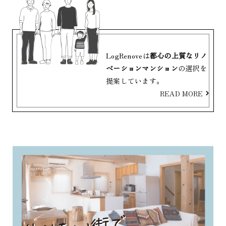
LogRenoveは
都心の上質なリノ
ベーションマンション
の選択を
提案しています。
READ MORE