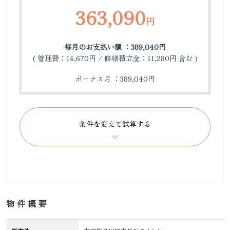
363,090
円
毎月のお支払い額 ：389,040円
( 管理費：14,670円 / 修繕積立金：11,280円 含む )
ボーナス月 ：389,040円
物件概要