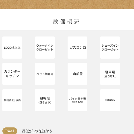
設備概要
最低2年の保証付き
Point.1