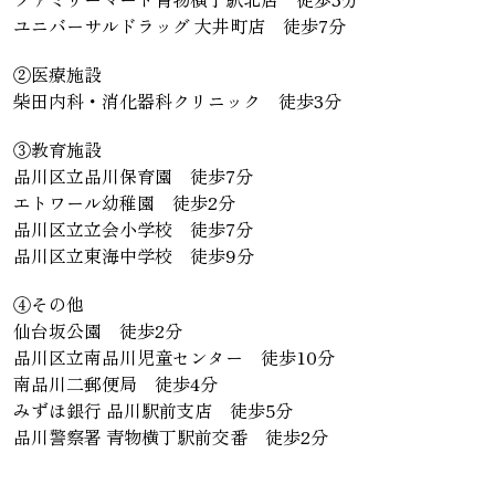
ユニバーサルドラッグ 大井町店 徒歩7分
②医療施設
柴田内科・消化器科クリニック 徒歩3分
③教育施設
品川区立品川保育園 徒歩7分
エトワール幼稚園 徒歩2分
品川区立立会小学校 徒歩7分
品川区立東海中学校 徒歩9分
④その他
仙台坂公園 徒歩2分
品川区立南品川児童センター 徒歩10分
南品川二郵便局 徒歩4分
みずほ銀行 品川駅前支店 徒歩5分
品川警察署 青物横丁駅前交番 徒歩2分