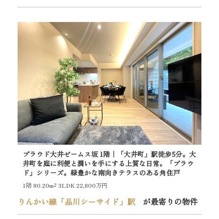
プラウド大井ゼームス坂 1階｜「大井町」駅徒歩5分。大
井町を庭に利便と潤いを手にする上質な日常。「プラウ
ド」シリーズ。緑豊かな南向きテラスのある角住戸
1階
80.20m²
3LDK 22,800万円
りんかい線「品川シーサイド」駅
が最寄りの物件