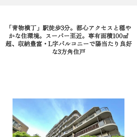
「青物横丁」駅徒歩3分。都心アクセスと穏や
かな住環境。スーパー至近。専有面積100㎡
超、収納豊富・L字バルコニーで陽当たり良好
な3方角住戸