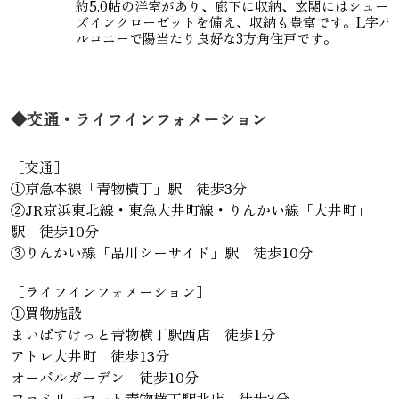
約5.0帖の洋室があり、廊下に収納、玄関にはシュー
ズインクローゼットを備え、収納も豊富です。L字バ
ルコニーで陽当たり良好な3方角住戸です。
◆交通・ライフインフォメーション
［交通］
①京急本線「青物横丁」駅 徒歩3分
②JR京浜東北線・東急大井町線・りんかい線「大井町」
駅 徒歩10分
③りんかい線「品川シーサイド」駅 徒歩10分
［ライフインフォメーション］
①買物施設
まいばすけっと青物横丁駅西店 徒歩1分
アトレ大井町 徒歩13分
オーバルガーデン 徒歩10分
ファミリーマート青物横丁駅北店 徒歩3分