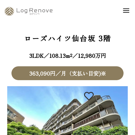
ローズハイツ仙台坂
3階
3LDK／108.13m²／12,980万円
363,090円／月（支払い目安)※