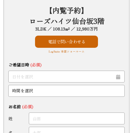
【内覧予約】
ローズハイツ仙台坂3階
3LDK ／ 108.13m² ／ 12,980万円
電話で問い合わせる
LogSuite 本店ショールーム
ご希望日時
(必須)
お名前
(必須)
姓
名