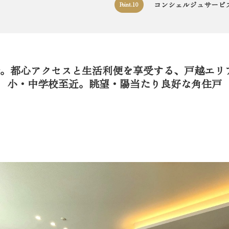
コンシェルジュサービ
Point.10
分。都心アクセスと生活利便を享受する、戸越エリ
小・中学校至近。眺望・陽当たり良好な角住戸