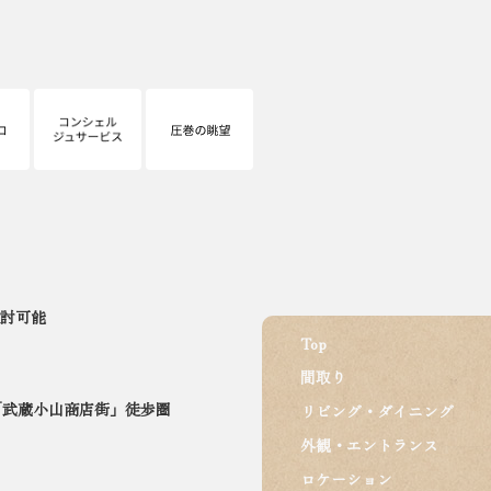
討可能
Top
間取り
「武蔵小山商店街」徒歩圏
リビング・ダイニング
外観・エントランス
ロケーション