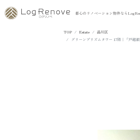
都心のリノベーション物件ならLogRen
TOP
Estate
品川区
グリーンプリズムタワー 17階｜「戸