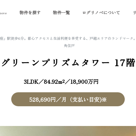
物件を探す
物件一覧
ログリノベについて
ove
越銀座」駅徒歩6分。都心アクセスと生活利便を享受する、戸越エリアのランドマーク
角住戸
グリーンプリズムタワー
17階
3LDK／84.92m²／18,900万円
528,690円／月（支払い目安)※