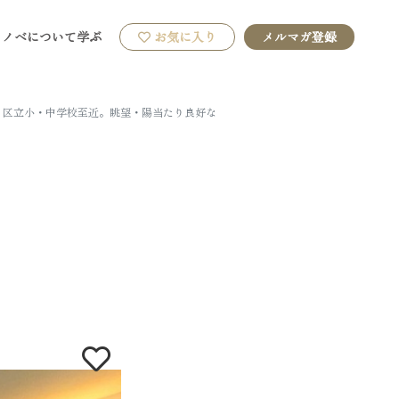
リノベについて学ぶ
お気に入り
メルマガ登録
。区立小・中学校至近。眺望・陽当たり良好な