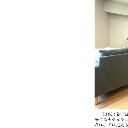
【LDK：約18
感じるナチュラ
され、冬は足元