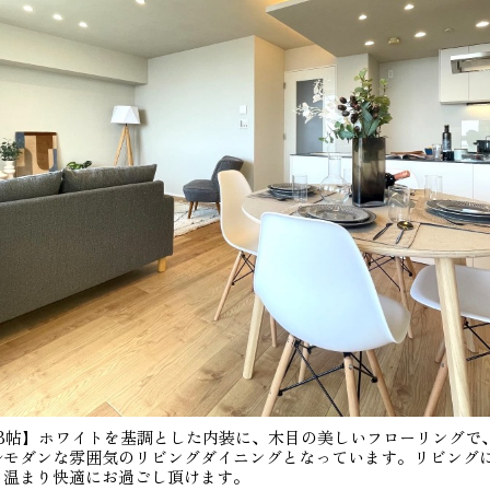
.8帖】ホワイトを基調とした内装に、木目の美しいフローリングで
ルモダンな雰囲気のリビングダイニングとなっています。リビング
も温まり快適にお過ごし頂けます。