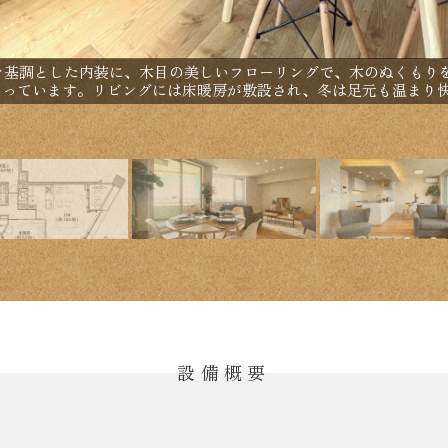
トを基調とした内装に、木目の美しいフローリングで、木のぬくもり
なっています。リビングには床暖房が敷設され、冬は足元も温まり
設備概要