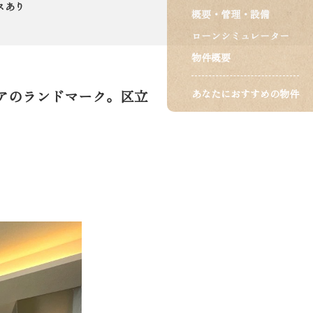
スあり
概要・管理・設備
ローンシミュレーター
物件概要
アのランドマーク。区立
あなたにおすすめの物件