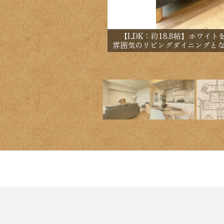
【LDK：約18.8帖】ホワイ
雰囲気のリビングダイニングと