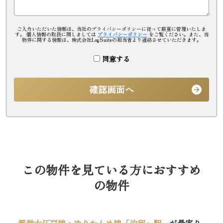
ご入力いただいた情報は、当社のプライバシーポリシーに従って厳重に管理いたしま
す。 個人情報の取扱に関しましては
プライバシーポリシー
をご覧ください。また、当
物件に関する情報は、株式会社LogSuiteの担当者より連絡させていただきます。
同意する
確認画面へ
この物件を見ている方におすすめ
の物件
都営大江戸線・ゆりかもめ線「汐留」駅
が最寄り