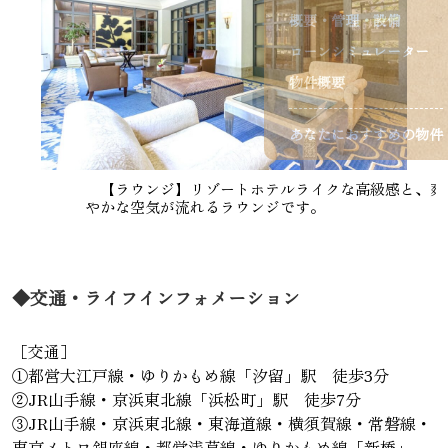
概要・管理・設備
ローンシミュレーター
物件概要
あなたにおすすめの物件
【ラウンジ】リゾートホテルライクな高級感と、爽
やかな空気が流れるラウンジです。
◆交通・ライフインフォメーション
［交通］
①都営大江戸線・ゆりかもめ線「汐留」駅 徒歩3分
②JR山手線・京浜東北線「浜松町」駅 徒歩7分
③JR山手線・京浜東北線・東海道線・横須賀線・常磐線・
東京メトロ銀座線・都営浅草線・ゆりかもめ線「新橋」