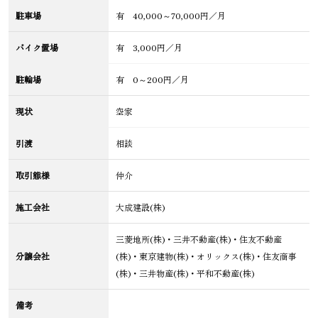
駐車場
有 40,000～70,000円／月
バイク置場
有 3,000円／月
駐輪場
有 0～200円／月
現状
空家
引渡
相談
取引態様
仲介
施工会社
大成建設(株)
三菱地所(株)・三井不動産(株)・住友不動産
分譲会社
(株)・東京建物(株)・オリックス(株)・住友商事
(株)・三井物産(株)・平和不動産(株)
備考