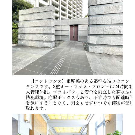
【エントランス】重厚感のある堅牢な造りのエント
ランスです。2重オートロックとフロントは24時間有
人管理体制。プライバシーと安全を両立した高水準の
防犯環境。宅配ボックスもあり、不在時でも配達時間
を気にすることなく、対面もせずいつでも荷物が受け
取れます。