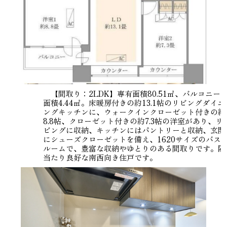
【間取り：2LDK】専有面積80.51㎡、バルコニー
面積4.44㎡。床暖房付きの約13.1帖のリビングダイニ
ングキッチンに、ウォークインクローゼット付きの約
8.8帖、クローゼット付きの約7.3帖の洋室があり、リ
ビングに収納、キッチンにはパントリーと収納、玄関
にシューズクローゼットを備え、1620サイズのバス
ルームで、豊富な収納やゆとりのある間取りです。陽
当たり良好な南西向き住戸です。