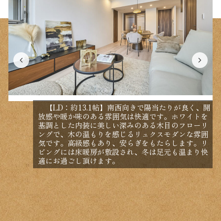
【LD：約13.1帖】南西向きで陽当たりが良く、開
放感や暖か味のある雰囲気は快適です。ホワイトを
基調とした内装に美しい深みのある木目のフローリ
ングで、木の温もりを感じるリュクスモダンな雰囲
気です。高級感もあり、安らぎをもたらします。リ
ビングには床暖房が敷設され、冬は足元も温まり快
適にお過ごし頂けます。