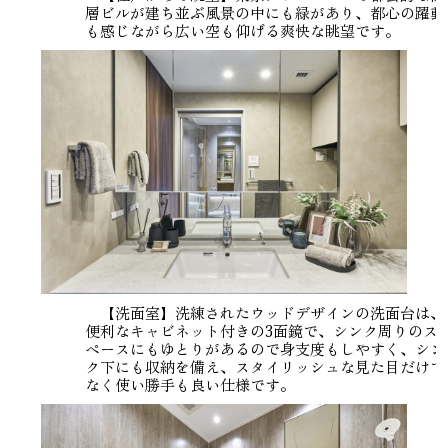
層ビルが建ち並ぶ風景の中にも緑があり、都心の躍動
も感じながら広い空も仰げる爽快な眺望です。
【洗面室】洗練されたウッドデザインの洗面台は、
便利なキャビネット付きの3面鏡で、シンク周りのス
ペースにもゆとりがあるので身支度もしやすく、シン
ク下にも収納を備え、スタイリッシュな見た目だけで
なく使い勝手も良い仕様です。