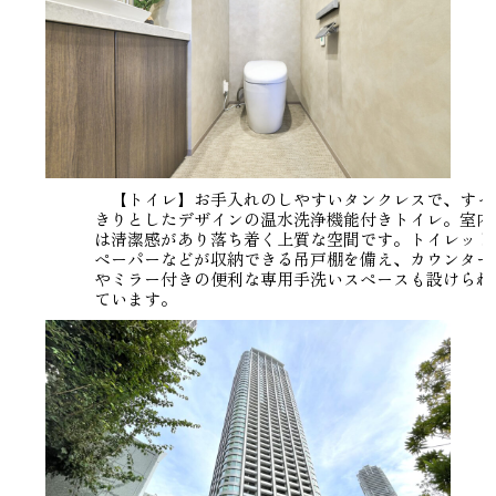
【トイレ】お手入れのしやすいタンクレスで、すっ
きりとしたデザインの温水洗浄機能付きトイレ。室内
は清潔感があり落ち着く上質な空間です。トイレット
ペーパーなどが収納できる吊戸棚を備え、カウンター
やミラー付きの便利な専用手洗いスペースも設けられ
ています。