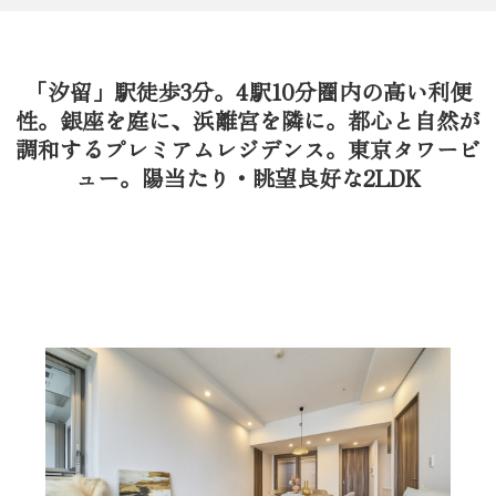
「汐留」駅徒歩3分。4駅10分圏内の高い利便
性。銀座を庭に、浜離宮を隣に。都心と自然が
調和するプレミアムレジデンス。東京タワービ
ュー。陽当たり・眺望良好な2LDK