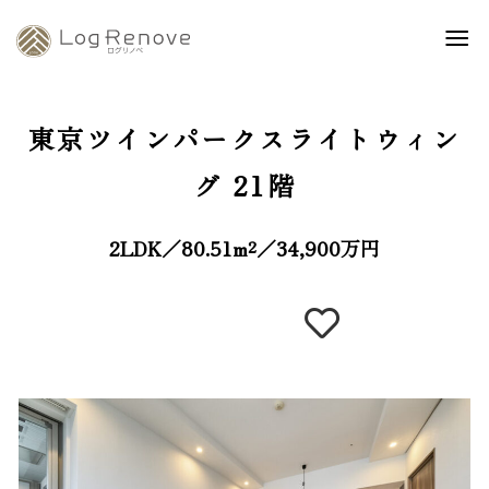
東京ツインパークスライトウィン
グ
21階
2LDK／80.51m²／34,900万円