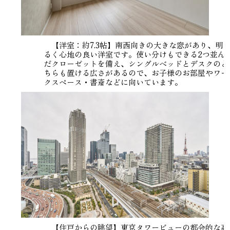
【洋室：約7.3帖】南西向きの大きな窓があり、明
るく心地の良い洋室です。使い分けもできる2つ並ん
だクローゼットを備え、シングルベッドとデスクのど
ちらも置ける広さがあるので、お子様のお部屋やワー
クスペース・書斎などに向いています。
【住戸からの眺望】東京タワービューの都会的な高