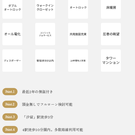
最低2年の保証付き
Point.1
頭金無しでフルローン検討可能
Point.2
「汐留」駅徒歩3分
Point.3
4駅徒歩10分圏内。多数路線利用可能
Point.4