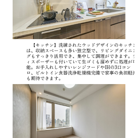
【キッチン】洗練されたウッドデザインのキッチン
は、収納スペースも多い独立型で、リビングダイニン
グもすっきり活用でき、集中して調理ができます。デ
ィスポーザーも付いていて生ゴミも溜めずに処理が可
能。お手入れしやすいレンジフードやIHの3口コン
ロ、ビルトイン食器洗浄乾燥機完備で家事の負担軽減
も期待できます。