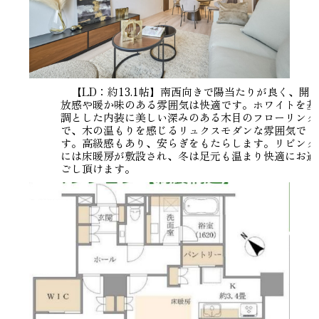
【LD：約13.1帖】南西向きで陽当たりが良く、開
放感や暖か味のある雰囲気は快適です。ホワイトを基
調とした内装に美しい深みのある木目のフローリング
で、木の温もりを感じるリュクスモダンな雰囲気で
す。高級感もあり、安らぎをもたらします。リビング
には床暖房が敷設され、冬は足元も温まり快適にお過
ごし頂けます。