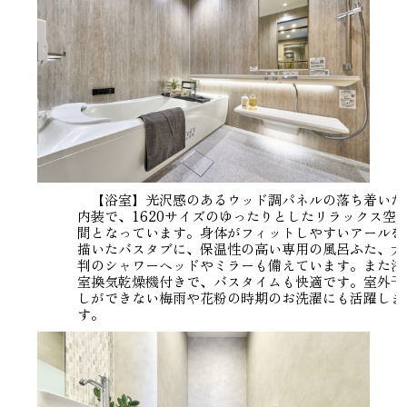
【浴室】光沢感のあるウッド調パネルの落ち着いた
内装で、1620サイズのゆったりとしたリラックス空
間となっています。身体がフィットしやすいアールを
描いたバスタブに、保温性の高い専用の風呂ふた、大
判のシャワーヘッドやミラーも備えています。また浴
室換気乾燥機付きで、バスタイムも快適です。室外干
しができない梅雨や花粉の時期のお洗濯にも活躍しま
す。