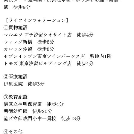
駅 徒歩9分
［ライフインフォメーション］
①買物施設
マルエツ プチ汐留シオサイト店 徒歩4分
ウィング新橋 徒歩8分
カレッタ汐留 徒歩8分
セブンイレブン東京ツインパークス店 敷地内1階
トモズ 東京汐留ビルディング店 徒歩4分
②医療施設
伊原医院 徒歩3分
③教育施設
港区立神明保育園 徒歩4分
明徳幼稚園 徒歩20分
港区立御成門小中一貫校 徒歩13分
④その他