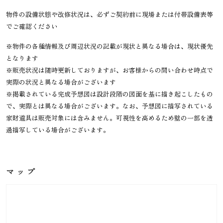
物件の設備状態や改修状況は、必ずご契約前に現場または付帯設備表等
でご確認ください
※物件の各種情報及び周辺状況の記載が現状と異なる場合は、現状優先
となります
※販売状況は随時更新しておりますが、お客様からの問い合わせ時点で
実際の状況と異なる場合がございます
※掲載されている完成予想図は設計段階の図面を基に描き起こしたもの
で、実際とは異なる場合がございます。なお、予想図に描写されている
家財道具は販売対象には含みません。可視性を高めるため壁の一部を透
過描写している場合がございます。
マップ