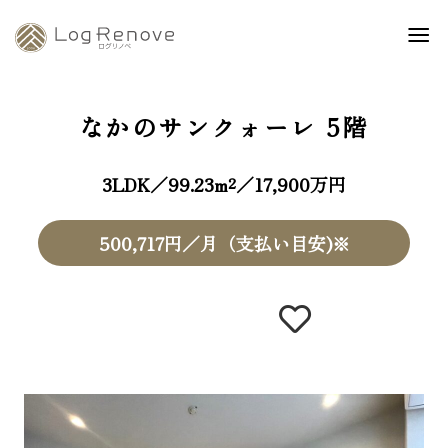
なかのサンクォーレ
5階
3LDK／99.23m²／17,900万円
500,717円／月（支払い目安)※