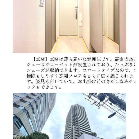
【玄関】玄関は落ち着いた雰囲気です。高さのある
シューズクローゼットが設置されており、たっぷりの
シューズが収納できます。フロートタイプなので、お
掃除もしやすく玄関フロアもさらに広く感じられま
す。姿見も付いていて、お出掛け前の身だしなみチェ
ックもできます。