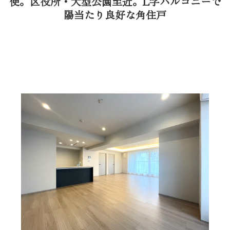
便。区役所・大型公園至近。L字バルコニーで
陽当たり良好な角住戸