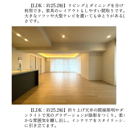
【LDK：約25.2帖】リビングとダイニングを分けて
利用でき、家具のレイアウトもしやすい間取りです。
大きなソファや大型テレビを置いてもゆとりがある広
さです。
【LDK：約25.2帖】折り上げ天井の間接照明やダウ
ンライトで光のグラデーションが陰影をつくり、柔ら
かな雰囲気を醸し出し、インテリアをスタイリッシュ
に引き立てます。