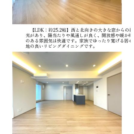
【LDK：約25.2帖】西と北向きの大きな窓からの採
光があり、陽当たりや風通しが良く、開放感や暖か味
のある雰囲気は快適です。家族でゆったり寛げる居心
地の良いリビングダイニングです。