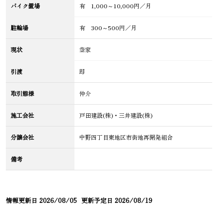
バイク置場
有 1,000～10,000円／月
駐輪場
有 300～500円／月
現状
空家
引渡
即
取引態様
仲介
施工会社
戸田建設(株)・三井建設(株)
分譲会社
中野四丁目東地区市街地再開発組合
備考
情報更新日
2026/08/05
更新予定日
2026/08/19