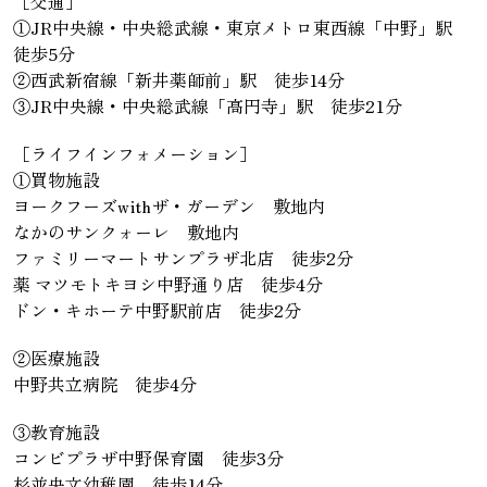
［交通］
①JR中央線・中央総武線・東京メトロ東西線「中野」駅
徒歩5分
②西武新宿線「新井薬師前」駅 徒歩14分
③JR中央線・中央総武線「高円寺」駅 徒歩21分
［ライフインフォメーション］
①買物施設
ヨークフーズwithザ・ガーデン 敷地内
なかのサンクォーレ 敷地内
ファミリーマートサンプラザ北店 徒歩2分
薬 マツモトキヨシ中野通り店 徒歩4分
ドン・キホーテ中野駅前店 徒歩2分
②医療施設
中野共立病院 徒歩4分
③教育施設
コンビプラザ中野保育園 徒歩3分
杉並央文幼稚園 徒歩14分