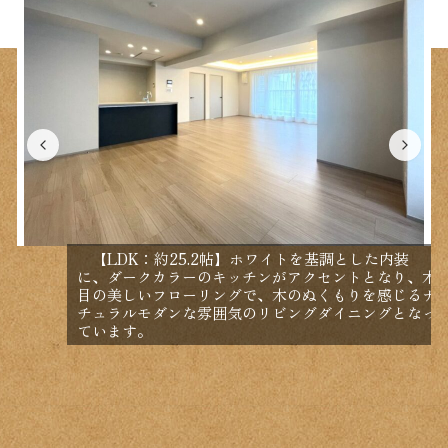
【LDK：約25.2帖】ホワイトを基調とした内装
に、ダークカラーのキッチンがアクセントとなり、木
目の美しいフローリングで、木のぬくもりを感じるナ
チュラルモダンな雰囲気のリビングダイニングとなっ
ています。