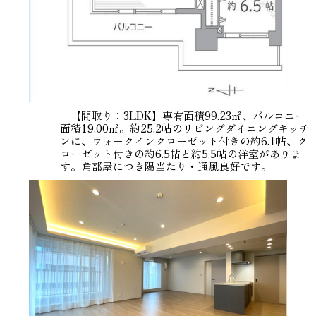
【間取り：3LDK】専有面積99.23㎡、バルコニー
面積19.00㎡。約25.2帖のリビングダイニングキッチ
ンに、ウォークインクローゼット付きの約6.1帖、ク
ローゼット付きの約6.5帖と約5.5帖の洋室がありま
す。角部屋につき陽当たり・通風良好です。