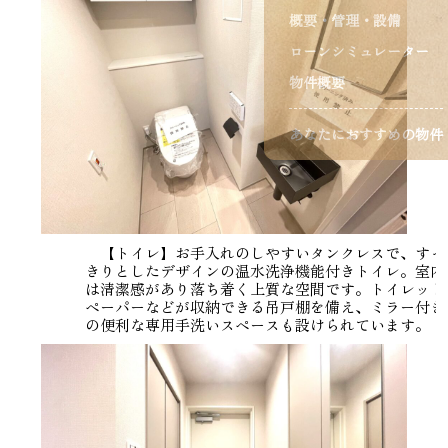
概要・管理・設備
ローンシミュレーター
物件概要
あなたにおすすめの物件
【トイレ】お手入れのしやすいタンクレスで、すっ
きりとしたデザインの温水洗浄機能付きトイレ。室内
は清潔感があり落ち着く上質な空間です。トイレット
ペーパーなどが収納できる吊戸棚を備え、ミラー付き
の便利な専用手洗いスペースも設けられています。