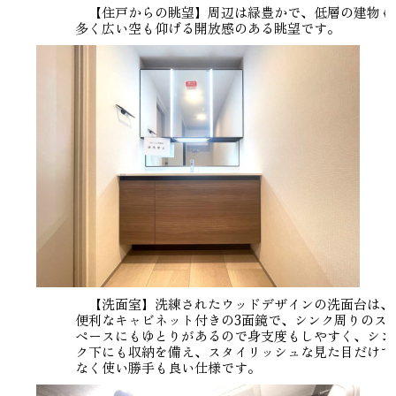
【住戸からの眺望】周辺は緑豊かで、低層の建物も
多く広い空も仰げる開放感のある眺望です。
【洗面室】洗練されたウッドデザインの洗面台は、
便利なキャビネット付きの3面鏡で、シンク周りのス
ペースにもゆとりがあるので身支度もしやすく、シン
ク下にも収納を備え、スタイリッシュな見た目だけで
なく使い勝手も良い仕様です。