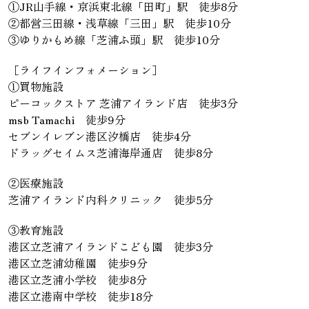
①JR山手線・京浜東北線「田町」駅 徒歩8分
②都営三田線・浅草線「三田」駅 徒歩10分
③ゆりかもめ線「芝浦ふ頭」駅 徒歩10分
［ライフインフォメーション］
①買物施設
ピーコックストア 芝浦アイランド店 徒歩3分
msb Tamachi 徒歩9分
セブンイレブン港区汐橋店 徒歩4分
ドラッグセイムス芝浦海岸通店 徒歩8分
②医療施設
芝浦アイランド内科クリニック 徒歩5分
③教育施設
港区立芝浦アイランドこども園 徒歩3分
港区立芝浦幼稚園 徒歩9分
港区立芝浦小学校 徒歩8分
港区立港南中学校 徒歩18分