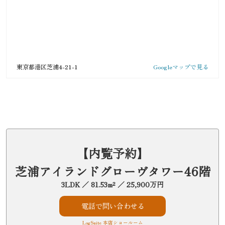
東京都港区芝浦4-21-1
Googleマップで見る
【内覧予約】
芝浦アイランドグローヴタワー46階
3LDK ／ 81.53m² ／ 25,900万円
電話で問い合わせる
LogSuite 本店ショールーム