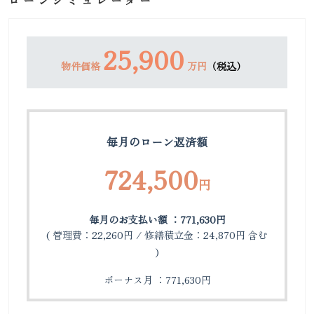
ローンシミュレーター
25,900
物件価格
万円
（税込）
毎月のローン返済額
724,500
円
毎月のお支払い額 ：771,630円
( 管理費：22,260円 / 修繕積立金：24,870円 含む
)
ボーナス月 ：771,630円