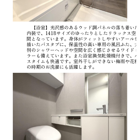
【浴室】光沢感のあるウッド調パネルの落ち着いた
内装で、1418サイズのゆったりとしたリラックス空
間となっています。身体がフィットしやすいアールを
描いたバスタブに、保温性の高い専用の風呂ふた、大
判のシャワーヘッドや空間を広く感じさせるワイドミ
ラーも備えています。また浴室換気乾燥機付きで、バ
スタイムも快適です。室外干しができない梅雨や花粉
の時期のお洗濯にも活躍します。