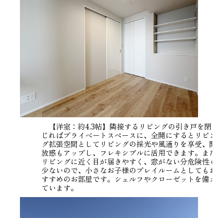
【洋室：約4.3帖】隣接するリビングの引き戸を閉
じればプライベートスペースに、全開にするとリビン
グ拡張空間としてリビングの採光や風通りを享受、開
放感もアップし、フレキシブルに活用できます。また
リビングに近く目が届きやすく、窓がない分危険性も
少ないので、小さなお子様のプレイルームとしてもお
すすめのお部屋です。シェルフやクローゼットを備え
ています。