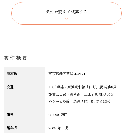
物件概要
所在地
東京都港区芝浦 4-21-1
交通
JR山手線・京浜東北線「田町」駅 徒歩8分
都営三田線・浅草線「三田」駅 徒歩10分
ゆりかもめ線「芝浦ふ頭」駅 徒歩10分
価格
25,900万円
築年月
2006年11月