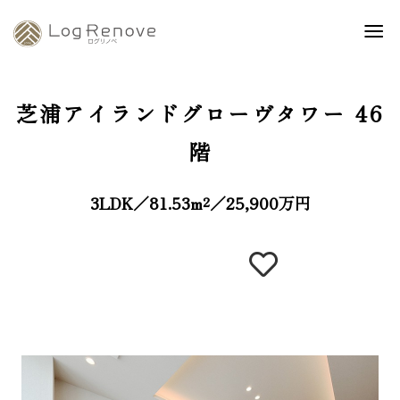
芝浦アイランドグローヴタワー
46
階
3LDK／81.53m²／25,900万円