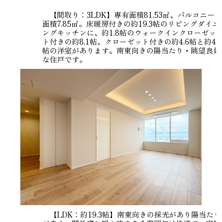
【間取り：3LDK】専有面積81.53㎡、バルコニー
面積7.85㎡。床暖房付きの約19.3帖のリビングダイニ
ングキッチンに、約1.8帖のウォークインクローゼッ
ト付きの約8.1帖、クローゼット付きの約4.6帖と約4.3
帖の洋室があります。南東向きの陽当たり・眺望良好
な住戸です。
【LDK：約19.3帖】南東向きの採光があり陽当たり