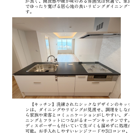
が良く、開放感や暖か味のある雰囲気は快適で、家族
でゆったり寛げる居心地の良いリビングダイニングで
す。
【キッチン】洗練されたシックなデザインのキッチ
ンは、ダイニングやリビングが見渡せ、調理をしなが
ら家族や来客とコミュニケーションがしやすい、ダイ
ニングとフラットにつながるオープンキッチンです。
ディスポーザーも付いていて生ゴミも溜めずに処理が
可能。お手入れしやすいレンジフードや3口コンロ、