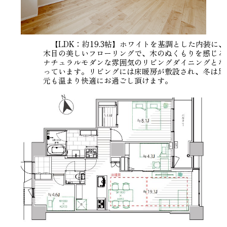
【LDK：約19.3帖】ホワイトを基調とした内装に、
木目の美しいフローリングで、木のぬくもりを感じる
ナチュラルモダンな雰囲気のリビングダイニングとな
っています。リビングには床暖房が敷設され、冬は足
元も温まり快適にお過ごし頂けます。