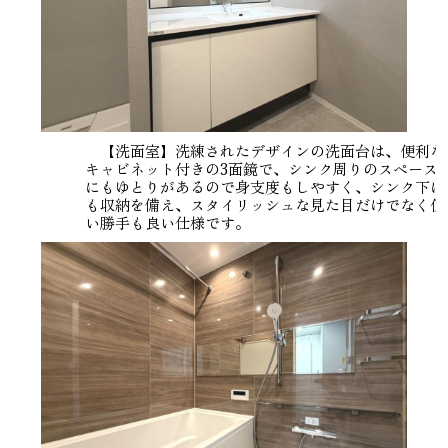
【洗面室】洗練されたデザインの洗面台は、便利な
キャビネット付きの3面鏡で、シンク周りのスペース
にもゆとりがあるので身支度もしやすく、シンク下に
も収納を備え、スタイリッシュな見た目だけでなく使
い勝手も良い仕様です。