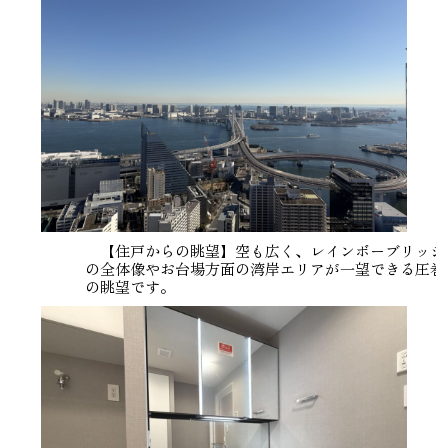
【住戸からの眺望】空も広く、レインボーブリッジ
の全体像やお台場方面の湾岸エリアが一望できる圧巻
の眺望です。