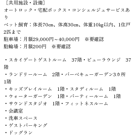
［共用施設・設備］
オートロック・宅配ボックス・コンシェルジュサービスあ
り
ペット飼育：体長70㎝、体高30㎝、体重10㎏以内、1住戸
2匹まで
駐車場：月額29,000円～40,000円 ※要確認
駐輪場：月額200円 ※要確認
・スカイゲートゲストルーム 37階・ビューラウンジ 37
階
・ランドリールーム 2階・バーベキューガーデン3カ所
1階
・キッズプレイルーム 1階・スタディルーム 1階
・ウォーターガーデン 1階・パーティールーム 1階
・サウンドスタジオ 1階・フィットネスルーム
・会議室
・洗車スペース
・ゲストパーキング
・ドッグラン