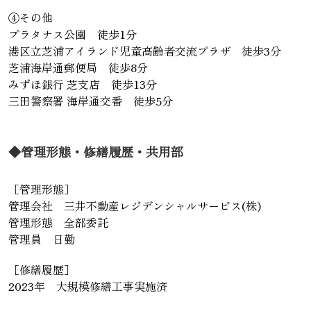
④その他
プラタナス公園 徒歩1分
港区立芝浦アイランド児童高齢者交流プラザ 徒歩3分
芝浦海岸通郵便局 徒歩8分
みずほ銀行 芝支店 徒歩13分
三田警察署 海岸通交番 徒歩5分
◆管理形態・修繕履歴・共用部
［管理形態］
管理会社 三井不動産レジデンシャルサービス(株)
管理形態 全部委託
管理員 日勤
［修繕履歴］
2023年 大規模修繕工事実施済