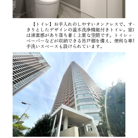
【トイレ】お手入れのしやすいタンクレスで、すっ
きりとしたデザインの温水洗浄機能付きトイレ。室内
は清潔感があり落ち着く上質な空間です。トイレット
ペーパーなどが収納できる吊戸棚を備え、便利な専用
手洗いスペースも設けられています。