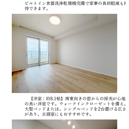
ビルトイン食器洗浄乾燥機完備で家事の負担軽減も期
待できます。
【洋室：約8.1帖】南東向きの窓からの採光が心地
の良い洋室です。ウォークインクローゼットを備え、
大型ベッドまたは、シングルベッドを2台置ける広さ
があり、主寝室にもおすすめです。