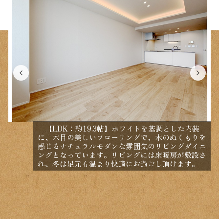
【LDK：約19.3帖】ホワイトを基調とした内装
に、木目の美しいフローリングで、木のぬくもりを
感じるナチュラルモダンな雰囲気のリビングダイニ
ングとなっています。リビングには床暖房が敷設さ
れ、冬は足元も温まり快適にお過ごし頂けます。