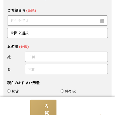
ご希望日時
(必須)
お名前
(必須)
姓
名
現在のお住まい形態
賃貸
持ち家
内
メールアドレス
(必須)
覧