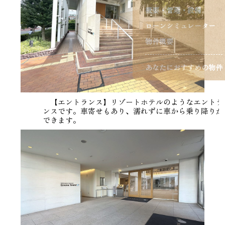
概要・管理・設備
ローンシミュレーター
物件概要
あなたにおすすめの物件
【エントランス】リゾートホテルのようなエントラ
ンスです。車寄せもあり、濡れずに車から乗り降りが
できます。