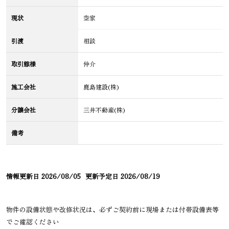
現状
空家
引渡
相談
取引態様
仲介
施工会社
鹿島建設(株)
分譲会社
三井不動産(株)
備考
情報更新日
2026/08/05
更新予定日
2026/08/19
物件の設備状態や改修状況は、必ずご契約前に現場または付帯設備表等
でご確認ください