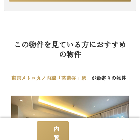
この物件を見ている方におすすめ
の物件
東京メトロ丸ノ内線「茗荷谷」駅
が最寄りの物件
内
覧