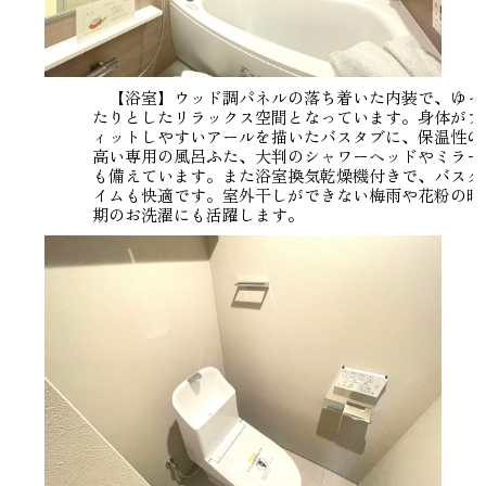
【浴室】ウッド調パネルの落ち着いた内装で、ゆっ
たりとしたリラックス空間となっています。身体がフ
ィットしやすいアールを描いたバスタブに、保温性の
高い専用の風呂ふた、大判のシャワーヘッドやミラー
も備えています。また浴室換気乾燥機付きで、バスタ
イムも快適です。室外干しができない梅雨や花粉の時
期のお洗濯にも活躍します。