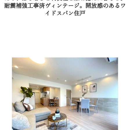
耐震補強工事済ヴィンテージ。開放感のあるワ
イドスパン住戸