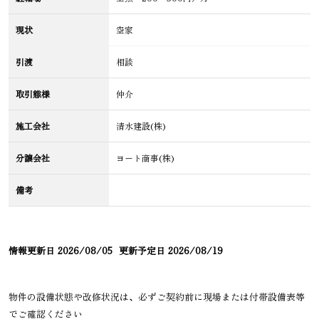
現状
空家
引渡
相談
取引態様
仲介
施工会社
清水建設(株)
分譲会社
ヨート商事(株)
備考
情報更新日
2026/08/05
更新予定日
2026/08/19
物件の設備状態や改修状況は、必ずご契約前に現場または付帯設備表等
でご確認ください