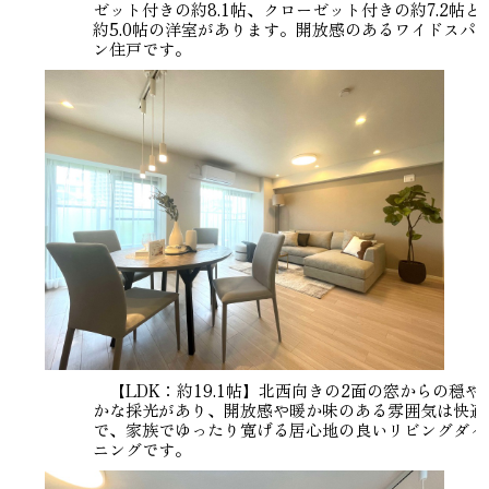
ゼット付きの約8.1帖、クローゼット付きの約7.2帖と
約5.0帖の洋室があります。開放感のあるワイドスパ
ン住戸です。
【LDK：約19.1帖】北西向きの2面の窓からの穏や
かな採光があり、開放感や暖か味のある雰囲気は快適
で、家族でゆったり寛げる居心地の良いリビングダイ
ニングです。