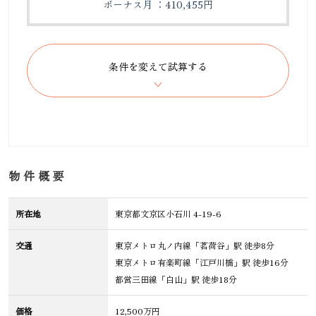
ボーナス月 ：410,455円
物件概要
所在地
東京都文京区小石川 4-19-6
交通
東京メトロ丸ノ内線「茗荷谷」駅 徒歩8分
東京メトロ有楽町線「江戸川橋」駅 徒歩16分
都営三田線「白山」駅 徒歩18分
価格
12,500万円