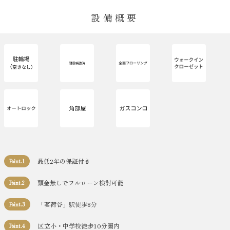
設備概要
最低2年の保証付き
Point.1
頭金無しでフルローン検討可能
Point.2
「茗荷谷」駅徒歩8分
Point.3
区立小・中学校徒歩10分圏内
Point.4