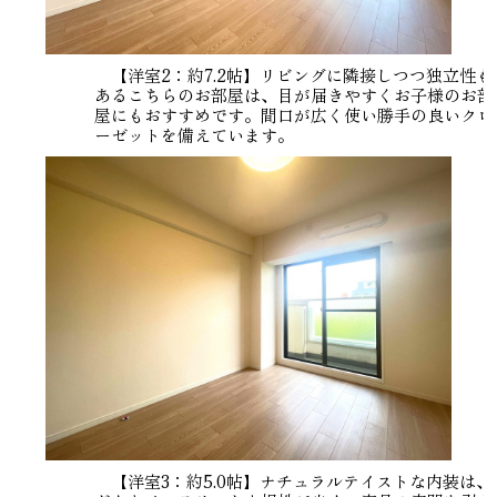
【洋室2：約7.2帖】リビングに隣接しつつ独立性も
あるこちらのお部屋は、目が届きやすくお子様のお部
屋にもおすすめです。間口が広く使い勝手の良いクロ
ーゼットを備えています。
【洋室3：約5.0帖】ナチュラルテイストな内装は、