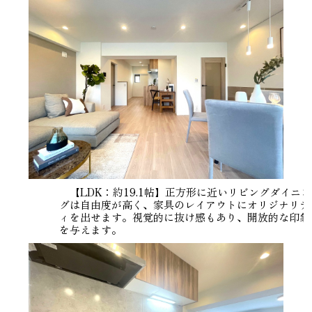
【LDK：約19.1帖】正方形に近いリビングダイニン
グは自由度が高く、家具のレイアウトにオリジナリテ
ィを出せます。視覚的に抜け感もあり、開放的な印象
を与えます。