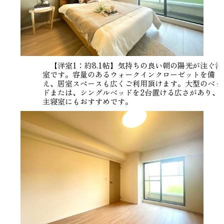
【洋室1：約8.1帖】気持ちの良い朝の陽光が注ぐ洋
室です。容量のあるウォークインクローゼットを備
え、居室スペースも広くご利用頂けます。大型のベッ
ドまたは、シングルベッドを2台置ける広さがあり、
主寝室にもおすすめです。