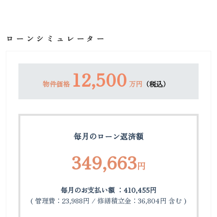
ローンシミュレーター
12,500
物件価格
万円
（税込）
毎月のローン返済額
349,663
円
毎月のお支払い額 ：410,455円
( 管理費：23,988円 / 修繕積立金：36,804円 含む )