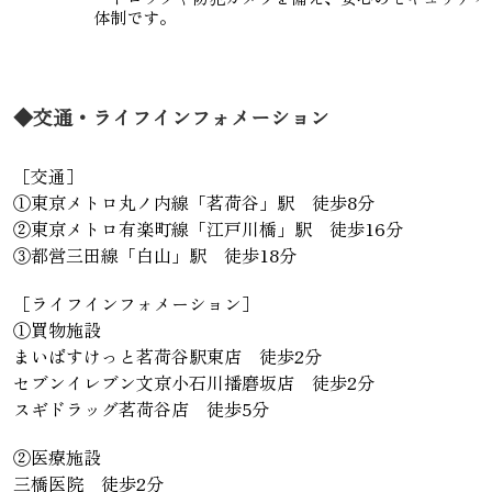
体制です。
◆交通・ライフインフォメーション
［交通］
①東京メトロ丸ノ内線「茗荷谷」駅 徒歩8分
②東京メトロ有楽町線「江戸川橋」駅 徒歩16分
③都営三田線「白山」駅 徒歩18分
［ライフインフォメーション］
①買物施設
まいばすけっと茗荷谷駅東店 徒歩2分
セブンイレブン文京小石川播磨坂店 徒歩2分
スギドラッグ茗荷谷店 徒歩5分
②医療施設
三橋医院 徒歩2分