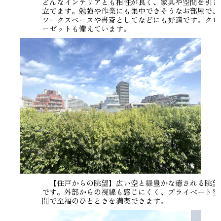
どんなインテリアとも相性が良く、家具や空間を引き
立てます。勉強や作業にも集中できそうなお部屋で、
ワークスペースや書斎としてなどにも好適です。クロ
ーゼットも備えています。
【住戸からの眺望】広い空と緑豊かな癒される眺望
です。外部からの視線も感じにくく、プライベート空
間で至福のひとときを満喫できます。