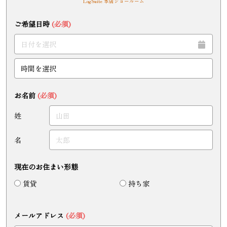
LogSuite 本店ショールーム
ご希望日時
(必須)
お名前
(必須)
姓
名
現在のお住まい形態
賃貸
持ち家
メールアドレス
(必須)