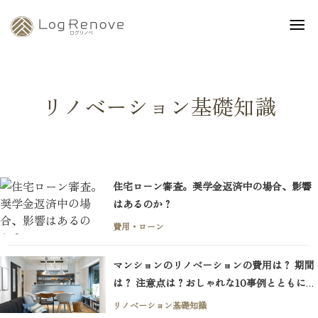
リノベーション基礎知識
住宅ローン審査。奨学金返済中の場合、影響
はあるのか？
費用・ローン
マンションのリノベーションの費用は？ 期間
は？ 注意点は？おしゃれな10事例とともに紹
介
リノベーション基礎知識