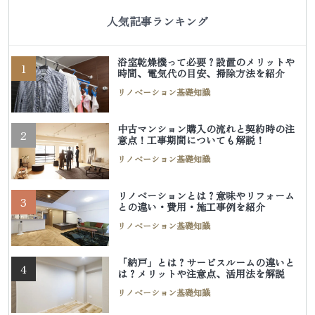
人気記事ランキング
浴室乾燥機って必要？設置のメリットや
1
時間、電気代の目安、掃除方法を紹介
リノベーション基礎知識
中古マンション購入の流れと契約時の注
2
意点！工事期間についても解説！
リノベーション基礎知識
リノベーションとは？意味やリフォーム
3
との違い・費用・施工事例を紹介
リノベーション基礎知識
「納戸」とは？サービスルームの違いと
4
は？メリットや注意点、活用法を解説
リノベーション基礎知識