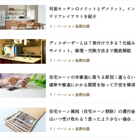
対面キッチンのメリットとデメリット、イン
テリアレイアウトを紹介
リノベーション基礎知識
ディスポーザーとは？後付けできる？仕組み
やメリット、修理・交換方法まで徹底解説
リノベーション基礎知識
住宅ローンの本審査に落ちる原因｜通らない
確率や審査にかかる期間を知って不安を解消
リノベーション基礎知識
住宅ローン減税（住宅ローン控除）の還付金
はいつ受け取れる？思ったより少ない場合の
チェックポイント
リノベーション基礎知識