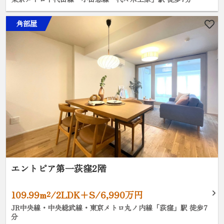
角部屋
エントピア第一荻窪2階
109.99m²/2LDK+S/6,990万円
JR中央線・中央総武線・東京メトロ丸ノ内線「荻窪」駅 徒歩7
分