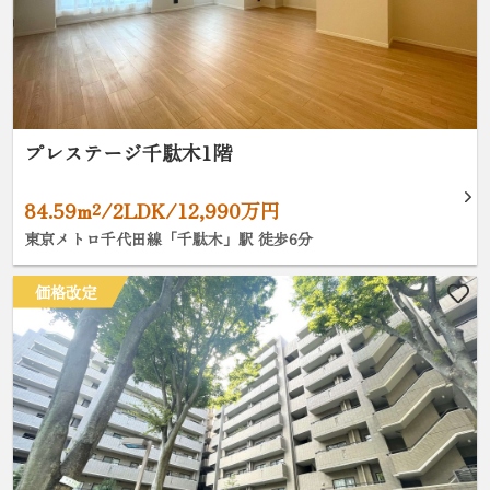
プレステージ千駄木1階
84.59m²/2LDK/12,990万円
東京メトロ千代田線「千駄木」駅 徒歩6分
価格改定