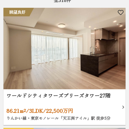
眺望良好
ワールドシティタワーズブリーズタワー27階
86.21m²/3LDK/22,500万円
りんかい線・東京モノレール「天王洲アイル」駅 徒歩5分