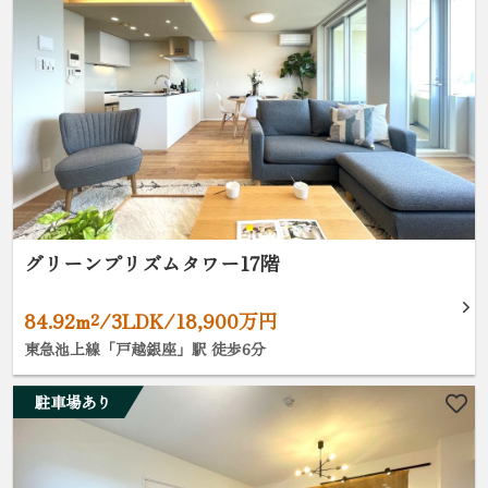
グリーンプリズムタワー17階
84.92m²/3LDK/18,900万円
東急池上線「戸越銀座」駅 徒歩6分
駐車場あり