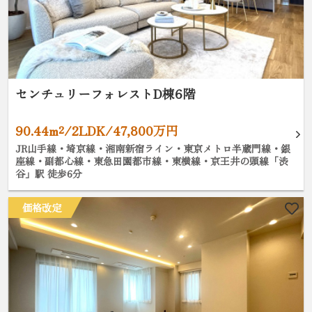
センチュリーフォレストD棟6階
90.44m²/2LDK/47,800万円
JR山手線・埼京線・湘南新宿ライン・東京メトロ半蔵門線・銀
座線・副都心線・東急田園都市線・東横線・京王井の頭線「渋
谷」駅 徒歩6分
価格改定