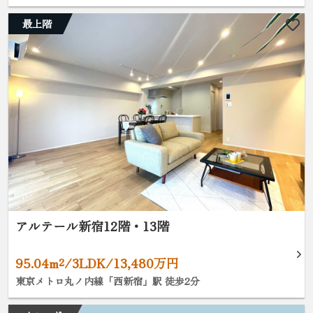
最上階
アルテール新宿12階・13階
95.04m²/3LDK/13,480万円
東京メトロ丸ノ内線「西新宿」駅 徒歩2分