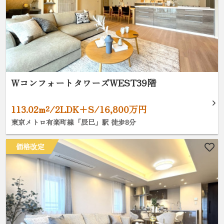
WコンフォートタワーズWEST39階
113.02m²/2LDK+S/16,800万円
東京メトロ有楽町線「辰巳」駅 徒歩8分
価格改定