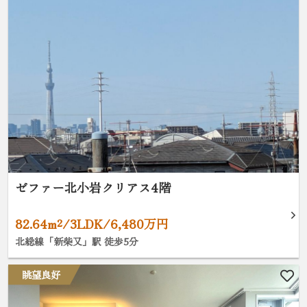
ゼファー北小岩クリアス4階
82.64m²/3LDK/6,480万円
北総線「新柴又」駅 徒歩5分
眺望良好