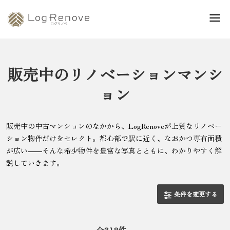
販売中のリノベーションマンシ
ョン
販売中の中古マンションのなかから、LogRenoveが上質なリノベー
ション物件だけをセレクト。都心部で駅に近く、なおかつ専有面積
が広い――そんな希少物件を豊富な写真とともに、わかりやすく解
説していきます。
条件を変更する
全
318
件