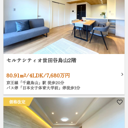
セルテシティオ世田谷烏山2階
80.91m²/4LDK/7,680万円
京王線「千歳烏山」駅 徒歩20分
バス停「日本女子体育大学前」停徒歩3分
価格改定