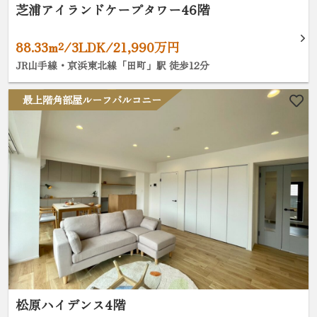
芝浦アイランドケープタワー46階
88.33m²/3LDK/21,990万円
JR山手線・京浜東北線「田町」駅 徒歩12分
最上階角部屋ルーフバルコニー
松原ハイデンス4階