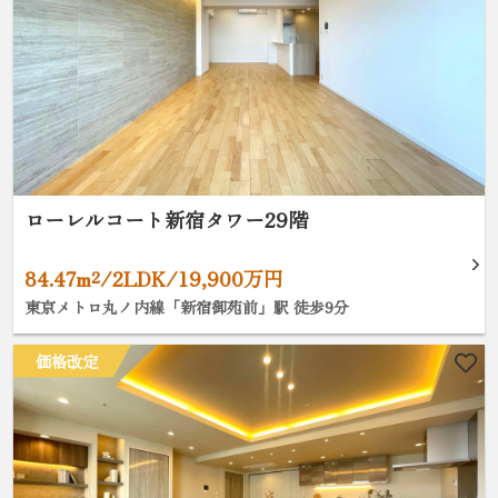
ローレルコート新宿タワー29階
84.47m²/2LDK/19,900万円
東京メトロ丸ノ内線「新宿御苑前」駅 徒歩9分
価格改定