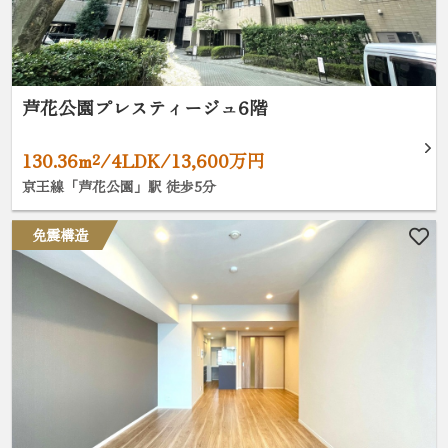
芦花公園プレスティージュ6階
130.36m²/4LDK/13,600万円
京王線「芦花公園」駅 徒歩5分
免震構造