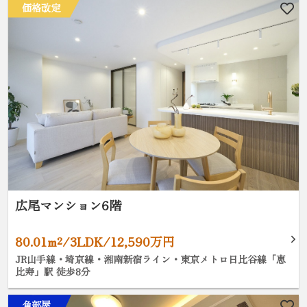
価格改定
広尾マンション6階
80.01m²/3LDK/12,590万円
JR山手線・埼京線・湘南新宿ライン・東京メトロ日比谷線「恵
比寿」駅 徒歩8分
角部屋