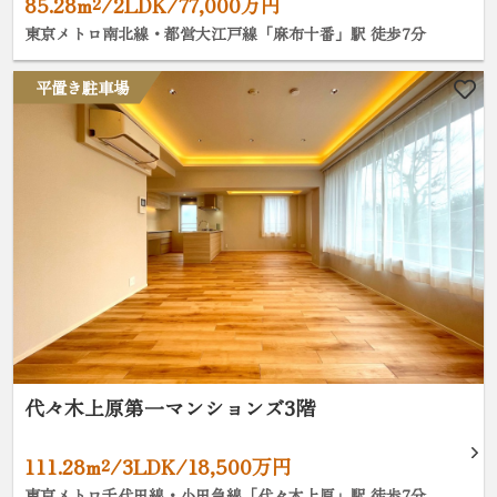
85.28m²/2LDK/77,000万円
東京メトロ南北線・都営大江戸線「麻布十番」駅 徒歩7分
平置き駐車場
代々木上原第一マンションズ3階
111.28m²/3LDK/18,500万円
東京メトロ千代田線・小田急線「代々木上原」駅 徒歩7分