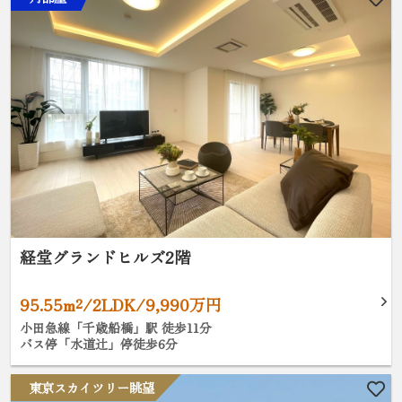
経堂グランドヒルズ2階
95.55m²/2LDK/9,990万円
小田急線「千歳船橋」駅 徒歩11分
バス停「水道辻」停徒歩6分
東京スカイツリー眺望