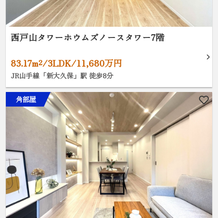
西戸山タワーホウムズノースタワー7階
83.17m²/3LDK/11,680万円
JR山手線「新大久保」駅 徒歩8分
角部屋