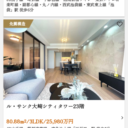
楽町線・副都心線・丸ノ内線・西武池袋線・東武東上線「池
袋」駅 徒歩6分
免震構造
ル・サンク大崎シティタワー23階
80.88m²/3LDK/25,980万円