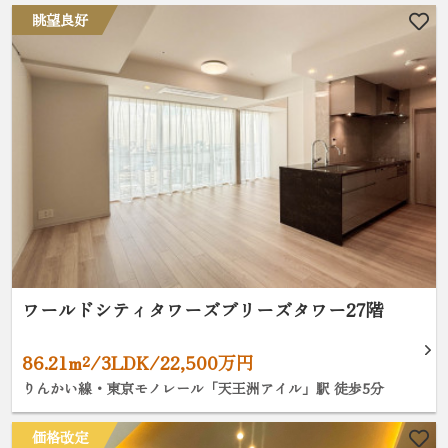
眺望良好
ワールドシティタワーズブリーズタワー27階
86.21m²/3LDK/22,500万円
りんかい線・東京モノレール「天王洲アイル」駅 徒歩5分
価格改定