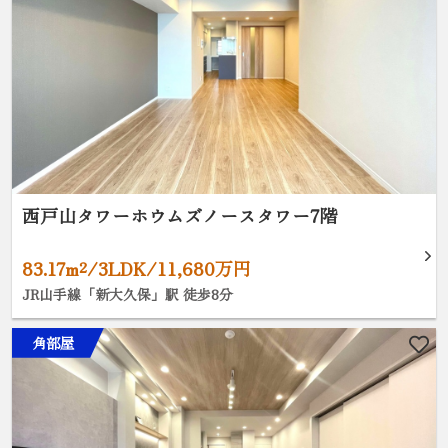
西戸山タワーホウムズノースタワー7階
83.17m²/3LDK/11,680万円
JR山手線「新大久保」駅 徒歩8分
角部屋