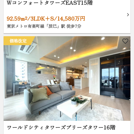
WコンフォートタワーズEAST15階
92.59m²/3LDK+S/14,580万円
東京メトロ有楽町線「辰巳」駅 徒歩7分
価格改定
ワールドシティタワーズブリーズタワー16階