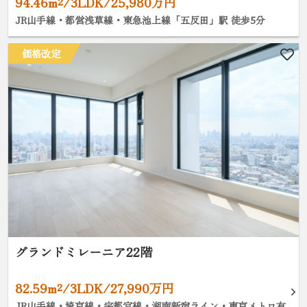
94.46m²/3LDK/25,980万円
JR山手線・都営浅草線・東急池上線「五反田」駅 徒歩5分
価格改定
グランドミレーニア22階
82.59m²/3LDK/27,990万円
JR山手線・埼京線・宇都宮線・湘南新宿ライン・東京メトロ有