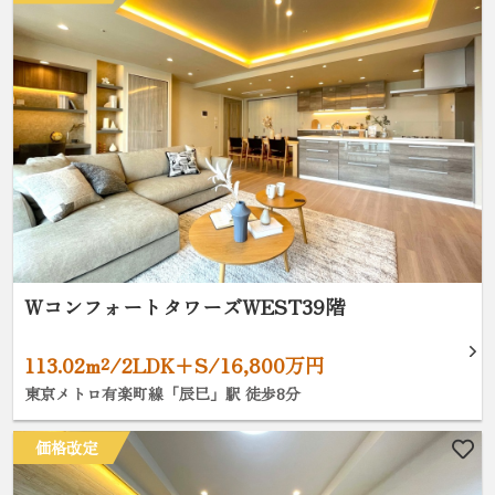
WコンフォートタワーズWEST39階
113.02m²/2LDK+S/16,800万円
東京メトロ有楽町線「辰巳」駅 徒歩8分
価格改定