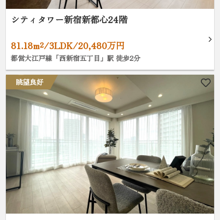
シティタワー新宿新都心24階
81.18m²/3LDK/20,480万円
都営大江戸線「西新宿五丁目」駅 徒歩2分
眺望良好