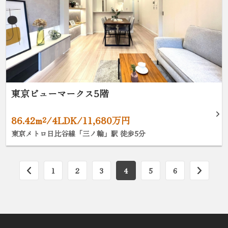
東京ビューマークス5階
86.42m²/4LDK/11,680万円
東京メトロ日比谷線「三ノ輪」駅 徒歩5分
1
2
3
4
5
6