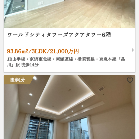
ワールドシティタワーズアクアタワー6階
93.86m²/3LDK/21,000万円
JR山手線・京浜東北線・東海道線・横須賀線・京急本線「品
川」駅 徒歩14分
徒歩1分