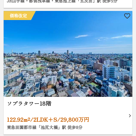
JR山手線・都営浅草線・東急池上線「五反田」駅 徒歩5分
価格改定
ソプラタワー18階
122.92m²/2LDK+S/29,800万円
東急田園都市線「池尻大橋」駅 徒歩8分