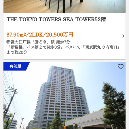
THE TOKYO TOWERS SEA TOWER52階
87.90m²/2LDK/20,500万円
都営大江戸線「勝どき」駅 徒歩7分
「新島橋」バス停まで徒歩3分。バスにて「東京駅丸の内南口」
まで約20分
角部屋