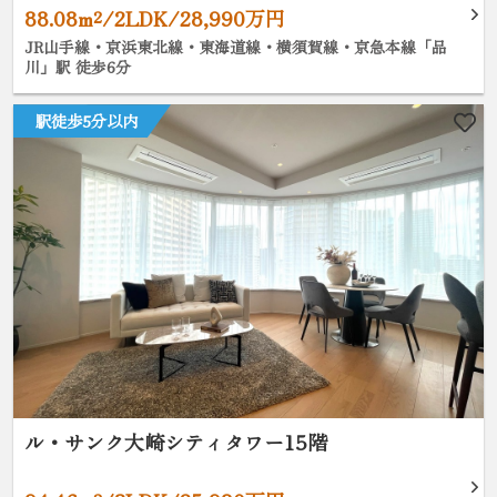
88.08m²/2LDK/28,990万円
JR山手線・京浜東北線・東海道線・横須賀線・京急本線「品
川」駅 徒歩6分
駅徒歩5分以内
ル・サンク大崎シティタワー15階