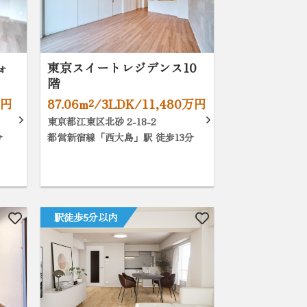
ォ
東京スイートレジデンス10
階
万円
87.06m²/3LDK/11,480万円
東京都江東区北砂 2-18-2
分
都営新宿線「西大島」駅 徒歩13分
駅徒歩5分以内