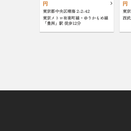
円
円
東京都中央区晴海 2-2-42
東京
東京メトロ有楽町線・ゆりかもめ線
西武
「豊洲」駅 徒歩12分