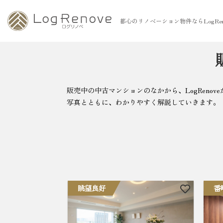
都心のリノベーション物件ならLogRen
販売中の中古マンションのなかから、LogRen
写真とともに、わかりやすく解説していきます。
眺望良好
番