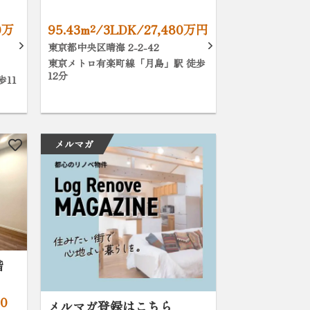
0万
95.43m²/3LDK/27,480万円
東京都中央区晴海 2-2-42
東京メトロ有楽町線「月島」駅 徒歩
12分
11
メルマガ
階
80
メルマガ登録はこちら