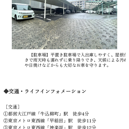
【駐車場】平置き駐車場で入出庫しやすく、屋根付
きで雨天時も濡れずに乗り降りでき、天候による汚れ
や日焼けなどからも大切なお車を守ります。
◆交通・ライフインフォメーション
［交通］
①都営大江戸線「牛込柳町」駅 徒歩4分
②東京メトロ東西線「早稲田」駅 徒歩11分
③東京メトロ東西線「神楽坂」駅 徒歩12分