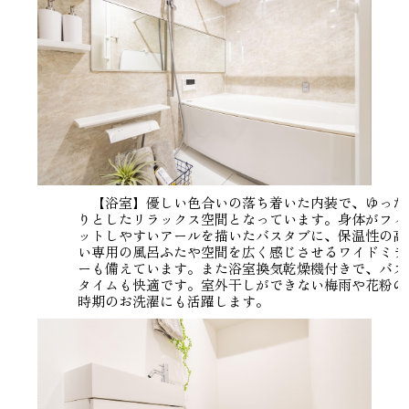
【浴室】優しい色合いの落ち着いた内装で、ゆった
りとしたリラックス空間となっています。身体がフィ
ットしやすいアールを描いたバスタブに、保温性の高
い専用の風呂ふたや空間を広く感じさせるワイドミラ
ーも備えています。また浴室換気乾燥機付きで、バス
タイムも快適です。室外干しができない梅雨や花粉の
時期のお洗濯にも活躍します。