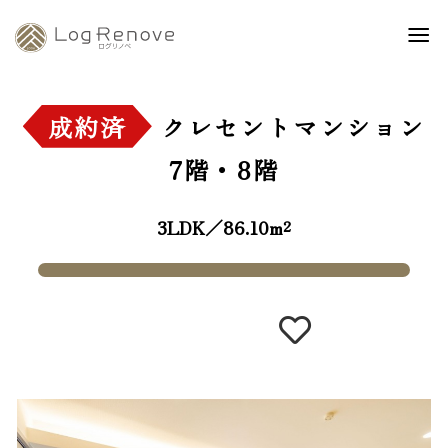
成約済
クレセントマンション
7階・8階
3LDK／86.10m²