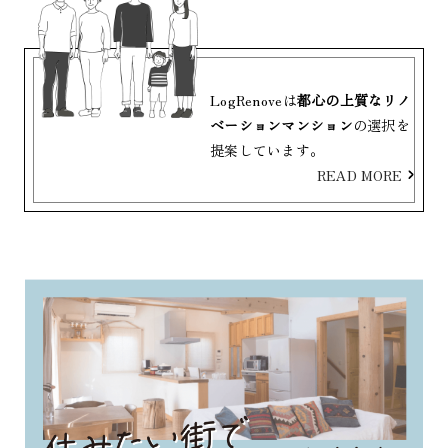
LogRenoveは
都心の上質なリノ
ベーションマンション
の選択を
提案しています。
READ MORE