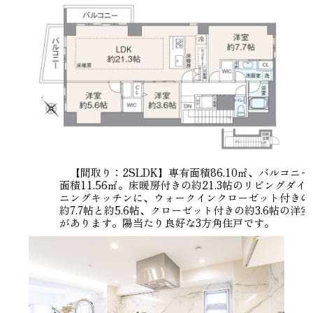
【間取り：2SLDK】専有面積86.10㎡、バルコニー
面積11.56㎡。床暖房付きの約21.3帖のリビングダイ
ニングキッチンに、ウォークインクローゼット付きの
約7.7帖と約5.6帖、クローゼット付きの約3.6帖の洋室
があります。陽当たり良好な3方角住戸です。