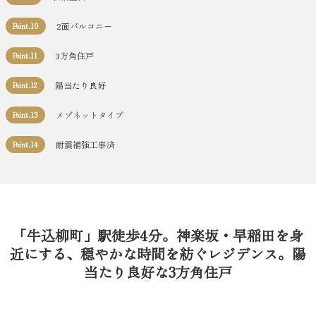
2面バルコニー
Point.10
3方角住戸
Point.11
陽当たり良好
Point.12
メゾネットタイプ
Point.13
耐震補強工事済
Point.14
「牛込柳町」駅徒歩4分。神楽坂・早稲田を身
近にする、穏やかな時間を紡ぐレジデンス。陽
当たり良好な3方角住戸