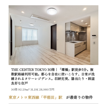
THE CENTER TOKYO 30階｜「曙橋」駅徒歩5分。複
数駅路線利用可能。都心を自在に使いこなす、日常が洗
練されるタワーレジデンス。収納充実、陽当たり・眺望
良好な住戸
30階
92.29m²
3LDK 28,980万円
東京メトロ東西線「早稲田」駅
が最寄りの物件