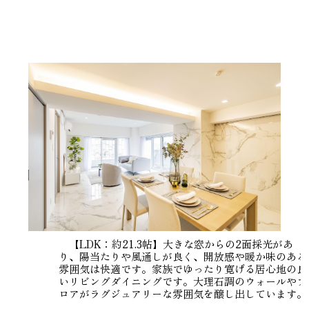
【LDK：約21.3帖】大きな窓からの2面採光があ
り、陽当たりや風通しが良く、開放感や暖か味のある
雰囲気は快適です。家族でゆったり寛げる居心地の良
いリビングダイニングです。大理石調のウォールやフ
ロアがラグジュアリーな雰囲気を醸し出しています。