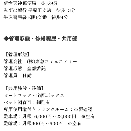
新宿天神郵便局 徒歩9分
みずほ銀行 早稲田支店 徒歩13分
牛込警察署 柳町交番 徒歩4分
◆管理形態・修繕履歴・共用部
［管理形態］
管理会社 (株)東急コミュニティー
管理形態 全部委託
管理員 日勤
［共用施設・設備］
オートロック・宅配ボックス
ペット飼育可：細則有
専用使用権付きトランクルーム：※要確認
駐車場：月額16,000円～23,000円 ※空有
駐輪場：月額300円～600円 ※空有