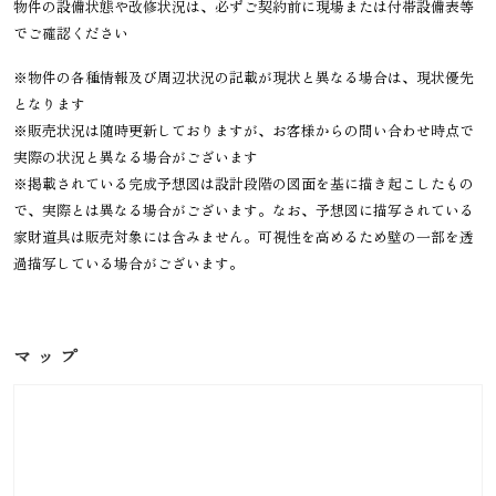
物件の設備状態や改修状況は、必ずご契約前に現場または付帯設備表等
でご確認ください
※物件の各種情報及び周辺状況の記載が現状と異なる場合は、現状優先
となります
※販売状況は随時更新しておりますが、お客様からの問い合わせ時点で
実際の状況と異なる場合がございます
※掲載されている完成予想図は設計段階の図面を基に描き起こしたもの
で、実際とは異なる場合がございます。なお、予想図に描写されている
家財道具は販売対象には含みません。可視性を高めるため壁の一部を透
過描写している場合がございます。
マップ