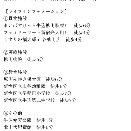
［ライフインフォメーション］
①買物施設
まいばすけっと牛込柳町駅東店 徒歩6分
ファミリーマート新宿弁天町店 徒歩4分
くすりの福太郎 市谷柳町店 徒歩4分
②医療施設
柳町病院 徒歩5分
③教育施設
原町みゆき保育園 徒歩6分
新宿区立市谷幼稚園 徒歩6分
新宿区立早稲田小学校 徒歩7分
新宿区立牛込第二中学校 徒歩7分
④その他
牛込弁天公園 徒歩1分
北山伏児童館 徒歩6分