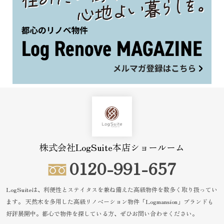
株式会社LogSuite本店ショールーム
0120-991-657
LogSuiteは、利便性とステイタスを兼ね備えた高級物件を数多く取り扱ってい
ます。
天然木を多用した高級リノベーション物件「Logmansion」ブランドも
好評展開中。都心で物件を探している方、ぜひお問い合わせください。