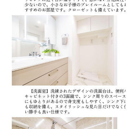
少ないので、小さなお子様のプレイルームとしてもお
すすめのお部屋です。クローゼットも備えています。
【洗面室】洗練されたデザインの洗面台は、便利な
キャビネット付きの3面鏡で、シンク周りのスペース
にもゆとりがあるので身支度もしやすく、シンク下に
も収納を備え、スタイリッシュな見た目だけでなく使
い勝手も良い仕様です。