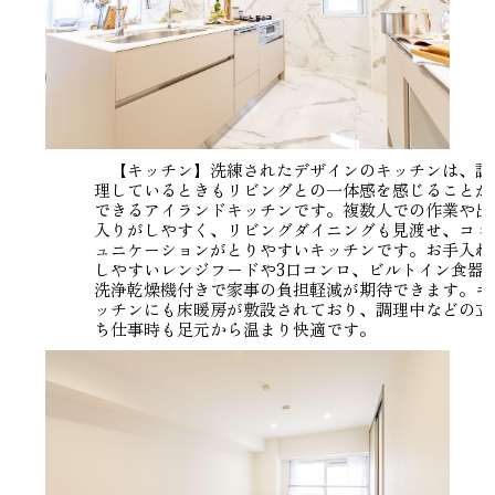
【キッチン】洗練されたデザインのキッチンは、調
理しているときもリビングとの一体感を感じることが
できるアイランドキッチンです。複数人での作業や出
入りがしやすく、リビングダイニングも見渡せ、コミ
ュニケーションがとりやすいキッチンです。お手入れ
しやすいレンジフードや3口コンロ、ビルトイン食器
洗浄乾燥機付きで家事の負担軽減が期待できます。キ
ッチンにも床暖房が敷設されており、調理中などの立
ち仕事時も足元から温まり快適です。