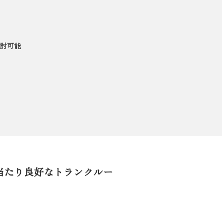
討可能
当たり良好なトランクルー