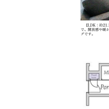
【LDK：約21
で、開放感や暖
グです。