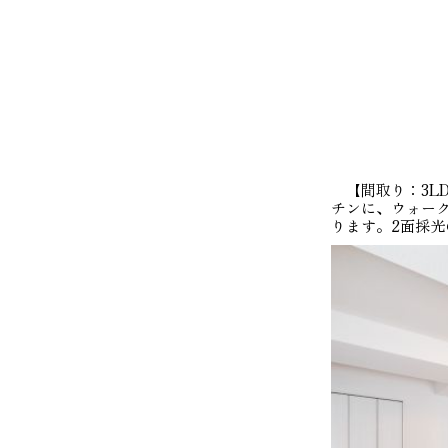
【間取り：3LD
チンに、ウォーク
ります。2面採