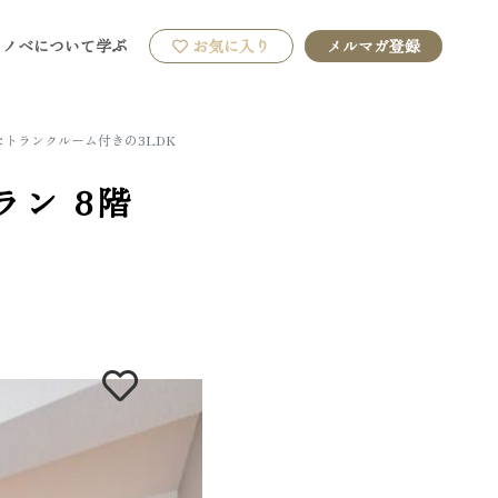
リノベについて学ぶ
お気に入り
メルマガ登録
トランクルーム付きの3LDK
ラン
8階