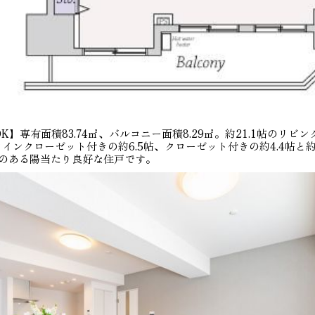
K】専有面積83.74㎡、バルコニー面積8.29㎡。約21.1帖のリビ
インクローゼット付きの約6.5帖、クローゼット付きの約4.4帖と約
光のある陽当たり良好な住戸です。