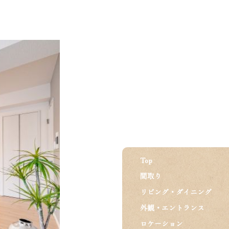
Top
間取り
リビング・ダイニング
外観・エントランス
ロケーション