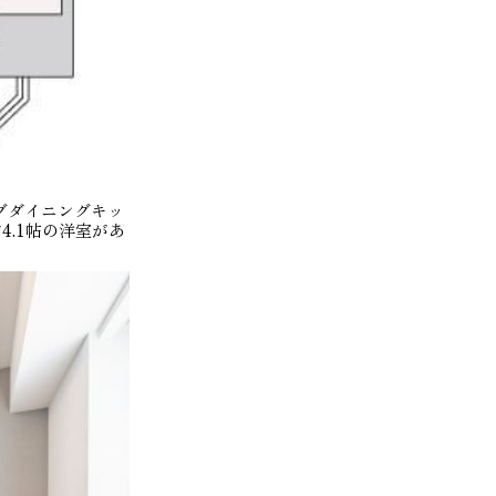
ングダイニングキッ
4.1帖の洋室があ