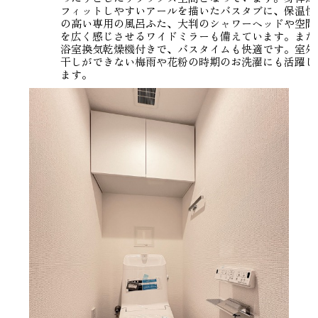
フィットしやすいアールを描いたバスタブに、保温性
の高い専用の風呂ふた、大判のシャワーヘッドや空間
を広く感じさせるワイドミラーも備えています。また
浴室換気乾燥機付きで、バスタイムも快適です。室外
干しができない梅雨や花粉の時期のお洗濯にも活躍し
ます。