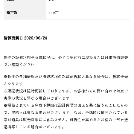
総戸数
112戸
情報更新日
2026/06/24
物件の設備状態や改修状況は、必ずご契約前に現場または付帯設備表等
でご確認ください
※物件の各種情報及び周辺状況の記載が現状と異なる場合は、現状優先
となります
※販売状況は随時更新しておりますが、お客様からの問い合わせ時点で
実際の状況と異なる場合がございます
※掲載されている完成予想図は設計段階の図面を基に描き起こしたもの
で、実際とは異なる場合がございます。なお、予想図に描写されている
家財道具は販売対象には含みません。可視性を高めるため壁の一部を透
過描写している場合がございます。