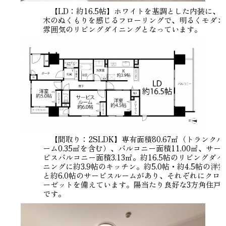
【LD：約16.5帖】ホワイトを基調とした内装に、
木のぬくもりを感じるフローリングで、明るくモダン
雰囲気のリビングダイニングとなっています。
【間取り：2SLDK】専有面積80.67㎡（トランクル
ーム0.35㎡を含む）、バルコニー面積11.00㎡、サー
ビスバルコニー面積3.13㎡。約16.5帖のリビングダイ
ニングに約3.9帖のキッチン。約5.0帖・約4.5帖の洋室
と約6.0帖のサービスルームがあり、それぞれにクロ
ーゼットを備えています。陽当たり良好な3方角住戸
です。