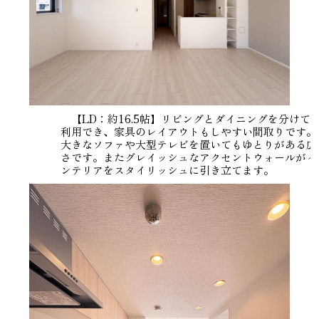
【LD：約16.5帖】リビングとダイニングを分けて
利用でき、家具のレイアウトもしやすい間取りです。
大きなソファや大型テレビを置いてもゆとりがある広
さです。またグレイッシュなアクセントウォールがイ
ンテリアをスタイリッシュに引き立てます。