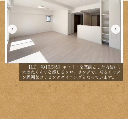
【LD：約16.5帖】ホワイトを基調とした内装に、
木のぬくもりを感じるフローリングで、明るくモダ
ン雰囲気のリビングダイニングとなっています。