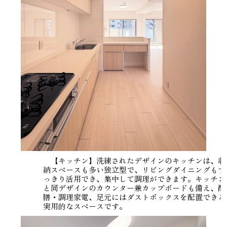
【キッチン】洗練されたデザインのキッチンは、収
納スペースも多い独立型で、リビングダイニングもす
っきり活用でき、集中して調理ができます。キッチン
と同デザインのカウンター兼カップボードも備え、配
膳・調理家電、足元にはダストボックスを配置できる
実用的なスペースです。