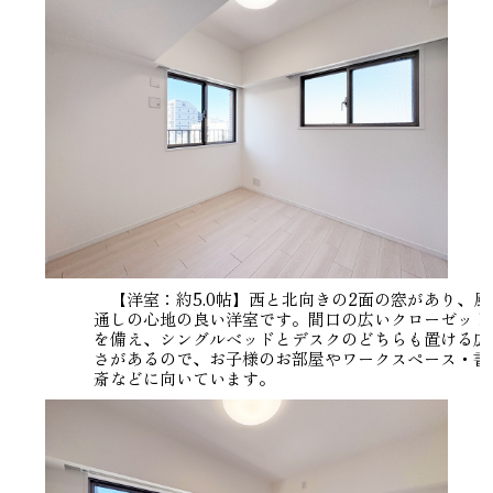
【洋室：約5.0帖】西と北向きの2面の窓があり、風
通しの心地の良い洋室です。間口の広いクローゼット
を備え、シングルベッドとデスクのどちらも置ける広
さがあるので、お子様のお部屋やワークスペース・書
斎などに向いています。