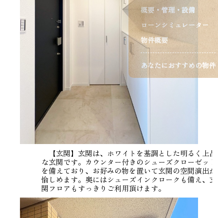
概要・管理・設備
ローンシミュレーター
物件概要
あなたにおすすめの物件
【玄関】玄関は、ホワイトを基調とした明るく上品
な玄関です。カウンター付きのシューズクローゼット
を備えており、お好みの物を置いて玄関の空間演出が
愉しめます。奥にはシューズインクロークも備え、玄
関フロアもすっきりご利用頂けます。