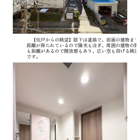
【住戸からの眺望】眼下は道路で、前面の建物まで
距離が保たれているので陽光も注ぎ、周囲の建物の間
も距離があるので開放感もあり、広い空も仰げる眺望
です。