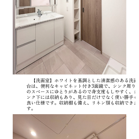
【洗面室】ホワイトを基調とした清潔感のある洗面
台は、便利なキャビネット付き3面鏡で、シンク周り
のスペースにゆとりがあるので身支度もしやすく、シ
ンク下には収納もあり、見た目だけでなく使い勝手も
良い仕様です。収納棚も備え、リネン類も収納できま
す。