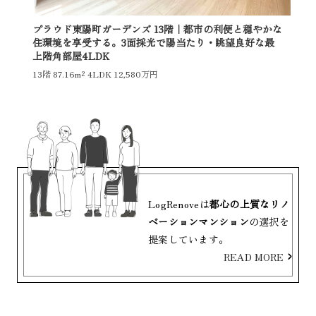
プラウド東陽町ガーデンズ 13階｜都市の利便と穏やかな
住環境を享受する。3面採光で陽当たり・眺望良好な最
上階角部屋4LDK
13階
87.16m²
4LDK 12,580万円
LogRenoveは
都心の上質なリノ
ベーションマンション
の選択を
提案しています。
READ MORE