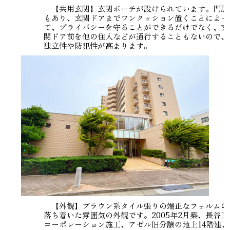
【共用玄関】玄関ポーチが設けられています。門扉
もあり、玄関ドアまでワンクッション置くことによっ
て、プライバシーを守ることができるだけでなく、玄
関ドア前を他の住人などが通行することもないので、
独立性や防犯性が高まります。
【外観】ブラウン系タイル張りの端正なフォルムの
落ち着いた雰囲気の外観です。2005年2月築、長谷工
コーポレーション施工、アゼル旧分譲の地上14階建、