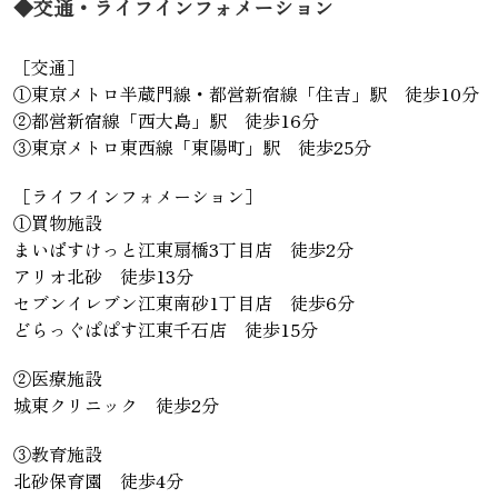
◆交通・ライフインフォメーション
［交通］
①東京メトロ半蔵門線・都営新宿線「住吉」駅 徒歩10分
②都営新宿線「西大島」駅 徒歩16分
③東京メトロ東西線「東陽町」駅 徒歩25分
［ライフインフォメーション］
①買物施設
まいばすけっと江東扇橋3丁目店 徒歩2分
アリオ北砂 徒歩13分
セブンイレブン江東南砂1丁目店 徒歩6分
どらっぐぱぱす江東千石店 徒歩15分
②医療施設
城東クリニック 徒歩2分
③教育施設
北砂保育園 徒歩4分