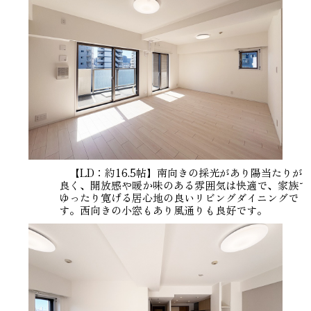
【LD：約16.5帖】南向きの採光があり陽当たりが
良く、開放感や暖か味のある雰囲気は快適で、家族で
ゆったり寛げる居心地の良いリビングダイニングで
す。西向きの小窓もあり風通りも良好です。