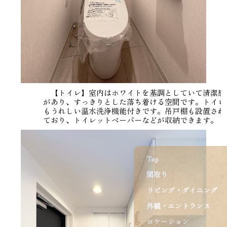
【トイレ】室内はホワイトを基調としていて清潔感
があり、すっきりとした落ち着ける空間です。トイレ
もうれしい温水洗浄機能付きです。吊戸棚も設置され
ており、トイレットペーパーなどが収納できます。
Top
間取り
リビング・ダイニング
外観・エントランス
ロケーション