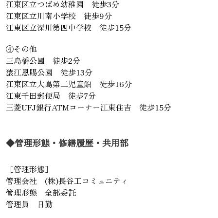
江東区立つばめ幼稚園 徒歩3分
江東区立川南小学校 徒歩9分
江東区立深川第四中学校 徒歩15分
④その他
三島橋公園 徒歩2分
猿江恩賜公園 徒歩13分
江東区立大島第二児童館 徒歩16分
江東千田郵便局 徒歩7分
三菱UFJ銀行ATMコーナー江東住吉 徒歩15分
◆管理形態・修繕履歴・共用部
［管理形態］
管理会社 (株)長谷工コミュニティ
管理形態 全部委託
管理員 日勤