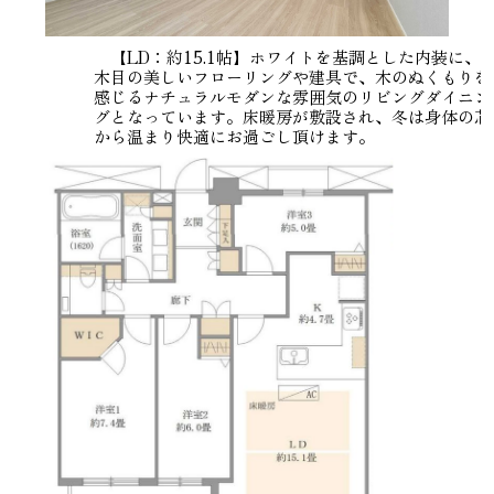
【LD：約15.1帖】ホワイトを基調とした内装に、
木目の美しいフローリングや建具で、木のぬくもりを
感じるナチュラルモダンな雰囲気のリビングダイニン
グとなっています。床暖房が敷設され、冬は身体の芯
から温まり快適にお過ごし頂けます。