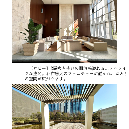
【ロビー】2層吹き抜けの開放感溢れるホテルライ
クな空間。存在感大のファニチャーが置かれ、ゆとり
の空間が広がります。