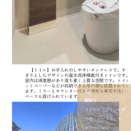
【トイレ】お手入れのしやすいタンクレスで、すっ
きりとしたデザインの温水洗浄機能付きトイレです。
室内は清潔感があり落ち着く上質な空間です。トイレ
ットペーパーなどが収納できる吊戸棚も設置されてい
ます。ミラーとカウンター付きの便利な専用手洗いス
Top
ペースも設けられています。
間取り
リビング・ダイニング
外観・エントランス
ロケーション