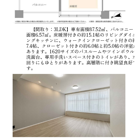
【間取り：3LDK】専有面積87.52㎡、バルコニー
面積6.57㎡。床暖房付きの約15.1帖のリビングダイニ
ングキッチンに、ウォークインクローゼット付きの約
7.4帖、クローゼット付きの約6.0帖と約5.0帖の洋室が
あります。1620サイズのバスルームやツインボウル
洗面台、専用手洗いスペース付きのトイレがあり、水
回りにもゆとりがあります。高層階に付き眺望良好で
す。