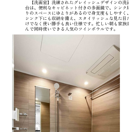
【洗面室】洗練されたグレイッシュデザインの洗面
台は、便利なキャビネット付きの多面鏡で、シンク周
りのスペースにゆとりがあるので身支度もしやすく、
シンク下にも収納を備え、スタイリッシュな見た目だ
けでなく使い勝手も良い仕様です。忙しい朝も家族並
んで同時使いできる人気のツインボウルです。