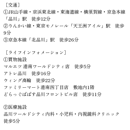
［交通］
①JR山手線・京浜東北線・東海道線・横須賀線・京急本線
「品川」駅 徒歩12分
②りんかい線・東京モノレール「天王洲アイル」駅 徒歩
9分
③京急本線「北品川」駅 徒歩26分
［ライフインフォメーション］
①買物施設
マルエツ 港南ワールドシティ店 徒歩5分
アトレ品川 徒歩16分
ウィング高輪 徒歩22分
ファミリーマート港南四丁目店 敷地内1階
どらっぐぱぱす品川フロントビル店 徒歩11分
②医療施設
品川ワールドシティ内科・小児科・内視鏡科クリニック
徒歩5分