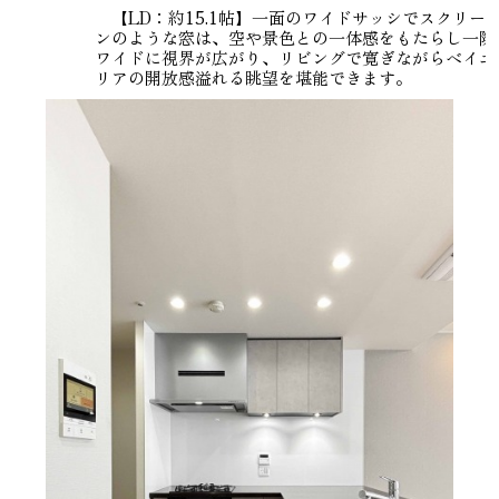
【LD：約15.1帖】一面のワイドサッシでスクリー
ンのような窓は、空や景色との一体感をもたらし一際
ワイドに視界が広がり、リビングで寛ぎながらベイエ
リアの開放感溢れる眺望を堪能できます。