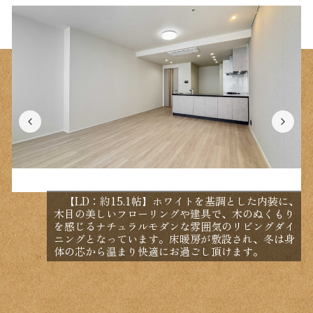
【LD：約15.1帖】ホワイトを基調とした内装に、
木目の美しいフローリングや建具で、木のぬくもり
を感じるナチュラルモダンな雰囲気のリビングダイ
ニングとなっています。床暖房が敷設され、冬は身
体の芯から温まり快適にお過ごし頂けます。