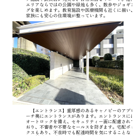
エリアならではの公園や緑地も多く、散歩やジョギン
グを楽しめます。教育施設や医療機関も近くに揃い、
家族にも安心の住環境が整っています。
【エントランス】重厚感のあるキャノピーのアプロ
ーチ奥にエントランスがあります。エントランスには
オートロックを備え、セキュリティー面に配慮されて
おり、不審者や不要なセールスを防ぎます。宅配ボッ
クスもあり、不在時でも配達時間を気にすることな