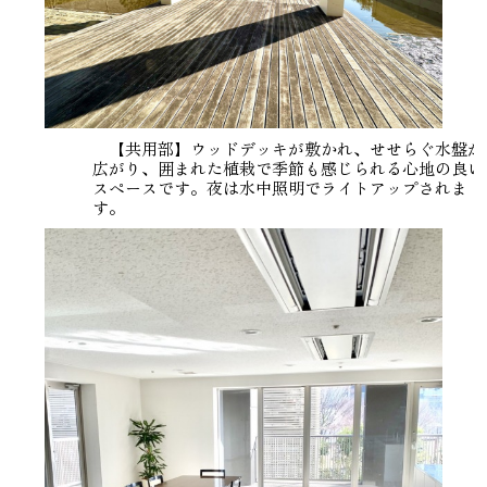
【共用部】ウッドデッキが敷かれ、せせらぐ水盤が
広がり、囲まれた植栽で季節も感じられる心地の良い
スペースです。夜は水中照明でライトアップされま
す。