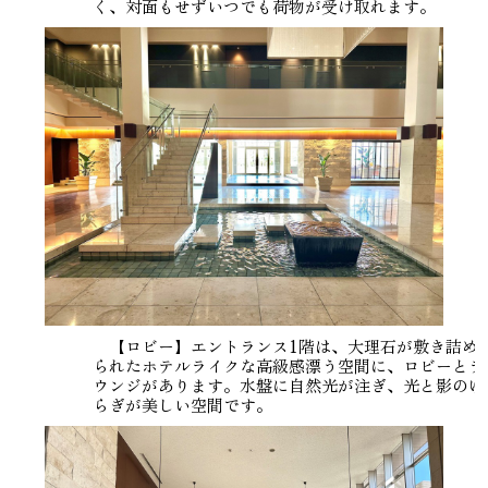
く、対面もせずいつでも荷物が受け取れます。
【ロビー】エントランス1階は、大理石が敷き詰め
られたホテルライクな高級感漂う空間に、ロビーとラ
ウンジがあります。水盤に自然光が注ぎ、光と影のゆ
らぎが美しい空間です。