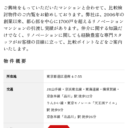
ご興味をもっていただいたマンションと合わせて、比較検
討物件のご内覧をお勧めしております。弊社は、2006年の
創業以来、都心部を中心に1700戸を超えるリノベーション
マンションの引渡し実績があります。仲介に関する知識だ
けでなく、リノベーションに関しても経験豊富な専門スタ
ッフがお客様の目線に立って、比較ポイントなどをご案内
いたします。
物件概要
所在地
東京都港区港南 4-7-55
交通
JR山手線・京浜東北線・東海道線・横須賀線・
京急本線「品川」駅 徒歩12分
りんかい線・東京モノレール「天王洲アイル」
駅 徒歩9分
京急本線「北品川」駅 徒歩26分